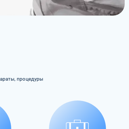
араты, процедуры