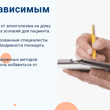
зависимым
 от алкоголизма на дому
х условий для пациента.
ированные специалисты
обходимости посещать
веренных методов
очь избавиться от