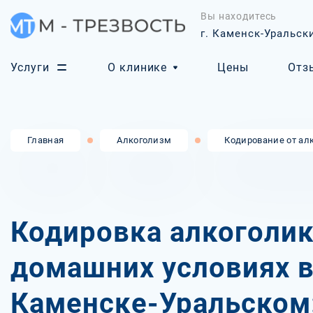
Вы находитесь
г. Каменск-Уральск
Услуги
О клинике
Цены
Отз
Главная
Алкоголизм
Кодирование от ал
Кодировка алкоголик
домашних условиях 
Каменске-Уральском