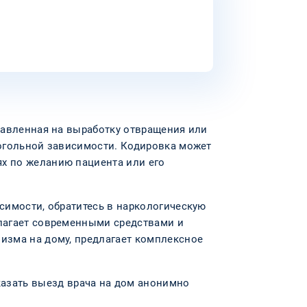
равленная на выработку отвращения или
когольной зависимости. Кодировка может
х по желанию пациента или его
симости, обратитесь в наркологическую
олагает современными средствами и
изма на дому, предлагает комплексное
казать выезд врача на дом анонимно