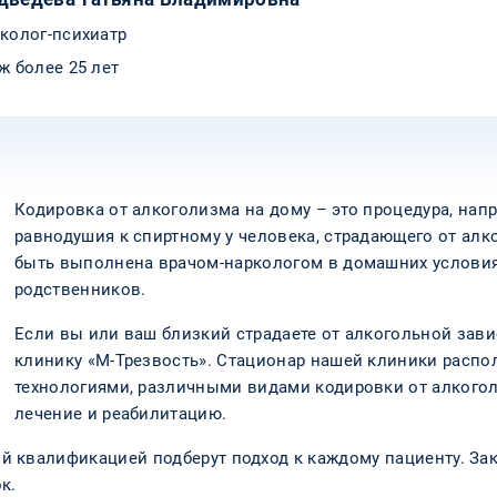
колог-психиатр
ж более 25 лет
Кодировка от алкоголизма на дому – это процедура, нап
равнодушия к спиртному у человека, страдающего от ал
быть выполнена врачом-наркологом в домашних условия
родственников.
Если вы или ваш близкий страдаете от алкогольной зави
клинику «М-Трезвость». Стационар нашей клиники расп
технологиями, различными видами кодировки от алкогол
лечение и реабилитацию.
 квалификацией подберут подход к каждому пациенту. За
к.