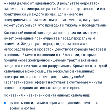
жителя далеко от идеального. В результате недостаток
витаминов и минералов разной степени выраженности есть
практически у каждого из нас. Если ничего не
предпринимать при симптомах авитаминоза, ситуация
может усугубиться, что приводит к тяжелым последствиям.
Капельный способ насыщения организма витаминами
имеет очевидные преимущества перед пероральным
приемом. Жидкие растворы, когда они поступают
непосредственно в кровоток, действуют гораздо быстрее и
в полном объеме в сравнении с таблетками, которые
прошли через желудочно-кишечный тракт и активные
вещества в них частично разрушились. Кроме того, в одной
капельнице можно смешать несколько витаминных
препаратов, если они сочетаются между собой.
Терапевтический эффект наступает в считанные минуты
после попадания активных веществ в кровь.
Показания к назначению витаминных капельниц:
сухость кожи, пигментация и шелушение, ломкость
волос и ногтей;