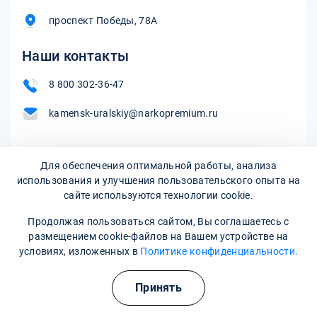
проспект Победы, 78А
Наши контакты
8 800 302-36-47
kamensk-uralskiy@narkopremium.ru
Для обеспечения оптимальной работы, анализа
Записаться на прием
использования и улучшения пользовательского опыта на
сайте используются технологии cookie.
Продолжая пользоваться сайтом, Вы соглашаетесь с
размещением cookie-файлов на Вашем устройстве на
условиях, изложенных в
Политике конфиденциальности.
Принять
Наркологическая клиника:
опытные врачи, хорошие