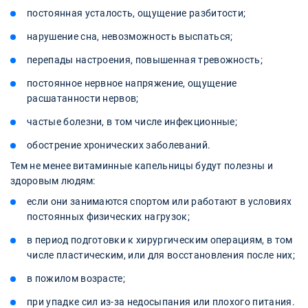
постоянная усталость, ощущение разбитости;
нарушение сна, невозможность выспаться;
перепады настроения, повышенная тревожность;
постоянное нервное напряжение, ощущение
расшатанности нервов;
частые болезни, в том числе инфекционные;
обострение хронических заболеваний.
Тем не менее витаминные капельницы будут полезны и
здоровым людям:
если они занимаются спортом или работают в условиях
постоянных физических нагрузок;
в период подготовки к хирургическим операциям, в том
числе пластическим, или для восстановления после них;
в пожилом возрасте;
при упадке сил из-за недосыпания или плохого питания.