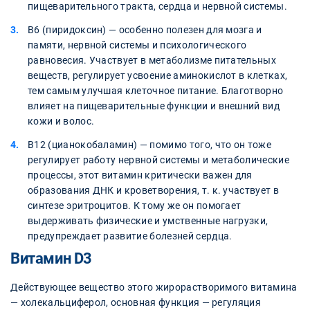
пищеварительного тракта, сердца и нервной системы.
В6 (пиридоксин) — особенно полезен для мозга и
памяти, нервной системы и психологического
равновесия. Участвует в метаболизме питательных
веществ, регулирует усвоение аминокислот в клетках,
тем самым улучшая клеточное питание. Благотворно
влияет на пищеварительные функции и внешний вид
кожи и волос.
В12 (цианокобаламин) — помимо того, что он тоже
регулирует работу нервной системы и метаболические
процессы, этот витамин критически важен для
образования ДНК и кроветворения, т. к. участвует в
синтезе эритроцитов. К тому же он помогает
выдерживать физические и умственные нагрузки,
предупреждает развитие болезней сердца.
Витамин D3
Действующее вещество этого жирорастворимого витамина
— холекальциферол, основная функция — регуляция