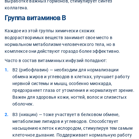
выработке важных гормонов, стимулирует синтез
коллагена.
Группа витаминов В
Каждое из этой группы химически схожих
водорастворимых веществ занимает свое место в
нормальном метаболизме человеческого тела, но в
комплексе они действуют гораздо более эффективно.
Часто в состав витаминных инфузий попадают:
В2 (рибофлавин) — необходим для нормализации
обмена жиров и углеводов в клетках, улучшает работу
нервной системы и мышц, особенно миокарда,
предохраняет глаза от утомления и нормализует зрение.
Важен для здоровья кожи, ногтей, волос и слизистых
оболочек.
В3 (ниацин) — тоже участвует в белковом обмене,
метаболизме липидов и углеводов. Способствует
насыщению клеток кислородом, стимулируя тем самым
клеточное дыхание. Поддерживает нормальную работу