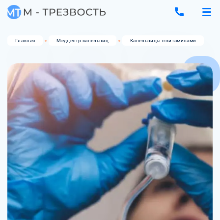
Главная
Медцентр капельниц
Капельницы с витаминами