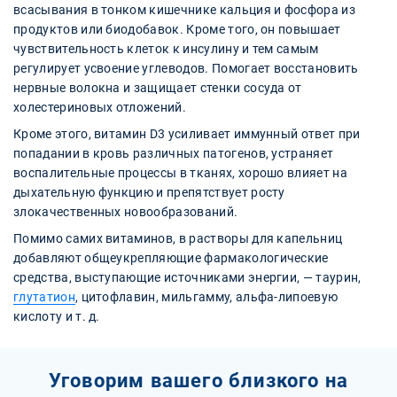
всасывания в тонком кишечнике кальция и фосфора из
продуктов или биодобавок. Кроме того, он повышает
чувствительность клеток к инсулину и тем самым
регулирует усвоение углеводов. Помогает восстановить
нервные волокна и защищает стенки сосуда от
холестериновых отложений.
Кроме этого, витамин D3 усиливает иммунный ответ при
попадании в кровь различных патогенов, устраняет
воспалительные процессы в тканях, хорошо влияет на
дыхательную функцию и препятствует росту
злокачественных новообразований.
Помимо самих витаминов, в растворы для капельниц
добавляют общеукрепляющие фармакологические
средства, выступающие источниками энергии, — таурин,
глутатион
, цитофлавин, мильгамму, альфа-липоевую
кислоту и т. д.
Уговорим вашего близкого на