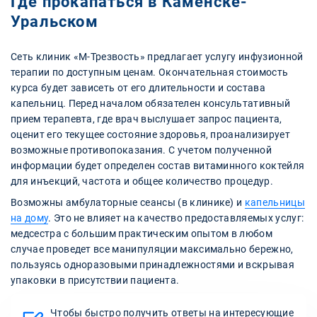
Где прокапаться в Каменске-
Уральском
Сеть клиник «М-Трезвость» предлагает услугу инфузионной
терапии по доступным ценам. Окончательная стоимость
курса будет зависеть от его длительности и состава
капельниц. Перед началом обязателен консультативный
прием терапевта, где врач выслушает запрос пациента,
оценит его текущее состояние здоровья, проанализирует
возможные противопоказания. С учетом полученной
информации будет определен состав витаминного коктейля
для инъекций, частота и общее количество процедур.
Возможны амбулаторные сеансы (в клинике) и
капельницы
на дому
. Это не влияет на качество предоставляемых услуг:
медсестра с большим практическим опытом в любом
случае проведет все манипуляции максимально бережно,
пользуясь одноразовыми принадлежностями и вскрывая
упаковки в присутствии пациента.
Чтобы быстро получить ответы на интересующие