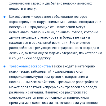
хронический стресс и дисбаланс нейрохимических
веществ в мозгу.
Шизофрения — серьезное заболевание, которое
характеризуется нарушениями мышления, восприятия и
поведения. Страдающие от шизофрении могут
испытывать галлюцинации, слышать голоса, которые
другие не слышат, генерировать бредовые идеи и
находиться в социальной изоляции. Это сложное
расстройство, требующее интегрированного подхода к
лечению, включающего фармакотерапию, психотерапию
и социальную поддержку.
Тревожные расстройства
также входят в категорию
психических заболеваний и характеризуются
непреходящим чувством тревоги, напряжения и
постоянным беспокойством. Тревожное расстройство
может проявляться непрерывной тревогой по поводу
различных ситуаций. Паническое расстройство
сопровождается повторяющимися паническими
приступами и симптомами, включающими учащенное