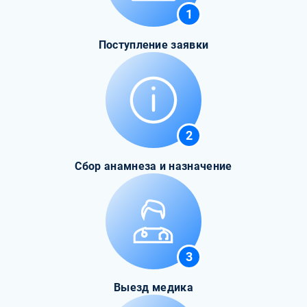
1
Поступление заявки
2
Сбор анамнеза и назначение
3
Выезд медика