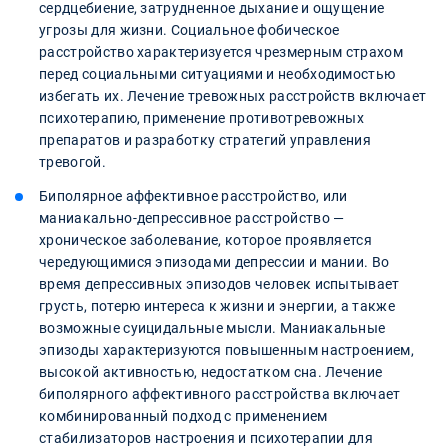
сердцебиение, затрудненное дыхание и ощущение
угрозы для жизни. Социальное фобическое
расстройство характеризуется чрезмерным страхом
перед социальными ситуациями и необходимостью
избегать их. Лечение тревожных расстройств включает
психотерапию, применение противотревожных
препаратов и разработку стратегий управления
тревогой.
Биполярное аффективное расстройство, или
маниакально-депрессивное расстройство —
хроническое заболевание, которое проявляется
чередующимися эпизодами депрессии и мании. Во
время депрессивных эпизодов человек испытывает
грусть, потерю интереса к жизни и энергии, а также
возможные суицидальные мысли. Маниакальные
эпизоды характеризуются повышенным настроением,
высокой активностью, недостатком сна. Лечение
биполярного аффективного расстройства включает
комбинированный подход с применением
стабилизаторов настроения и психотерапии для