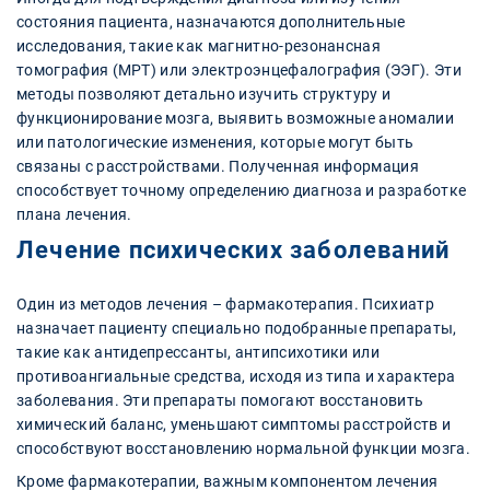
состояния пациента, назначаются дополнительные
исследования, такие как магнитно-резонансная
томография (МРТ) или электроэнцефалография (ЭЭГ). Эти
методы позволяют детально изучить структуру и
функционирование мозга, выявить возможные аномалии
или патологические изменения, которые могут быть
связаны с расстройствами. Полученная информация
способствует точному определению диагноза и разработке
плана лечения.
Лечение психических заболеваний
Один из методов лечения – фармакотерапия. Психиатр
назначает пациенту специально подобранные препараты,
такие как антидепрессанты, антипсихотики или
противоангиальные средства, исходя из типа и характера
заболевания. Эти препараты помогают восстановить
химический баланс, уменьшают симптомы расстройств и
способствуют восстановлению нормальной функции мозга.
Кроме фармакотерапии, важным компонентом лечения