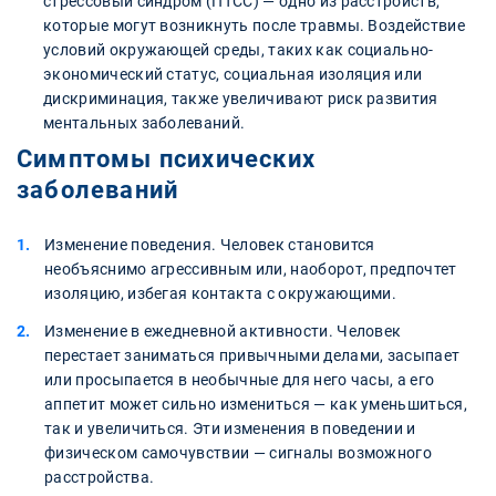
стрессовый синдром (ПТСС) — одно из расстройств,
которые могут возникнуть после травмы. Воздействие
условий окружающей среды, таких как социально-
экономический статус, социальная изоляция или
дискриминация, также увеличивают риск развития
ментальных заболеваний.
Симптомы психических
заболеваний
Изменение поведения. Человек становится
необъяснимо агрессивным или, наоборот, предпочтет
изоляцию, избегая контакта с окружающими.
Изменение в ежедневной активности. Человек
перестает заниматься привычными делами, засыпает
или просыпается в необычные для него часы, а его
аппетит может сильно измениться — как уменьшиться,
так и увеличиться. Эти изменения в поведении и
физическом самочувствии — сигналы возможного
расстройства.