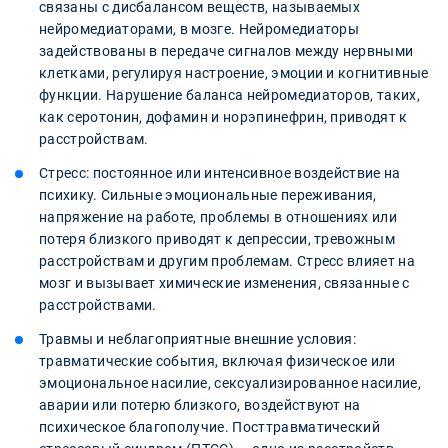
связаны с дисбалансом веществ, называемых
нейромедиаторами, в мозге. Нейромедиаторы
задействованы в передаче сигналов между нервными
клетками, регулируя настроение, эмоции и когнитивные
функции. Нарушение баланса нейромедиаторов, таких,
как серотонин, дофамин и норэпинефрин, приводят к
расстройствам.
Стресс: постоянное или интенсивное воздействие на
психику. Сильные эмоциональные переживания,
напряжение на работе, проблемы в отношениях или
потеря близкого приводят к депрессии, тревожным
расстройствам и другим проблемам. Стресс влияет на
мозг и вызывает химические изменения, связанные с
расстройствами.
Травмы и неблагоприятные внешние условия:
травматические события, включая физическое или
эмоциональное насилие, сексуализированное насилие,
аварии или потерю близкого, воздействуют на
психическое благополучие. Посттравматический