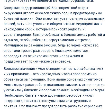
наркотиков) также является методом профилактики.
Создание поддерживающей благоприятной среды
окружения играет немаловажную роль в предотвращении
болезней психики. Оно включает установление социальных
связей, активное участие в общественных мероприятиях и
нахождение хобби, которые приносят радость и
удовлетворение. Важно соблюдать баланс между работой и
отдыхом, чтобы избежать переутомления и стресса.
Регулярное выражение эмоций, будь то через искусство,
спорт или просто разговоры с близкими, помогает
освободиться от накопившегося напряжения и
поддерживает психическое равновесие.
Большое значение имеет осведомленность о заболеваниях
и их признаках — это необходимо, чтобы своевременно
обратиться за помощью. Понимание основных симптомов
ментальных расстройств позволяет заметить их появление
у себя или у близких и вовремя принять необходимые меры.
Необходимо быть в курсе доступных ресурсов и услуг
поддержки, таких как консультации или групповые
занятия. Это поможет предотвратить развитие серьезных