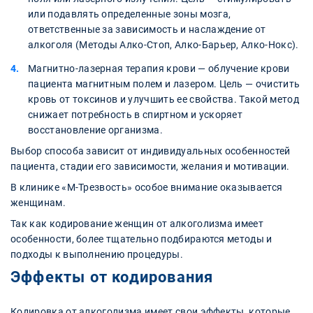
или подавлять определенные зоны мозга,
ответственные за зависимость и наслаждение от
алкоголя (Методы Алко-Стоп, Алко-Барьер, Алко-Нокс).
Магнитно-лазерная терапия крови — облучение крови
пациента магнитным полем и лазером. Цель — очистить
кровь от токсинов и улучшить ее свойства. Такой метод
снижает потребность в спиртном и ускоряет
восстановление организма.
Выбор способа зависит от индивидуальных особенностей
пациента, стадии его зависимости, желания и мотивации.
В клинике «М-Трезвость» особое внимание оказывается
женщинам.
Так как кодирование женщин от алкоголизма имеет
особенности, более тщательно подбираются методы и
подходы к выполнению процедуры.
Эффекты от кодирования
Кодировка от алкоголизма имеет свои эффекты, которые