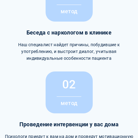
метод
Беседа с наркологом в клинике
Наш специалист найдет причины, побудившие к
употреблению, и выстроит диалог, учитывая
индивидуальные особенности пациента
02
метод
Проведение интервенции у вас дома
Психологи приедут к вам на дом и проведут мотивационную