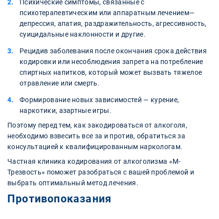
Психические симптомы, связанные с
психотерапевтическим или аппаратным лечением—
депрессия, апатия, раздражительность, агрессивность,
суицидальные наклонности и другие.
Рецидив заболевания после окончания срока действия
кодировки или несоблюдения запрета на потребление
спиртных напитков, который может вызвать тяжелое
отравление или смерть.
Формирование новых зависимостей — курение,
наркотики, азартные игры.
Поэтому перед тем, как закодироваться от алкоголя,
необходимо взвесить все за и против, обратиться за
консультацией к квалифицированным наркологам.
Частная клиника кодирования от алкоголизма «М-
Трезвость» поможет разобраться с вашей проблемой и
выбрать оптимальный метод лечения.
Противопоказания