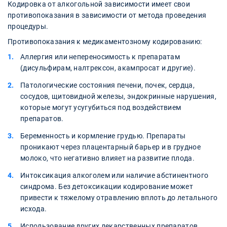
Кодировка от алкогольной зависимости имеет свои
противопоказания в зависимости от метода проведения
процедуры.
Противопоказания к медикаментозному кодированию:
Аллергия или непереносимость к препаратам
(дисульфирам, налтрексон, акампросат и другие).
Патологические состояния печени, почек, сердца,
сосудов, щитовидной железы, эндокринные нарушения,
которые могут усугубиться под воздействием
препаратов.
Беременность и кормление грудью. Препараты
проникают через плацентарный барьер и в грудное
молоко, что негативно влияет на развитие плода.
Интоксикация алкоголем или наличие абстинентного
синдрома. Без детоксикации кодирование может
привести к тяжелому отравлению вплоть до летального
исхода.
Использование других лекарственных препаратов,