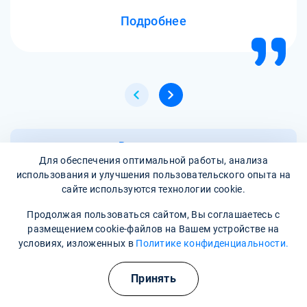
Подробнее
Все отзывы
Для обеспечения оптимальной работы, анализа
использования и улучшения пользовательского опыта на
сайте используются технологии cookie.
Написать отзыв
Продолжая пользоваться сайтом, Вы соглашаетесь с
размещением cookie-файлов на Вашем устройстве на
условиях, изложенных в
Политике конфиденциальности.
Часто задаваемые вопросы
Полезные курсы
Принять
Профессиональное лечение зависимости. Передовые
методики и препараты, процедуры