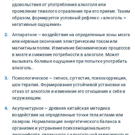
удовольствия от употребления алкоголя или
проявление тяжелого отравления при его приеме. Таким
образом, формируется условный рефлекс: «алкоголь =
негативные ощущения»
Аппаратное — воздействие на определенные зоны мозга
или нервные окончания электрическим током или
магнитным полем. Изменение биохимических процессов
в мозге и снижение потребности в алкоголе. Может
вызывать болевые ощущения при попытке употребить
алкоголь.
Психологическое — гипноз, суггестия, психокоррекция,
шок-терапия. Формирование устойчивой установки на
отказ от алкоголя и изменение его отношения к себе и
окружающим.
Акупунктурное — древняя китайская методика
воздействия на определенные точки тела иглами или
лазером. Нормализация энергетического баланса в
организме и устранение психоэмоционального
дискомфорта, связанного с алкогольной зависимостью.