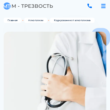
Главная
Алкоголизм
Кодирование от алкоголизма