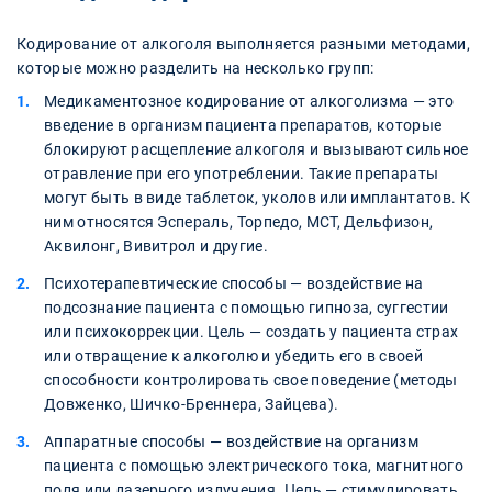
Кодирование от алкоголя выполняется разными методами,
которые можно разделить на несколько групп:
Медикаментозное кодирование от алкоголизма — это
введение в организм пациента препаратов, которые
блокируют расщепление алкоголя и вызывают сильное
отравление при его употреблении. Такие препараты
могут быть в виде таблеток, уколов или имплантатов. К
ним относятся Эспераль, Торпедо, МСТ, Дельфизон,
Аквилонг, Вивитрол и другие.
Психотерапевтические способы — воздействие на
подсознание пациента с помощью гипноза, суггестии
или психокоррекции. Цель — создать у пациента страх
или отвращение к алкоголю и убедить его в своей
способности контролировать свое поведение (методы
Довженко, Шичко-Бреннера, Зайцева).
Аппаратные способы — воздействие на организм
пациента с помощью электрического тока, магнитного
поля или лазерного излучения. Цель — стимулировать