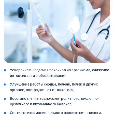
Ускорение выведения токсинов из организма, снижение
интоксикации и обезвоживания;
Улучшение работы сердца, печени, почек и других
органов, пострадавших от алкоголя;
Восстановление водно-электролитного, кислотно-
щелочного и витаминного баланса;
Снятие психоэмоционального напряжения, тревоги,