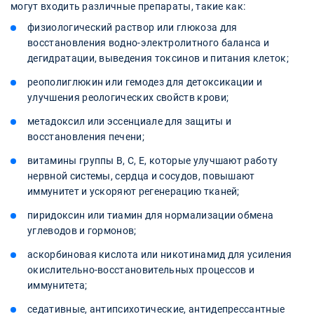
могут входить различные препараты, такие как:
физиологический раствор или глюкоза для
восстановления водно-электролитного баланса и
дегидратации, выведения токсинов и питания клеток;
реополиглюкин или гемодез для детоксикации и
улучшения реологических свойств крови;
метадоксил или эссенциале для защиты и
восстановления печени;
витамины группы B, C, E, которые улучшают работу
нервной системы, сердца и сосудов, повышают
иммунитет и ускоряют регенерацию тканей;
пиридоксин или тиамин для нормализации обмена
углеводов и гормонов;
аскорбиновая кислота или никотинамид для усиления
окислительно-восстановительных процессов и
иммунитета;
седативные, антипсихотические, антидепрессантные