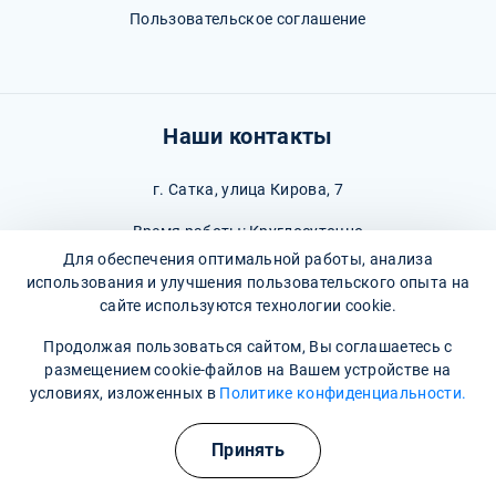
Пользовательское соглашение
Наши контакты
г. Сатка, улица Кирова, 7
Время работы: Круглосуточно
Для обеспечения оптимальной работы, анализа
8 800 302-36-47
(Информационная служба)
использования и улучшения пользовательского опыта на
сайте используются технологии cookie.
satka@narkopremium.ru
Продолжая пользоваться сайтом, Вы соглашаетесь с
размещением cookie-файлов на Вашем устройстве на
условиях, изложенных в
Политике конфиденциальности.
Полезные курсы
© 2026 М-Трезвость. Все права защищены
Принять