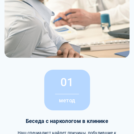
01
метод
Беседа с наркологом в клинике
Наш специалист найдет причины, побудившие к