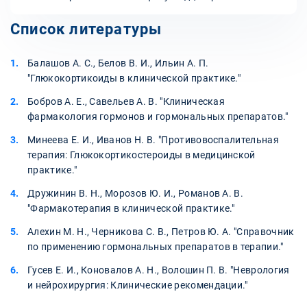
Список литературы
Балашов А. С., Белов В. И., Ильин А. П.
"Глюкокортикоиды в клинической практике."
Бобров А. Е., Савельев А. В. "Клиническая
фармакология гормонов и гормональных препаратов."
Минеева Е. И., Иванов Н. В. "Противовоспалительная
терапия: Глюкокортикостероиды в медицинской
практике."
Дружинин В. Н., Морозов Ю. И., Романов А. В.
"Фармакотерапия в клинической практике."
Алехин М. Н., Черникова С. В., Петров Ю. А. "Справочник
по применению гормональных препаратов в терапии."
Гусев Е. И., Коновалов А. Н., Волошин П. В. "Неврология
и нейрохирургия: Клинические рекомендации."