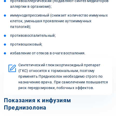
противоаллергический (подавляют синтез медиаторов
аллергии в организме);
иммунодепрессивный (снижает количество иммунных
клеток, уменьшая проявление аутоиммунных
патологий);
противовоспалительный;
противошоковый;
избавление от отеков в очаге воспаления.
Синтетический глюкокортикоидный препарат
(ГКС) относится к гормональным, поэтому
применять Преднизолон необходимо строго по
назначению врача. При самолечении повышается
риск передозировки, побочных эффектов.
Показания к инфузиям
Преднизолона