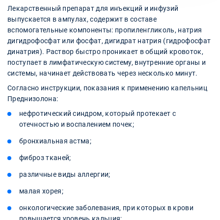
Лекарственный препарат для инъекций и инфузий
выпускается в ампулах, содержит в составе
вспомогательные компоненты: пропиленгликоль, натрия
дигидрофосфат или фосфат, дигидрат натрия (гидрофосфат
динатрия). Раствор быстро проникает в общий кровоток,
поступает в лимфатическую систему, внутренние органы и
системы, начинает действовать через несколько минут.
Согласно инструкции, показания к применению капельниц
Преднизолона:
нефротический синдром, который протекает с
отечностью и воспалением почек;
бронхиальная астма;
фиброз тканей;
различные виды аллергии;
малая хорея;
онкологические заболевания, при которых в крови
повышается уровень кальция;