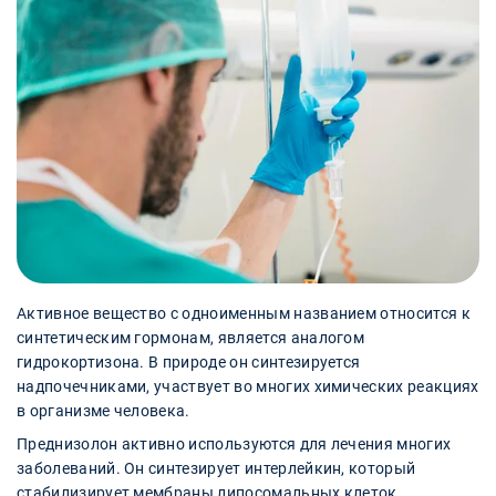
Активное вещество с одноименным названием относится к
синтетическим гормонам, является аналогом
гидрокортизона. В природе он синтезируется
надпочечниками, участвует во многих химических реакциях
в организме человека.
Преднизолон активно используются для лечения многих
заболеваний. Он синтезирует интерлейкин, который
стабилизирует мембраны липосомальных клеток,