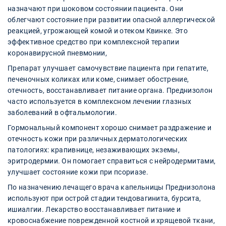
назначают при шоковом состоянии пациента. Они
облегчают состояние при развитии опасной аллергической
реакцией, угрожающей комой и отеком Квинке. Это
эффективное средство при комплексной терапии
коронавирусной пневмонии,
Препарат улучшает самочувствие пациента при гепатите,
печеночных коликах или коме, снимает обострение,
отечность, восстанавливает питание органа. Преднизолон
часто используется в комплексном лечении глазных
заболеваний в офтальмологии.
Гормональный компонент хорошо снимает раздражение и
отечность кожи при различных дерматологических
патологиях: крапивнице, незаживающих экземы,
эритродермии. Он помогает справиться с нейродермитами,
улучшает состояние кожи при псориазе.
По назначению лечащего врача капельницы Преднизолона
используют при острой стадии тендовагинита, бурсита,
ишиалгии. Лекарство восстанавливает питание и
кровоснабжение поврежденной костной и хрящевой ткани,