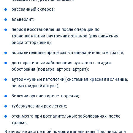
рассеянный склероз;
альвеолит;
период восстановления после операции по
трансплантации внутренних органов (для снижения
риска отторжения);
воспалительные процессы в пищеварительном тракте;
дегенеративные заболевания суставов в стадии
обострения (подагра, артроз, артрит);
аутоиммунные патологии (системная красная волчанка,
ревматоидный артрит);
болезни органов кроветворения;
туберкулез или рак легких;
отек мозга при воспалительных заболеваниях, после
травмы.
В качестве экстренной помощи капельницы Преднизолона