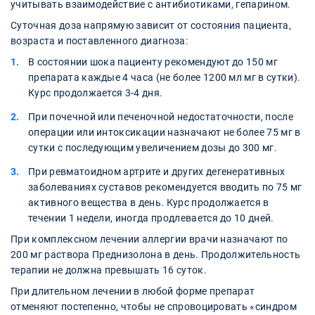
учитывать взаимодействие с антибиотиками, гепарином.
Суточная доза напрямую зависит от состояния пациента,
возраста и поставленного диагноза:
В состоянии шока пациенту рекомендуют до 150 мг
препарата каждые 4 часа (не более 1200 мл мг в сутки).
Курс продолжается 3-4 дня.
При почечной или печеночной недостаточности, после
операции или интоксикации назначают не более 75 мг в
сутки с последующим увеличением дозы до 300 мг.
При ревматоидном артрите и других дегенеративных
заболеваниях суставов рекомендуется вводить по 75 мг
активного вещества в день. Курс продолжается в
течении 1 недели, иногда продлевается до 10 дней.
При комплексном лечении аллергии врачи назначают по
200 мг раствора Преднизолона в день. Продолжительность
терапии не должна превышать 16 суток.
При длительном лечении в любой форме препарат
отменяют постепенно, чтобы не спровоцировать «синдром