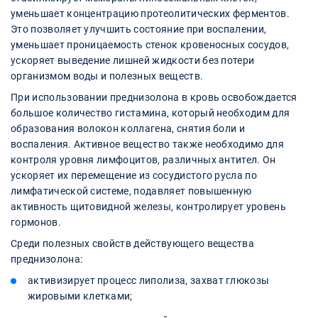
уменьшает концентрацию протеолитических ферментов.
Это позволяет улучшить состояние при воспалении,
уменьшает проницаемость стенок кровеносных сосудов,
ускоряет выведение лишней жидкости без потери
организмом воды и полезных веществ.
При использовании преднизолона в кровь освобождается
большое количество гистамина, который необходим для
образования волокон коллагена, снятия боли и
воспаления. Активное вещество также необходимо для
контроля уровня лимфоцитов, различных антител. Он
ускоряет их перемещение из сосудистого русла по
лимфатической системе, подавляет повышенную
активность щитовидной железы, контролирует уровень
гормонов.
Среди полезных свойств действующего вещества
преднизолона:
активизирует процесс липолиза, захват глюкозы
жировыми клетками;