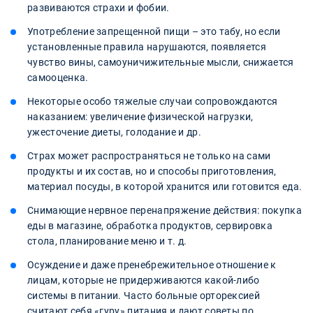
развиваются страхи и фобии.
Употребление запрещенной пищи – это табу, но если
установленные правила нарушаются, появляется
чувство вины, самоуничижительные мысли, снижается
самооценка.
Некоторые особо тяжелые случаи сопровождаются
наказанием: увеличение физической нагрузки,
ужесточение диеты, голодание и др.
Страх может распространяться не только на сами
продукты и их состав, но и способы приготовления,
материал посуды, в которой хранится или готовится еда.
Снимающие нервное перенапряжение действия: покупка
еды в магазине, обработка продуктов, сервировка
стола, планирование меню и т. д.
Осуждение и даже пренебрежительное отношение к
лицам, которые не придерживаются какой-либо
системы в питании. Часто больные орторексией
считают себя «гуру» питания и дают советы по