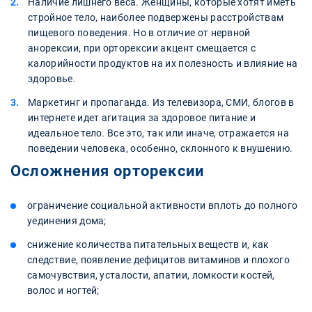
Наличие лишнего веса. Женщины, которые хотят иметь
стройное тело, наиболее подвержены расстройствам
пищевого поведения. Но в отличие от нервной
анорексии, при орторексии акцент смещается с
калорийности продуктов на их полезность и влияние на
здоровье.
Маркетинг и пропаганда. Из телевизора, СМИ, блогов в
интернете идет агитация за здоровое питание и
идеальное тело. Все это, так или иначе, отражается на
поведении человека, особенно, склонного к внушению.
Осложнения орторексии
ограничение социальной активности вплоть до полного
уединения дома;
снижение количества питательных веществ и, как
следствие, появление дефицитов витаминов и плохого
самочувствия, усталости, апатии, ломкости костей,
волос и ногтей;