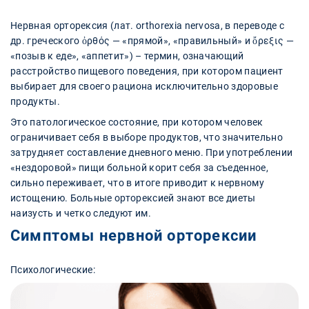
Нервная орторексия (лат. orthorexia nervosa, в переводе с
др. греческого ὀρθός — «прямой», «правильный» и ὄρεξις —
«позыв к еде», «аппетит») – термин, означающий
расстройство пищевого поведения, при котором пациент
выбирает для своего рациона исключительно здоровые
продукты.
Это патологическое состояние, при котором человек
ограничивает себя в выборе продуктов, что значительно
затрудняет составление дневного меню. При употреблении
«нездоровой» пищи больной корит себя за съеденное,
сильно переживает, что в итоге приводит к нервному
истощению. Больные орторексией знают все диеты
наизусть и четко следуют им.
Симптомы нервной орторексии
Психологические: