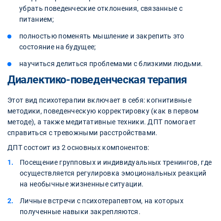
убрать поведенческие отклонения, связанные с
питанием;
полностью поменять мышление и закрепить это
состояние на будущее;
научиться делиться проблемами с близкими людьми.
Диалектико-поведенческая терапия
Этот вид психотерапии включает в себя: когнитивные
методики, поведенческую корректировку (как в первом
методе), а также медитативные техники. ДПТ помогает
справиться с тревожными расстройствами.
ДПТ состоит из 2 основных компонентов:
Посещение групповых и индивидуальных тренингов, где
осуществляется регулировка эмоциональных реакций
на необычные жизненные ситуации.
Личные встречи с психотерапевтом, на которых
полученные навыки закрепляются.