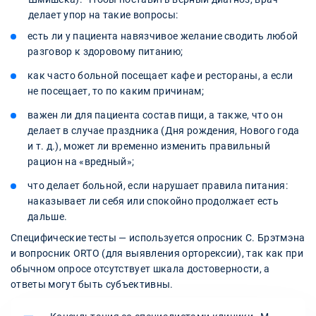
делает упор на такие вопросы:
есть ли у пациента навязчивое желание сводить любой
разговор к здоровому питанию;
как часто больной посещает кафе и рестораны, а если
не посещает, то по каким причинам;
важен ли для пациента состав пищи, а также, что он
делает в случае праздника (Дня рождения, Нового года
и т. д.), может ли временно изменить правильный
рацион на «вредный»;
что делает больной, если нарушает правила питания:
наказывает ли себя или спокойно продолжает есть
дальше.
Специфические тесты — используется опросник С. Брэтмэна
и вопросник ORTO (для выявления орторексии), так как при
обычном опросе отсутствует шкала достоверности, а
ответы могут быть субъективны.