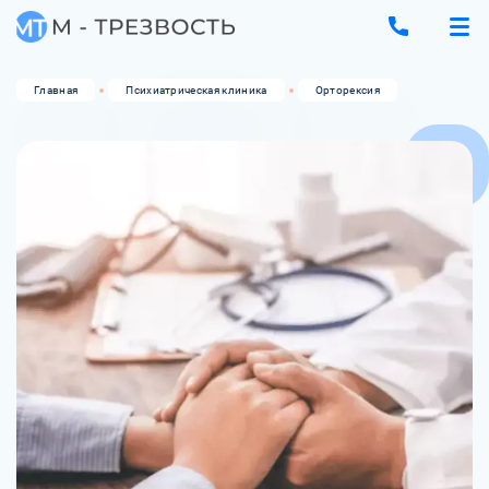
Главная
Психиатрическая клиника
Орторексия