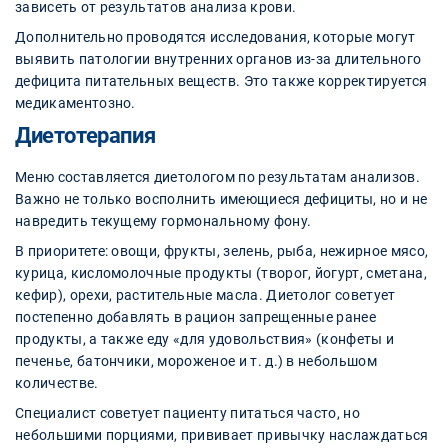
зависеть от результатов анализа крови.
Дополнительно проводятся исследования, которые могут
выявить патологии внутренних органов из-за длительного
дефицита питательных веществ. Это также корректируется
медикаментозно.
Диетотерапия
Меню составляется диетологом по результатам анализов.
Важно не только восполнить имеющиеся дефициты, но и не
навредить текущему гормональному фону.
В приоритете: овощи, фрукты, зелень, рыба, нежирное мясо,
курица, кисломолочные продукты (творог, йогурт, сметана,
кефир), орехи, растительные масла. Диетолог советует
постепенно добавлять в рацион запрещенные ранее
продукты, а также еду «для удовольствия» (конфеты и
печенье, батончики, мороженое и т. д.) в небольшом
количестве.
Специалист советует пациенту питаться часто, но
небольшими порциями, прививает привычку наслаждаться