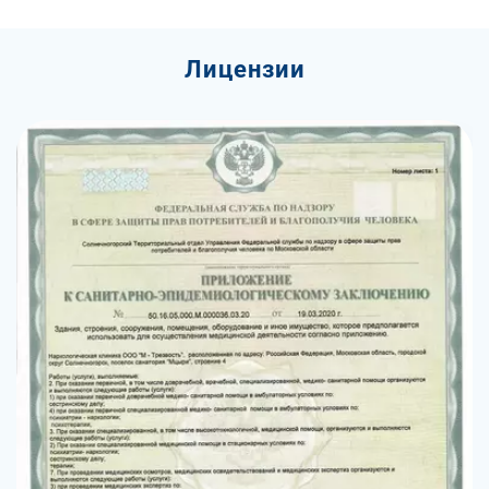
Лицензии