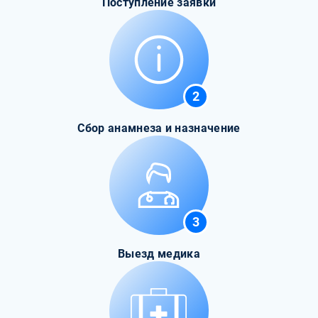
Поступление заявки
2
Сбор анамнеза и назначение
3
Выезд медика