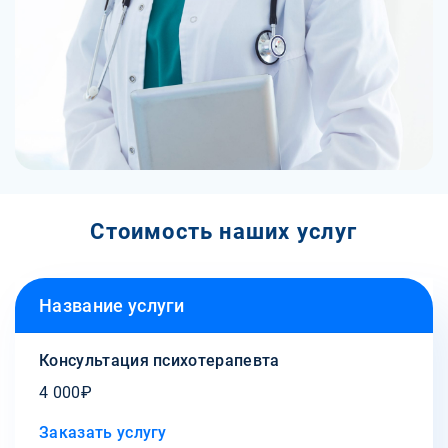
Стоимость наших услуг
Название услуги
Консультация психотерапевта
4 000₽
Заказать услугу