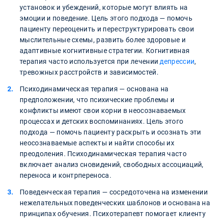
установок и убеждений, которые могут влиять на
эмоции и поведение. Цель этого подхода — помочь
пациенту переоценить и переструктурировать свои
мыслительные схемы, развить более здоровые и
адаптивные когнитивные стратегии. Когнитивная
терапия часто используется при лечении
депрессии
,
тревожных расстройств и зависимостей.
Психодинамическая терапия — основана на
предположении, что психические проблемы и
конфликты имеют свои корни в неосознаваемых
процессах и детских воспоминаниях. Цель этого
подхода — помочь пациенту раскрыть и осознать эти
неосознаваемые аспекты и найти способы их
преодоления. Психодинамическая терапия часто
включает анализ сновидений, свободных ассоциаций,
переноса и контрпереноса.
Поведенческая терапия — сосредоточена на изменении
нежелательных поведенческих шаблонов и основана на
принципах обучения. Психотерапевт помогает клиенту