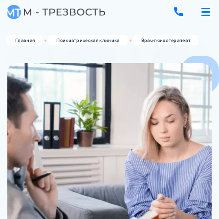
Главная
Психиатрическая клиника
Врач-психотерапевт