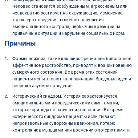
Человек становится возбужденным, агрессивным или
неадекватно реагирует на окружающих. Изменение
характера поведения включает нарушения
эмоционального контроля, необычные реакции на
привычные ситуации и нарушение социальных норм.
Причины
Формы психоза, такие как шизофрения или биполярное
аффективное расстройство, приводят к возникновению
сумеречного состояния. Во время этих состояний
пациенты испытывают галлюцинации, бредовые идеи и
непредсказуемое поведение.
Истерический синдром. Истерия характеризуется
эмоциональными и поведенческими симптомами,
которые приводят к нарушению сознания. Во время
истерического синдрома пациенты испытывают
непроизвольные судорожные движения, потерю
контроля над мышцами или временную потерю памяти.