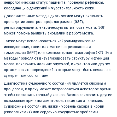
неврологический статус пациента, проверяя рефлексы,
координацию движений и чувствительность кожи.
Дополнительные методы диагностики могут включать
проведение электроэнцефалограммы (ЭЭГ),
регистрирующей электрическую активность мозга. ЭЭГ
может помочь выявить аномалии в работе мозга.
Также могут использоваться нейроимиджинговые
исследования, такие как магнитно-резонансная
томография (МРТ) или компьютерная томография (КТ). Эти
методы позволяют визуализировать структуру и функции
мозга, исключить наличие опухолей, инсультов или других
органических повреждений, которые могут быть связаны с
сумеречным состоянием.
Диагностика сумеречного состояния является сложным
процессом, и врачу может потребоваться некоторое время,
чтобы поставить точный диагноз. Важно исключить другие
возможные причины симптомов, такие как эпилепсия,
судорожные состояния, низкий уровень сахара в крови
(гипогликемия) или сердечно-сосудистые проблемы.