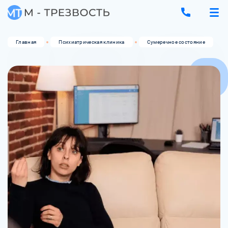
Главная
Психиатрическая клиника
Сумеречное состояние