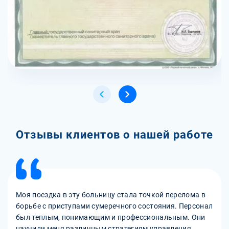
Отзывы клиентов о нашей работе
Моя поездка в эту больницу стала точкой перелома в
борьбе с приступами сумеречного состояния. Персонал
был теплым, понимающим и профессиональным. Они
научили меня различным стратегиям управления