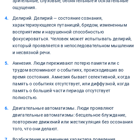
зрительные, слуховые, обонятельные и осязательные
ощущения.
Делирий. Делирий — состояние сознания,
характеризующееся путаницей, бредом, измененным
восприятием и нарушенной способностью
фокусироваться. Человек может испытывать делирий,
который проявляется в непоследовательном мышлении
и несвязной речи.
Амнезия. Люди переживают потерю памяти или с
трудом вспоминают о событиях, происходивших во
время состояния. Амнезия бывает селективной, когда
память о событиях отсутствует, или диффузной, когда
память о большей части периода отсутствует
полностью.
Двигательные автоматизмы. Люди проявляют
двигательные автоматизмы: бесцельное блуждание,
повторение движений или жестикуляция без осознания
того, что они делают.
Возбуждение и изменение характера поведения.