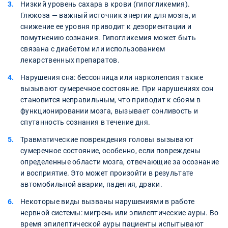
Низкий уровень сахара в крови (гипогликемия).
Глюкоза — важный источник энергии для мозга, и
снижение ее уровня приводит к дезориентации и
помутнению сознания. Гипогликемия может быть
связана с диабетом или использованием
лекарственных препаратов.
Нарушения сна: бессонница или нарколепсия также
вызывают сумеречное состояние. При нарушениях сон
становится неправильным, что приводит к сбоям в
функционировании мозга, вызывает сонливость и
спутанность сознания в течение дня.
Травматические повреждения головы вызывают
сумеречное состояние, особенно, если повреждены
определенные области мозга, отвечающие за осознание
и восприятие. Это может произойти в результате
автомобильной аварии, падения, драки.
Некоторые виды вызваны нарушениями в работе
нервной системы: мигрень или эпилептические ауры. Во
время эпилептической ауры пациенты испытывают