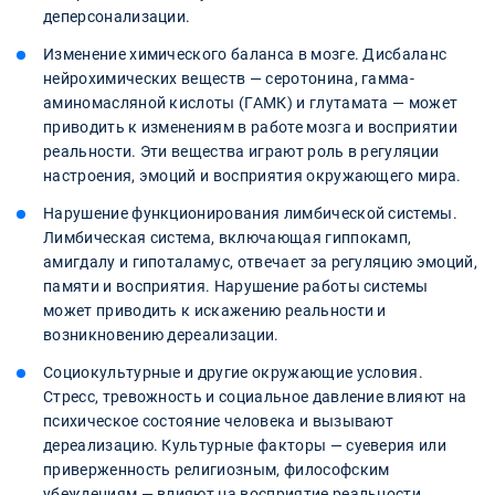
деперсонализации.
Изменение химического баланса в мозге. Дисбаланс
нейрохимических веществ — серотонина, гамма-
аминомасляной кислоты (ГАМК) и глутамата — может
приводить к изменениям в работе мозга и восприятии
реальности. Эти вещества играют роль в регуляции
настроения, эмоций и восприятия окружающего мира.
Нарушение функционирования лимбической системы.
Лимбическая система, включающая гиппокамп,
амигдалу и гипоталамус, отвечает за регуляцию эмоций,
памяти и восприятия. Нарушение работы системы
может приводить к искажению реальности и
возникновению дереализации.
Социокультурные и другие окружающие условия.
Стресс, тревожность и социальное давление влияют на
психическое состояние человека и вызывают
дереализацию. Культурные факторы — суеверия или
приверженность религиозным, философским
убеждениям — влияют на восприятие реальности.