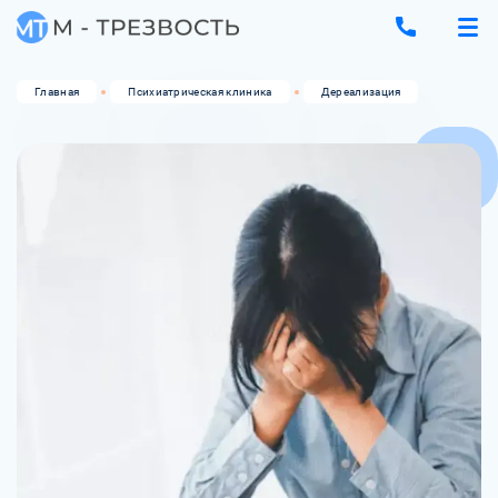
Главная
Психиатрическая клиника
Дереализация