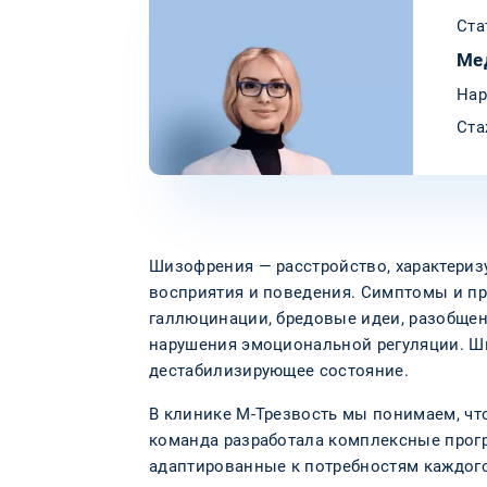
Ста
Ме
Нар
Ста
Шизофрения — расстройство, характери
восприятия и поведения. Симптомы и п
галлюцинации, бредовые идеи, разобще
нарушения эмоциональной регуляции. Ш
дестабилизирующее состояние.
В клинике М-Трезвость мы понимаем, чт
команда разработала комплексные прог
адаптированные к потребностям каждого