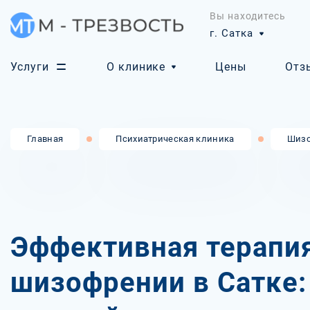
Вы находитесь
г. Сатка
Услуги
О клинике
Цены
Отз
Главная
Психиатрическая клиника
Шизо
Эффективная терапи
шизофрении в Сатке: