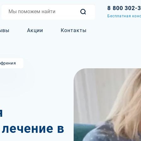
8 800 302-
Бесплатная конс
ывы
Акции
Контакты
френия
я
 лечение в