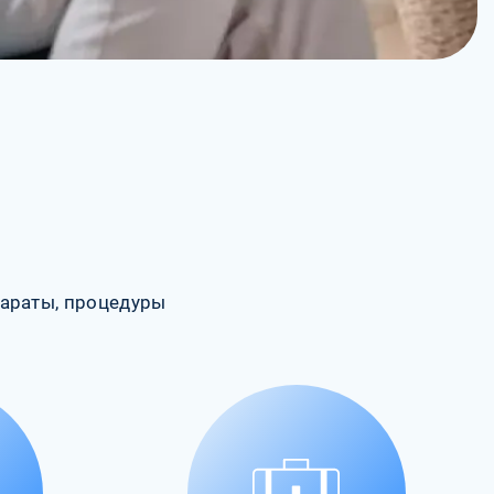
араты, процедуры