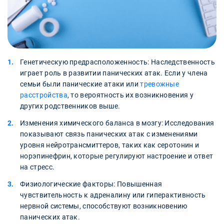
Генетическую предрасположенность: Наследственность
играет роль в развитии панических атак. Если у члена
семьи были панические атаки или
тревожные
расстройства
, то вероятность их возникновения у
других родственников выше.
Изменения химического баланса в мозгу: Исследования
показывают связь панических атак с изменениями
уровня нейротрансмиттеров, таких как серотонин и
норэпинефрин, которые регулируют настроение и ответ
на стресс.
Физиологические факторы: Повышенная
чувствительность к адреналину или гиперактивность
нервной системы, способствуют возникновению
панических атак.