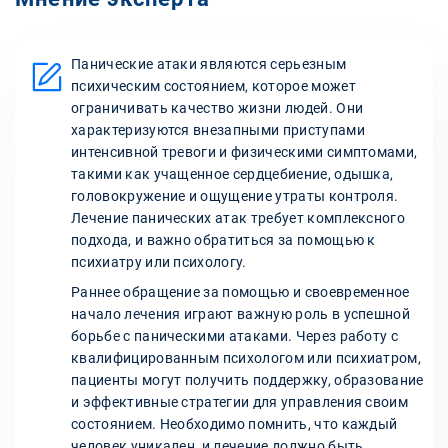
Панические атаки являются серьезным
психическим состоянием, которое может
ограничивать качество жизни людей. Они
характеризуются внезапными приступами
интенсивной тревоги и физическими симптомами,
такими как учащенное сердцебиение, одышка,
головокружение и ощущение утраты контроля.
Лечение панических атак требует комплексного
подхода, и важно обратиться за помощью к
психиатру или психологу.
Раннее обращение за помощью и своевременное
начало лечения играют важную роль в успешной
борьбе с паническими атаками. Через работу с
квалифицированным психологом или психиатром,
пациенты могут получить поддержку, образование
и эффективные стратегии для управления своим
состоянием. Необходимо помнить, что каждый
человек уникален, и лечение должно быть