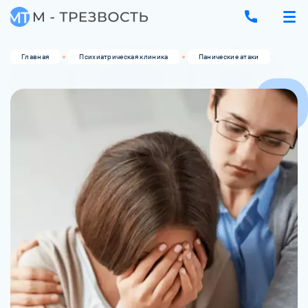
Главная
Психиатрическая клиника
Панические атаки