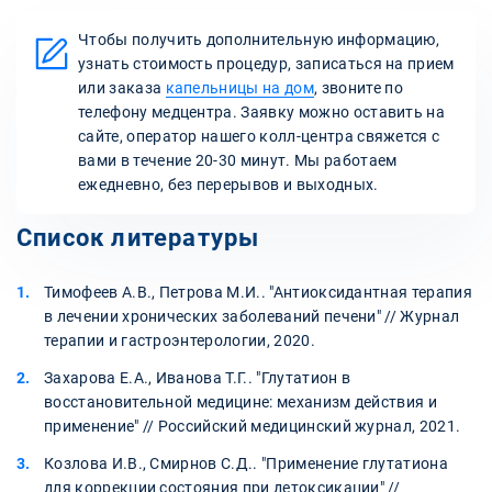
Чтобы получить дополнительную информацию,
узнать стоимость процедур, записаться на прием
или заказа
капельницы на дом
, звоните по
телефону медцентра. Заявку можно оставить на
сайте, оператор нашего колл-центра свяжется с
вами в течение 20-30 минут. Мы работаем
ежедневно, без перерывов и выходных.
Список литературы
Тимофеев А.В., Петрова М.И.. "Антиоксидантная терапия
в лечении хронических заболеваний печени" // Журнал
терапии и гастроэнтерологии, 2020.
Захарова Е.А., Иванова Т.Г.. "Глутатион в
восстановительной медицине: механизм действия и
применение" // Российский медицинский журнал, 2021.
Козлова И.В., Смирнов С.Д.. "Применение глутатиона
для коррекции состояния при детоксикации" //