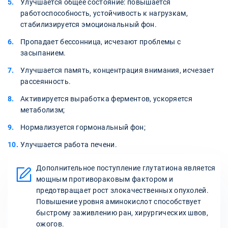
Улучшается общее состояние: повышается
работоспособность, устойчивость к нагрузкам,
стабилизируется эмоциональный фон.
Пропадает бессонница, исчезают проблемы с
засыпанием.
Улучшается память, концентрация внимания, исчезает
рассеянность.
Активируется выработка ферментов, ускоряется
метаболизм;
Нормализуется гормональный фон;
Улучшается работа печени.
Дополнительное поступление глутатиона является
мощным противораковым фактором и
предотвращает рост злокачественных опухолей.
Повышение уровня аминокислот способствует
быстрому заживлению ран, хирургических швов,
ожогов.