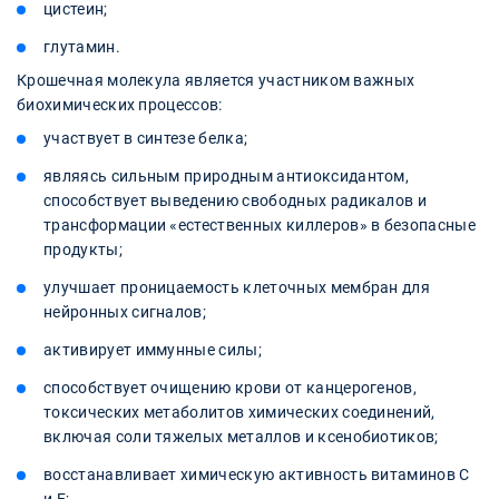
цистеин;
глутамин.
Крошечная молекула является участником важных
биохимических процессов:
участвует в синтезе белка;
являясь сильным природным антиоксидантом,
способствует выведению свободных радикалов и
трансформации «естественных киллеров» в безопасные
продукты;
улучшает проницаемость клеточных мембран для
нейронных сигналов;
активирует иммунные силы;
способствует очищению крови от канцерогенов,
токсических метаболитов химических соединений,
включая соли тяжелых металлов и ксенобиотиков;
восстанавливает химическую активность витаминов С