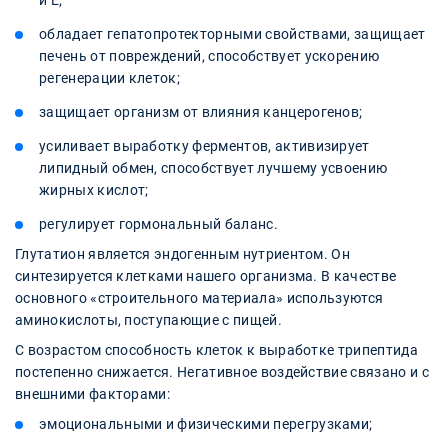
и Е;
обладает гепатопротекторными свойствами, защищает
печень от повреждений, способствует ускорению
регенерации клеток;
защищает организм от влияния канцерогенов;
усиливает выработку ферментов, активизирует
липидный обмен, способствует лучшему усвоению
жирных кислот;
регулирует гормональный баланс.
Глутатион является эндогенным нутриентом. Он
синтезируется клетками нашего организма. В качестве
основного «строительного материала» используются
аминокислоты, поступающие с пищей.
С возрастом способность клеток к выработке трипептида
постепенно снижается. Негативное воздействие связано и с
внешними факторами:
эмоциональными и физическими перегрузками;