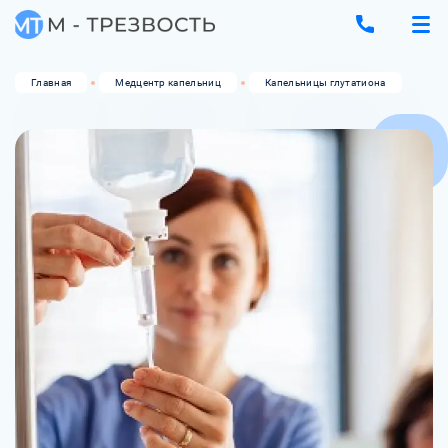
Главная
Медцентр капельниц
Капельницы глутатиона