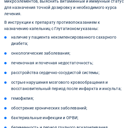
микроэлементов, выяснить витаминный и иммунный статус
для назначения точной дозировку и необходимого курса
лечения.
В инструкции к препарату противопоказанием к
назначению капельниц с Глутатионом указаны:
наличие у пациента некомпенсированного сахарного
диабета;
онкологические заболевания;
печеночная и почечная недостаточность;
расстройства сердечно-сосудистой системы;
острые нарушения мозгового кровообращения и
восстановительный период после инфаркта и инсульта;
гемофилия;
обострение хронических заболеваний;
бактериальные инфекции и ОРВИ;
беременность и период грудного вскармливания.