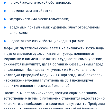
плохой экологической обстановкой;
применением антибиотиков;
хирургическими вмешательствами;
вредными привычками: курением, злоупотреблением
алкоголем;
недостатком сна и сбоем циркадных ритмов.
Дефицит глутатиона сказывается на внешности: кожа лица
и рук становится суше, снижается тургор, появляются
морщинки и пигментные пятна. Ухудшается самочувствие,
снижается иммунитет, делая организм беззащитным перед
инфекциями. Исследования ученых из Национального
колледжа природной медицины (Портленд, США) показали,
что снижение уровня глутатиона на 30% провоцирует
развитие онкологических заболеваний.
После 35-40 лет аминокислот, поступающих в организм
естественным путем (с питанием), становится недостаточно
для синтеза необходимого количества нутриента. Требуется