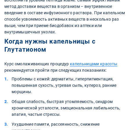
восполнить уровень пептида извне. Самый эффективный
метод доставки вещества в организм – внутривенное
введение в составе инфузионного раствора. При капельном
способе усвояемость активных веществ в несколько раз
выше, чем при приеме биодобавок из аптеки или
внутримышечных уколах.
Когда нужны капельницы с
Глутатионом
Курс омолаживающих процедур
капельницами красоты
рекомендуется пройти при следующих показаниях:
Проблемы с кожей: дерматиты, гиперпигментация,
повышенная сухость, угревая сыпь, купероз, ранние
морщины.
Общая слабость, быстрая утомляемость, синдром
хронической усталости, эмоциональная лабильность,
апатия, частые стрессы.
Ухудшение памяти, рассеянность, снижение