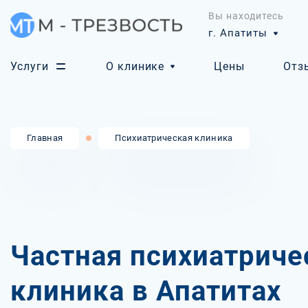
Вы находитесь
г. Апатиты
Услуги
О клинике
Цены
Отз
Главная
Психиатрическая клиника
Частная психиатриче
клиника в Апатитах