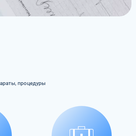
араты, процедуры