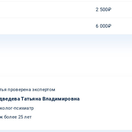
2 500₽
6 000₽
тья проверена экспертом
дведева Татьяна Владимировна
колог-психиатр
ж более 25 лет