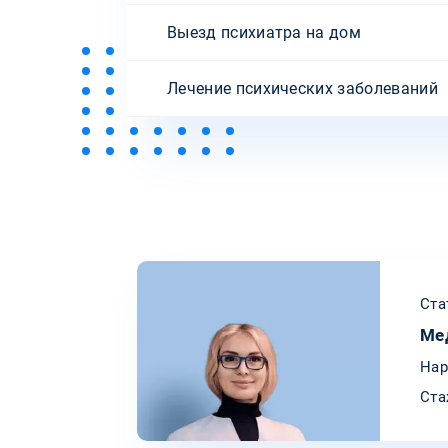
Выезд психиатра на дом
Лечение психических заболеваний
Ста
Ме
Нар
Ста