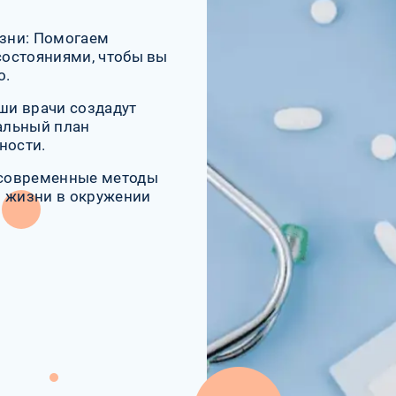
зни: Помогаем
 состояниями, чтобы вы
о.
ши врачи создадут
альный план
ности.
 современные методы
й жизни в окружении