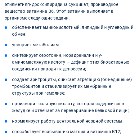
этилметилгидроксипиридина сукцинат, производное
вещество витамина B6. Этот витамин выполняет в
организме следующие задачи:
обеспечивает аминокислотный, липидный и углеводный
обмен;
ускоряет метаболизм;
синтезирует серотонин, норадреналин и γ-
аминомасляную кислоту — дефицит этих биоактивных
соединения приводит к депрессии;
создает эритроциты, снижает агрегацию (объединение)
тромбоцитов и стабилизирует их мембранные
структуры при гемолизе;
производит соляную кислоту, которая содержится в
желудке и отвечает за переваривание белковой пищи;
нормализует работу центральной нервной системы;
способствует всасыванию магния и витамина B12;