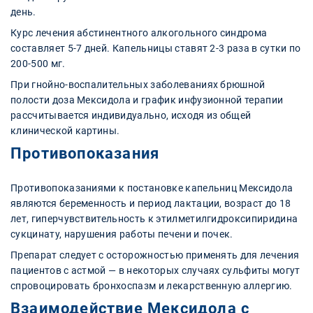
день.
Курс лечения абстинентного алкогольного синдрома
составляет 5-7 дней. Капельницы ставят 2-3 раза в сутки по
200-500 мг.
При гнойно-воспалительных заболеваниях брюшной
полости доза Мексидола и график инфузионной терапии
рассчитывается индивидуально, исходя из общей
клинической картины.
Противопоказания
Противопоказаниями к постановке капельниц Мексидола
являются беременность и период лактации, возраст до 18
лет, гиперчувствительность к этилметилгидроксипиридина
сукцинату, нарушения работы печени и почек.
Препарат следует с осторожностью применять для лечения
пациентов с астмой — в некоторых случаях сульфиты могут
спровоцировать бронхоспазм и лекарственную аллергию.
Взаимодействие Мексидола с