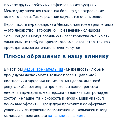
В числе других побочных эффектов в инструкции к
Мексидолу значатся головная боль, зуд и покраснение
кожи, тошнота. Такие реакции случаются очень редко.
Вероятность передозировки Мексидолом тоже крайне мала
— это лекарство нетоксично. При введении слишком
большой дозы могут возникнуть расстройства сна, но эти
симптомы не требуют врачебного вмешательства, так как
проходят самостоятельно в течение суток.
Плюсы обращения в нашу клинику
В частном
медцентре капельниц
«М-Трезвость» любые
процедуры назначаются только после тщательной
диагностики здоровья пациента. Мы дорожим своей
репутацией, поэтому на протяжении всего процесса
введения препарата, медперсонал клиники контролирует
состояние пациента и скорость инфузии, минимизируя
побочные эффекты. Процедура проходит в комфортных
условиях и совершенно безболезненна. Возможен выезд
медика для постановки
капельницы на дом
.