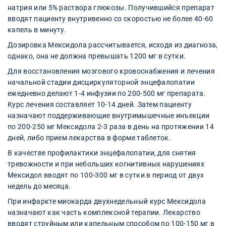
натрия или 5% раствора глюкозы. Получившийся препарат
вводят пациенту внутривенно со скоростью не более 40-60
капель в минуту.
Дозировка Мексидола рассчитывается, исходя из диагноза,
однако, она не должна превышать 1200 мг в сутки.
Для восстановления мозгового кровоснабжения и лечения
начальной стадии дисциркуляторной энцефалопатии
ежедневно делают 1-4 инфузии по 200-500 мг препарата.
Курс лечения составляет 10-14 дней. Затем пациенту
назначают поддерживающие внутримышечные инъекции
по 200-250 мг Мексидола 2-3 раза в день на протяжении 14
дней, либо прием лекарства в форме таблеток.
В качестве профилактики энцефалопатии, для снятия
тревожности и при небольших когнитивных нарушениях
Мексидол вводят по 100-300 мг в сутки в период от двух
недель до месяца.
При инфаркте миокарда двухнедельный курс Мексидола
назначают как часть комплексной терапии. Лекарство
вводят струйным или капельным способом по 100-150 мг в