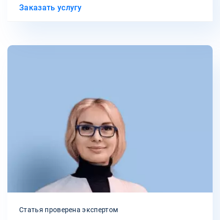
Заказать услугу
Статья проверена экспертом