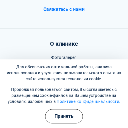
Свяжитесь с нами
О клинике
Фотогалерея
Для обеспечения оптимальной работы, анализа
Отзывы
использования и улучшения пользовательского опыта на
сайте используются технологии cookie.
Вопрос - ответ
Продолжая пользоваться сайтом, Вы соглашаетесь с
Карта сайта
размещением cookie-файлов на Вашем устройстве на
Политика конфиденциальности
условиях, изложенных в
Политике конфиденциальности.
Пользовательское соглашение
Принять