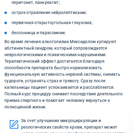
перитонит, панкреатит;
острое отравление нейролептиками;
первичная открытоугольная глаукома;
бессонница и парасомнии.
Во время лечения алкоголизма Мексидолом купируют
абстинентный синдром, который сопровождается
неврологическими и психическими нарушениями.
Терапевтический эффект достигается благодаря
способности препарата быстро нормализовать
функциональную активность нервной системы, снимать
судороги, устранять страх и тревогу. Сразу после
капельницы пациент успокаивается и расслабляется.
Полный курс процедур снимает последствия длительного
приема спиртного и помогает человеку вернуться к
полноценной жизни.
За счет улучшения микроциркуляции и
реологических свойств крови, препарат может