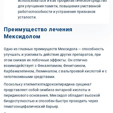
использоваться и как профилактическое средство
для улучшения памяти, повышения умственной
работоспособности и устранения признаков
усталости.
Преимущество лечения
Мексидолом
Одно из главных преимуществ Мексидола — способность
улучшать и усиливать действие других препаратов, при
этом снижая их побочные эффекты. Он отлично
взаимодействует с Феназепамом, Фенитоином,
Карбамазепином, Люминалом, с вальпроевой кислотой и с
гипотензивными средствами.
Поскольку этилметилгидроксипиридина сукцинат
представляет собой симбиоз янтарной кислоты и
пиридинового основания, Мексидол обладает высокой
биодоступностью и способен быстро проходить через
гематоэнцефалический барьер.