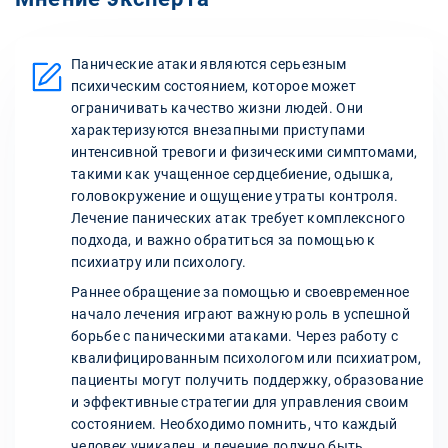
Панические атаки являются серьезным
психическим состоянием, которое может
ограничивать качество жизни людей. Они
характеризуются внезапными приступами
интенсивной тревоги и физическими симптомами,
такими как учащенное сердцебиение, одышка,
головокружение и ощущение утраты контроля.
Лечение панических атак требует комплексного
подхода, и важно обратиться за помощью к
психиатру или психологу.
Раннее обращение за помощью и своевременное
начало лечения играют важную роль в успешной
борьбе с паническими атаками. Через работу с
квалифицированным психологом или психиатром,
пациенты могут получить поддержку, образование
и эффективные стратегии для управления своим
состоянием. Необходимо помнить, что каждый
человек уникален, и лечение должно быть