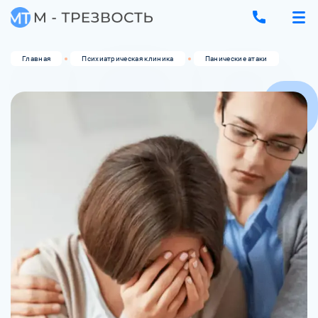
Главная
Психиатрическая клиника
Панические атаки