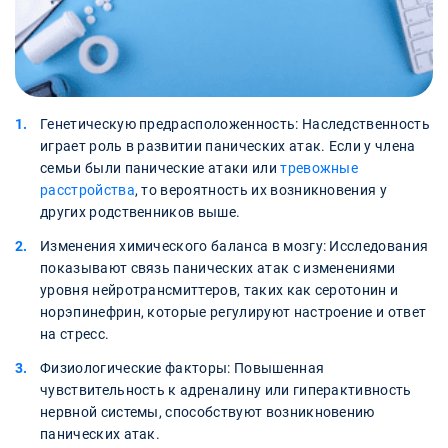
Генетическую предрасположенность: Наследственность
играет роль в развитии панических атак. Если у члена
семьи были панические атаки или
тревожные
расстройства
, то вероятность их возникновения у
других родственников выше.
Изменения химического баланса в мозгу: Исследования
показывают связь панических атак с изменениями
уровня нейротрансмиттеров, таких как серотонин и
норэпинефрин, которые регулируют настроение и ответ
на стресс.
Физиологические факторы: Повышенная
чувствительность к адреналину или гиперактивность
нервной системы, способствуют возникновению
панических атак.