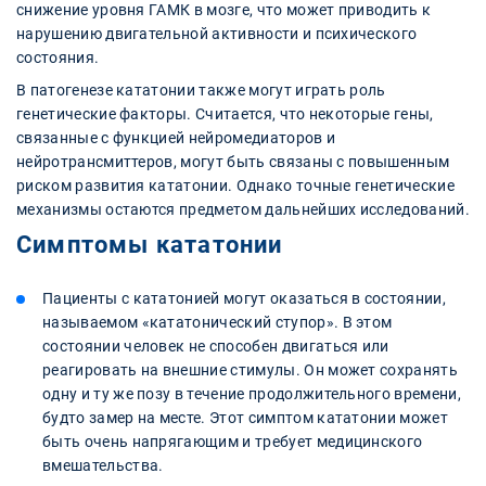
снижение уровня ГАМК в мозге, что может приводить к
нарушению двигательной активности и психического
состояния.
В патогенезе кататонии также могут играть роль
генетические факторы. Считается, что некоторые гены,
связанные с функцией нейромедиаторов и
нейротрансмиттеров, могут быть связаны с повышенным
риском развития кататонии. Однако точные генетические
механизмы остаются предметом дальнейших исследований.
Симптомы кататонии
Пациенты с кататонией могут оказаться в состоянии,
называемом «кататонический ступор». В этом
состоянии человек не способен двигаться или
реагировать на внешние стимулы. Он может сохранять
одну и ту же позу в течение продолжительного времени,
будто замер на месте. Этот симптом кататонии может
быть очень напрягающим и требует медицинского
вмешательства.