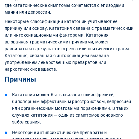
где кататонические симптомы сочетаются с эпизодами
мании или депрессии.
Некоторые классификации кататонии учитывают ее
причину или основу. Кататония связана с травматическими
или интоксикационными факторами. Кататония,
вызванная травматическими причинами, может
развиваться в результате стресса или психических травм.
Кататония, связанная с интоксикацией вызвана
употреблением лекарственных препаратов или
наркотических веществ.
Причины
Кататония может быть связана с шизофренией,
биполярным аффективным расстройством, депрессией
или органическими мозговыми поражениями. В таких
случаях кататония — один из симптомов основного
заболевания.
Некоторые антипсихотические препараты и