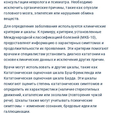
консультации невролога и психиатра. Необходимо
исключить органические причины, такие как опухоли
головного мозга, эпилепсия или нарушения обмена
веществ.
Для определения заболевания используются клинические
критерии и шкалы. К примеру, критерии, установленные
Международной классификацией болезней (МКБ-10),
предоставляют информацию о характерных симптомах и
продолжительности их проявления. Эти критерии помогают
врачам и специалистам установить диагноз кататонии на
основе клинических данных и исключения других причин.
Врачи могут использовать и другие шкалы, такие как
Кататоническая оценочная шкала Буш-Френкленда или
Кататоническая оценочная шкала Барда. Эти шкалы
помогают оценить степень кататонических симптомов и
определить их характеристики (наличие стереотипных
движений, каталепсии или эхолалии (повторения чужой
речи). Шкалы также могут учитывать психические
симптомы — изменение сознания, бредовые идеи или
галлюцинации.