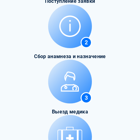
Поступление заявки
2
Сбор анамнеза и назначение
3
Выезд медика