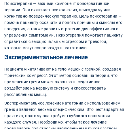
Психотерапия — важный компонент консервативной
терапии. Она включает психоанализ, психодраму или
когнитивно-поведенческую терапию. Цель психотерапии —
помочь пациенту осознать и понять причины и смыслы его
поведения, а также развить стратегии для эффективного
управления симптомами. Психотерапия помогает пациенту
справиться с эмоциональным стрессом и тревогой,
которые могут сопровождать кататонию.
Экспериментальное лечение
Пациентам натягивают на тело мешки с гречкой, создавая
"греческий компресс". Этот метод основан на теории, что
применение гречи может оказывать седативное
воздействие на нервную систему и способствовать
расслаблению мышц.
Экспериментальное лечение кататонии с использованием
гречки является весьма специфическим. Это нестандартная
практика, поэтому она требует глубокого понимания
каждого случая. Необходимо, чтобы такое лечение
проводилось под строгим наблюдением и руководством