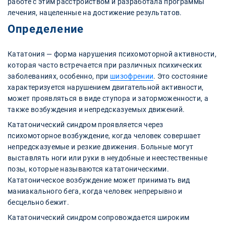
работе с этим расстройством и разработала программы
лечения, нацеленные на достижение результатов.
Определение
Кататония — форма нарушения психомоторной активности,
которая часто встречается при различных психических
заболеваниях, особенно, при
шизофрении
. Это состояние
характеризуется нарушением двигательной активности,
может проявляться в виде ступора и заторможенности, а
также возбуждения и непредсказуемых движений.
Кататонический синдром проявляется через
психомоторное возбуждение, когда человек совершает
непредсказуемые и резкие движения. Больные могут
выставлять ноги или руки в неудобные и неестественные
позы, которые называются кататоническими.
Кататоническое возбуждение может принимать вид
маниакального бега, когда человек непрерывно и
бесцельно бежит.
Кататонический синдром сопровождается широким