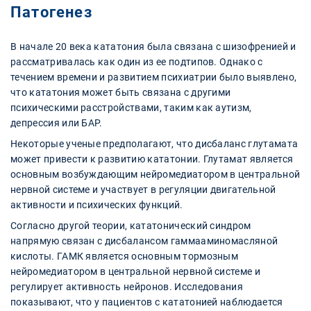
Патогенез
В начале 20 века кататония была связана с шизофренией и
рассматривалась как один из ее подтипов. Однако с
течением времени и развитием психиатрии было выявлено,
что кататония может быть связана с другими
психическими расстройствами, таким как аутизм,
депрессия или БАР.
Некоторые ученые предполагают, что дисбаланс глутамата
может привести к развитию кататонии. Глутамат является
основным возбуждающим нейромедиатором в центральной
нервной системе и участвует в регуляции двигательной
активности и психических функций.
Согласно другой теории, кататонический синдром
напрямую связан с дисбалансом гаммааминомасляной
кислоты. ГАМК является основным тормозным
нейромедиатором в центральной нервной системе и
регулирует активность нейронов. Исследования
показывают, что у пациентов с кататонией наблюдается