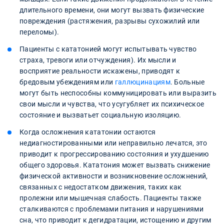
длительного времени, они могут вызвать физические
повреждения (растяжения, разрывы сухожилий или
переломы).
Пациенты с кататонией могут испытывать чувство
страха, тревоги или отчуждения). Их мысли и
восприятие реальности искажены, приводят к
бредовым убеждениям или
галлюцинациям
. Больные
могут быть неспособны коммуницировать или выразить
свои мысли и чувства, что усугубляет их психическое
состояние и вызватьет социальную изоляцию.
Когда осложнения кататонии остаются
недиагностированными или неправильно лечатся, это
приводит к прогрессированию состояния и ухудшению
общего здоровья. Кататония может вызвать снижение
физической активности и возникновение осложнений,
связанных с недостатком движения, таких как
пролежни или мышечная слабость. Пациенты также
сталкиваются с проблемами питания и нарушениями
сна, что приводит к дегидратации, истощению и другим