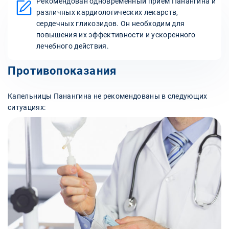
Рекомендован одновременный прием Панангина и
различных кардиологических лекарств,
сердечных гликозидов. Он необходим для
повышения их эффективности и ускоренного
лечебного действия.
Противопоказания
Капельницы Панангина не рекомендованы в следующих
ситуациях: