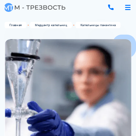
Главная
Медцентр капельниц
Капельницы панангина