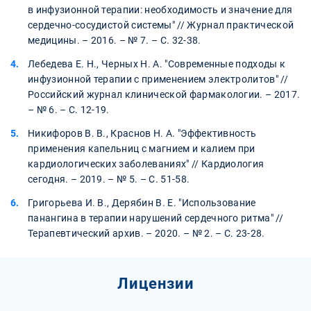
в инфузионной терапии: необходимость и значение для
сердечно-сосудистой системы" // Журнал практической
медицины. – 2016. – № 7. – С. 32-38.
Лебедева Е. Н., Черных Н. А. "Современные подходы к
инфузионной терапии с применением электролитов" //
Российский журнал клинической фармакологии. – 2017.
– № 6. – С. 12-19.
Никифоров В. В., Краснов Н. А. "Эффективность
применения капельниц с магнием и калием при
кардиологических заболеваниях" // Кардиология
сегодня. – 2019. – № 5. – С. 51-58.
Григорьева И. В., Дерябин В. Е. "Использование
панангина в терапии нарушений сердечного ритма" //
Терапевтический архив. – 2020. – № 2. – С. 23-28.
Лицензии