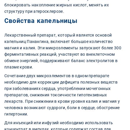
блокировать накопление жирных кислот, менять их
структуру при атеросклерозе.
Свойства капельницы
Лекарственный препарат, который является основой
капельниц Панангина, включает большое количество
магния и калия. Эти микроэлементы запускают более 300
ферментативных реакций, участвуют во внеклеточном
обмене энергией, поддерживают баланс электролитов в
плазме крови.
Сочетание двух микроэлементов в одном препарате
необходимо для коррекции дефицита полезных веществ
при заболеваниях сердца, употреблении мочегонных
препаратов, снижения токсичности гипотензивных
лекарств. При снижении в крови уровня калия и магния у
человека возникают судороги, боли в сердце, обострение
гипертонии.
Для инъекций или инфузий необходимо использовать
концентрат в ампулах, которые содержат состав для