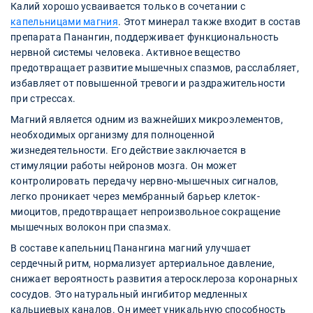
Калий хорошо усваивается только в сочетании с
капельницами магния
. Этот минерал также входит в состав
препарата Панангин, поддерживает функциональность
нервной системы человека. Активное вещество
предотвращает развитие мышечных спазмов, расслабляет,
избавляет от повышенной тревоги и раздражительности
при стрессах.
Магний является одним из важнейших микроэлементов,
необходимых организму для полноценной
жизнедеятельности. Его действие заключается в
стимуляции работы нейронов мозга. Он может
контролировать передачу нервно-мышечных сигналов,
легко проникает через мембранный барьер клеток-
миоцитов, предотвращает непроизвольное сокращение
мышечных волокон при спазмах.
В составе капельниц Панангина магний улучшает
сердечный ритм, нормализует артериальное давление,
снижает вероятность развития атеросклероза коронарных
сосудов. Это натуральный ингибитор медленных
кальциевых каналов. Он имеет уникальную способность