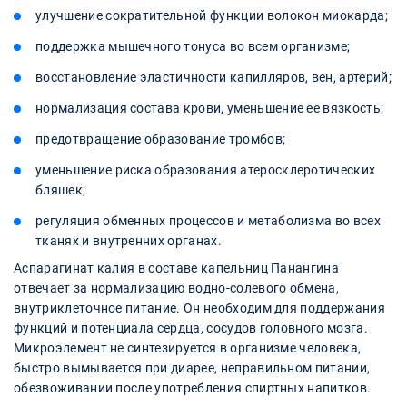
улучшение сократительной функции волокон миокарда;
поддержка мышечного тонуса во всем организме;
восстановление эластичности капилляров, вен, артерий;
нормализация состава крови, уменьшение ее вязкость;
предотвращение образование тромбов;
уменьшение риска образования атеросклеротических
бляшек;
регуляция обменных процессов и метаболизма во всех
тканях и внутренних органах.
Аспарагинат калия в составе капельниц Панангина
отвечает за нормализацию водно-солевого обмена,
внутриклеточное питание. Он необходим для поддержания
функций и потенциала сердца, сосудов головного мозга.
Микроэлемент не синтезируется в организме человека,
быстро вымывается при диарее, неправильном питании,
обезвоживании после употребления спиртных напитков.