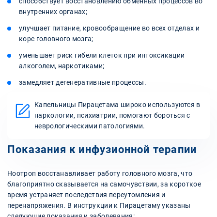
способствует восстановлению обменных процессов во
внутренних органах;
улучшает питание, кровообращение во всех отделах и
коре головного мозга;
уменьшает риск гибели клеток при интоксикации
алкоголем, наркотиками;
замедляет дегенеративные процессы.
Капельницы Пирацетама широко используются в
наркологии, психиатрии, помогают бороться с
неврологическими патологиями.
Показания к инфузионной терапии
Ноотроп восстанавливает работу головного мозга, что
благоприятно сказывается на самочувствии, за короткое
время устраняет последствия переутомления и
перенапряжения. В инструкции к Пирацетаму указаны
следующие показания и заболевания: