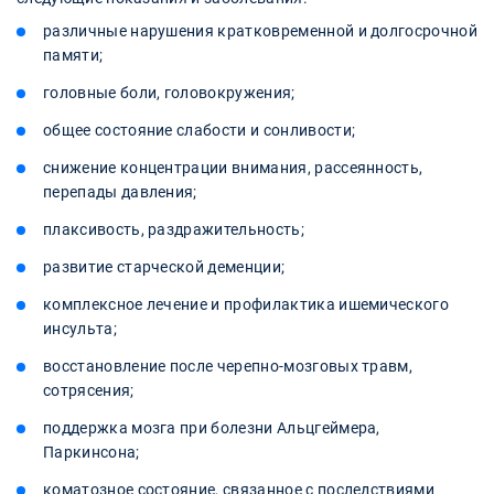
различные нарушения кратковременной и долгосрочной
памяти;
головные боли, головокружения;
общее состояние слабости и сонливости;
снижение концентрации внимания, рассеянность,
перепады давления;
плаксивость, раздражительность;
развитие старческой деменции;
комплексное лечение и профилактика ишемического
инсульта;
восстановление после черепно-мозговых травм,
сотрясения;
поддержка мозга при болезни Альцгеймера,
Паркинсона;
коматозное состояние, связанное с последствиями