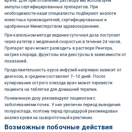
врача. Для приготовления раствора мы используем
ампулы сертифицированных препаратов. При
необходимости наши специалисты подбирают аналоги
известных производителей, сертифицированные и
одобренные Министерством здравоохранения.
При капельном методе ведения суточная доза поступает
через катетер с медленной скоростью в течение 24 часов.
Препарат врач может разводить в растворе Рингера,
натрия хлорида, фруктозы или декстрозы в зависимости от
показаний.
Продолжительность курса инфузий напрямую зависит от
диагноза, в среднем составляет 7−10 дней. После
купирования острого эпизода врач может перевести
пациента на таблетки для домашней терапии.
Пониженную дозу рекомендуют пациентам с
заболеваниями почек. У них увеличен период выведения
полураспада, поэтому перед процедурой рекомендован
анализ крови на сывороточный креатинин.
Возможные побочные действия