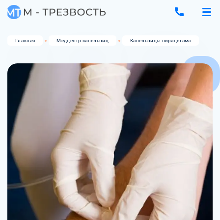
Главная
Медцентр капельниц
Капельницы пирацетама