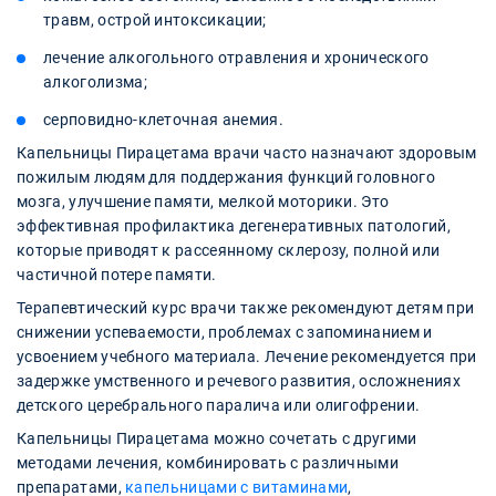
травм, острой интоксикации;
лечение алкогольного отравления и хронического
алкоголизма;
серповидно-клеточная анемия.
Капельницы Пирацетама врачи часто назначают здоровым
пожилым людям для поддержания функций головного
мозга, улучшение памяти, мелкой моторики. Это
эффективная профилактика дегенеративных патологий,
которые приводят к рассеянному склерозу, полной или
частичной потере памяти.
Терапевтический курс врачи также рекомендуют детям при
снижении успеваемости, проблемах с запоминанием и
усвоением учебного материала. Лечение рекомендуется при
задержке умственного и речевого развития, осложнениях
детского церебрального паралича или олигофрении.
Капельницы Пирацетама можно сочетать с другими
методами лечения, комбинировать с различными
препаратами,
капельницами с витаминами
,