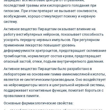
защищает все мозговые центры от отравления,
последствий травмы или кислородного голодания при
гипоксии. При этом препарат не вызывает сонливости,
возбуждения, хорошо стимулирует психику и нервную
систему.
Активное вещество Пирацетам оказывает влияние на
работу вестибулярных нейронов, показывает способность
ускорять передачу нервных импульсов. При регулярном
применении лекарство повышает уровень
деформируемости эритроцитов, предотвращает склеивание
тромбоцитов, нормализует состав крови, предотвращает
опасный застой, отеки, подъем внутричерепного давления.
Активное вещество Пирацетам было разработано в
лаборатории на основании гамма-аминомасляной кислоты,
является ее синтетическим производным. Оно воздействует
на нейромедиаторы мозга и центральной нервной системы,
поддерживает когнитивные функции, помогает бороться с
провалами в памяти.
Основные фармакологические свойства: