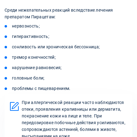
Среди нежелательных реакций вследствие лечения
препаратом Пирацетам:
нервозность;
гиперактивность;
сонливость или хроническая бессонница;
тремор конечностей;
нарушение равновесия;
головные боли;
проблемы с пищеварением.
При аллергической реакции часто наблюдаются
отеки, проявления крапивницы или дерматита,
покраснение кожи на лице и теле. При
передозировке побочные действия усиливаются,
сопровождаются астенией, болями в животе,
высыпаниями на коже.