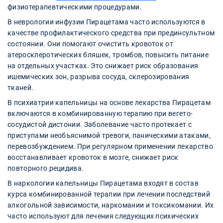
физиотерапевтическими процедурами.
В неврологии инфузии Пирацетама часто используются в
качестве профилактического средства при прединсультном
состоянии. Они помогают очистить кровоток от
атеросклеротических бляшек, тромбов, повысить питание
на отдельных участках. Это снижает риск образования
ишемических зон, разрыва сосуда, склерозирования
тканей.
В психиатрии капельницы на основе лекарства Пирацетам
включаются в комбинированную терапию при вегето-
сосудистой дистонии. Заболевание часто протекает с
приступами необъяснимой тревоги, паническими атаками,
перевозбуждением. При регулярном применении лекарство
восстанавливает кровоток в мозге, снижает риск
повторного рецидива.
В наркологии капельницы Пирацетама входят в состав
курса комбинированной терапии при лечении последствий
алкогольной зависимости, наркомании и токсикомании. Их
часто используют для лечения следующих психических