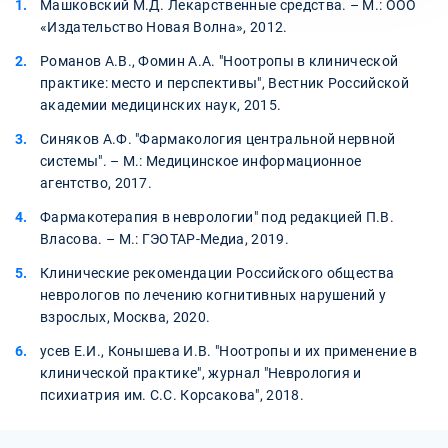
Машковский М.Д. Лекарственные средства. – М.: ООО
«Издательство Новая Волна», 2012.
Романов А.В., Фомин А.А. "Ноотропы в клинической
практике: место и перспективы", Вестник Российской
академии медицинских наук, 2015.
Синяков А.Ф. "Фармакология центральной нервной
системы". – М.: Медицинское информационное
агентство, 2017.
Фармакотерапия в неврологии" под редакцией П.В.
Власова. – М.: ГЭОТАР-Медиа, 2019.
Клинические рекомендации Российского общества
неврологов по лечению когнитивных нарушений у
взрослых, Москва, 2020.
усев Е.И., Конышева И.В. "Ноотропы и их применение в
клинической практике", журнал "Неврология и
психиатрия им. С.С. Корсакова", 2018.