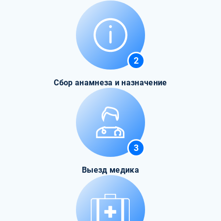
2
Сбор анамнеза и назначение
3
Выезд медика