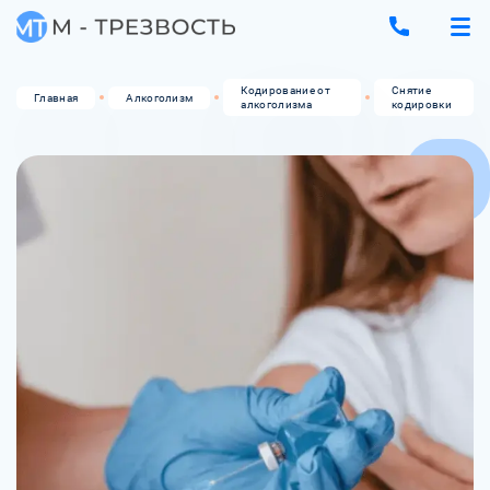
Кодирование от
Снятие
Главная
Алкоголизм
алкоголизма
кодировки