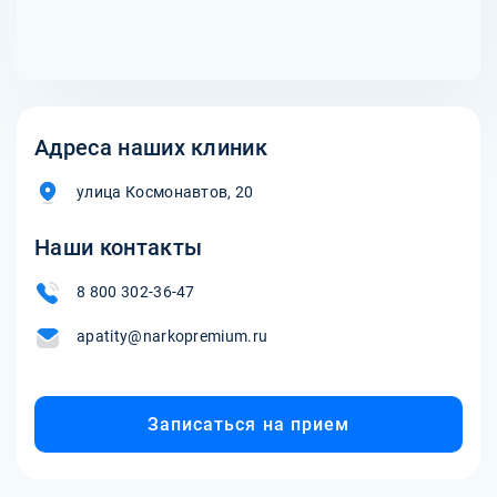
заняться другими интересами и увлечениями.
Адреса наших клиник
улица Космонавтов, 20
Наши контакты
8 800 302-36-47
apatity@narkopremium.ru
Записаться на прием