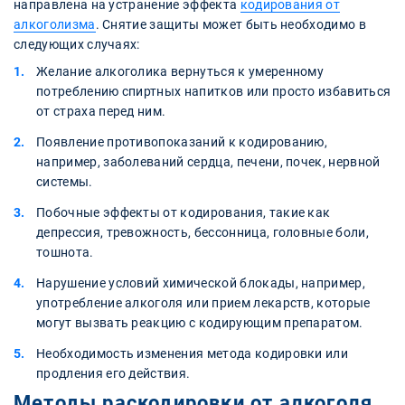
направлена на устранение эффекта
кодирования от
алкоголизма
. Снятие защиты может быть необходимо в
следующих случаях:
Желание алкоголика вернуться к умеренному
потреблению спиртных напитков или просто избавиться
от страха перед ним.
Появление противопоказаний к кодированию,
например, заболеваний сердца, печени, почек, нервной
системы.
Побочные эффекты от кодирования, такие как
депрессия, тревожность, бессонница, головные боли,
тошнота.
Нарушение условий химической блокады, например,
употребление алкоголя или прием лекарств, которые
могут вызвать реакцию с кодирующим препаратом.
Необходимость изменения метода кодировки или
продления его действия.
Методы раскодировки от алкоголя