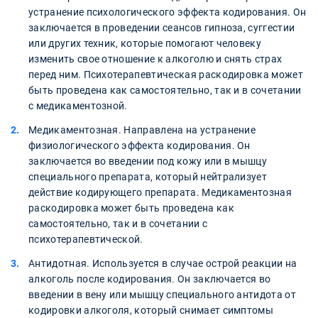
устранение психологического эффекта кодирования. Он
заключается в проведении сеансов гипноза, суггестии
или других техник, которые помогают человеку
изменить свое отношение к алкоголю и снять страх
перед ним. Психотерапевтическая раскодировка может
быть проведена как самостоятельно, так и в сочетании
с медикаментозной.
Медикаментозная. Направлена на устранение
физиологического эффекта кодирования. Он
заключается во введении под кожу или в мышцу
специального препарата, который нейтрализует
действие кодирующего препарата. Медикаментозная
раскодировка может быть проведена как
самостоятельно, так и в сочетании с
психотерапевтической.
Антидотная. Используется в случае острой реакции на
алкоголь после кодирования. Он заключается во
введении в вену или мышцу специального антидота от
кодировки алкоголя, который снимает симптомы