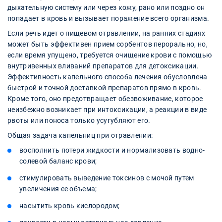
дыхательную систему или через кожу, рано или поздно он
попадает в кровь и вызывает поражение всего организма.
Если речь идет о пищевом отравлении, на ранних стадиях
может быть эффективен прием сорбентов перорально, но,
если время упущено, требуется очищение крови с помощью
внутривенных вливаний препаратов для детоксикации.
Эффективность капельного способа лечения обусловлена
быстрой и точной доставкой препаратов прямо в кровь.
Кроме того, оно предотвращает обезвоживание, которое
неизбежно возникает при интоксикации, а реакции в виде
рвоты или поноса только усугубляют его.
Общая задача капельниц при отравлении:
восполнить потери жидкости и нормализовать водно-
солевой баланс крови;
стимулировать выведение токсинов с мочой путем
увеличения ее объема;
насытить кровь кислородом;