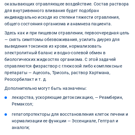
оказывающих отравляющее воздействие. Состав раствора
для внутривенного вливания будет подобран
индивидуально исходя из степени тяжести отравления,
общего состояния организма и анамнеза пациента.
Здесь как и при пищевом отравлении, первоочередная цель
— снять симптомы обезвоживания, усилить диурез для
выведения токсинов из крови, нормализовать
электролитный баланс и водно-солевой обмен в
биологических жидкостях организма. С этой задачей
справляются физраствор с глюкозой либо комплексные
препараты — Ацесоль, Трисоль, раствор Хартмана,
Реосорбилакт и т. д.
Дополнительно могут быть назначены:
лекарства, ускоряющие детоксикацию, — Реамберин,
Ремаксол;
гепатопротекторы для восстановления клеток печени и
нормализации ее функции — Эссенциале, Гептрал и
аналоги;