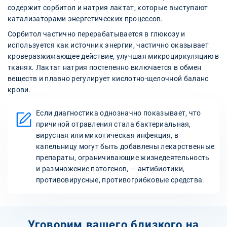
содержит сорбитол и натрия лактат, которые выступают
катализаторами энергетических процессов.
Сорбитол частично перерабатывается в глюкозу и
используется как источник энергии, частично оказывает
кроверазжижающее действие, улучшая микроциркуляцию в
тканях. Лактат натрия постепенно включается в обмен
веществ и плавно регулирует кислотно-щелочной баланс
крови.
Если диагностика однозначно показывает, что
причиной отравления стала бактериальная,
вирусная или микотическая инфекция, в
капельницу могут быть добавлены лекарственные
препараты, ограничивающие жизнедеятельность
и размножение патогенов, — антибиотики,
противовирусные, противогрибковые средства.
Уговорим вашего близкого на