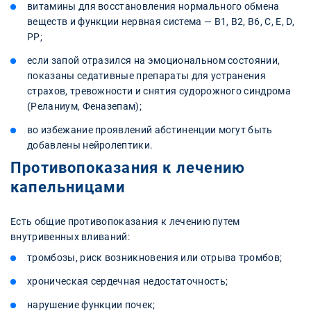
витамины для восстановления нормального обмена
веществ и функции нервная система — B1, B2, B6, C, E, D,
PP;
если запой отразился на эмоциональном состоянии,
показаны седативные препараты для устранения
страхов, тревожности и снятия судорожного синдрома
(Реланиум, Феназепам);
во избежание проявлений абстиненции могут быть
добавлены нейролептики.
Противопоказания к лечению
капельницами
Есть общие противопоказания к лечению путем
внутривенных вливаний:
тромбозы, риск возникновения или отрыва тромбов;
хроническая сердечная недостаточность;
нарушение функции почек;