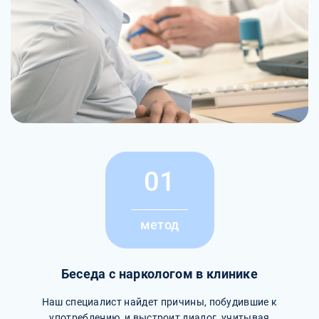
01
метод
Беседа с наркологом в клинике
Наш специалист найдет причины, побудившие к
употреблению, и выстроит диалог, учитывая