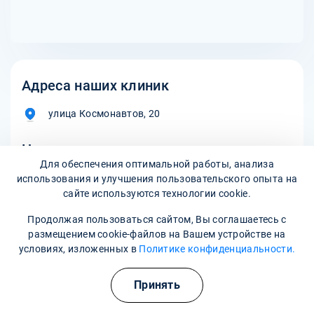
Адреса наших клиник
улица Космонавтов, 20
Наши контакты
Для обеспечения оптимальной работы, анализа
8 800 302-36-47
использования и улучшения пользовательского опыта на
сайте используются технологии cookie.
apatity@narkopremium.ru
Продолжая пользоваться сайтом, Вы соглашаетесь с
размещением cookie-файлов на Вашем устройстве на
условиях, изложенных в
Политике конфиденциальности.
Записаться на прием
Принять