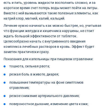
есть и пить, уровень жидкости восполнить сложно, и за
короткое время счет потерь воды может пойти на литры.
Вместе с ней вымываются такие полезные элементы, как
натрий хлор, магний, калий, кальций.
Лечение нужно начинать как можно быстрее, но, учитывая
что функции желудка и кишечника нарушены, не стоит
ждать большой эффективности от таблеток.
Целесообразно начать с внутривенного введения
комплекса лечебных растворов в кровь. Эффект будет
заметен практически сразу.
Показания для капельницы при пищевом отравлении:
тошнота, сильная рвота;
резкая боль в животе, диарея;
повышение температуры на фоне симптомов
отравления;
резкое снижение артериального давления;
поверхностное дыхание, изменение цвета кожи;