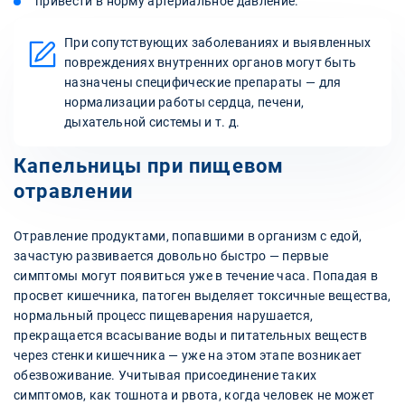
привести в норму артериальное давление.
При сопутствующих заболеваниях и выявленных
повреждениях внутренних органов могут быть
назначены специфические препараты — для
нормализации работы сердца, печени,
дыхательной системы и т. д.
Капельницы при пищевом
отравлении
Отравление продуктами, попавшими в организм с едой,
зачастую развивается довольно быстро — первые
симптомы могут появиться уже в течение часа. Попадая в
просвет кишечника, патоген выделяет токсичные вещества,
нормальный процесс пищеварения нарушается,
прекращается всасывание воды и питательных веществ
через стенки кишечника — уже на этом этапе возникает
обезвоживание. Учитывая присоединение таких
симптомов, как тошнота и рвота, когда человек не может