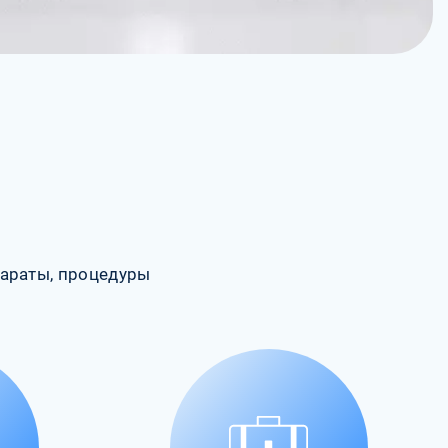
араты, процедуры