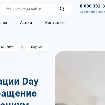
8 800 302-
Бесплатная конс
ывы
Акции
Контакты
ый центр
Day Top
ации Day
вращение