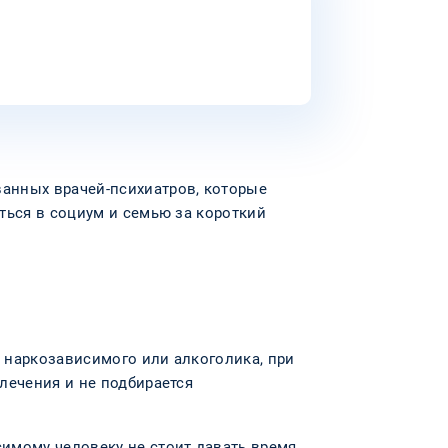
анных врачей-психиатров, которые
ться в социум и семью за короткий
 наркозависимого или алкоголика, при
лечения и не подбирается
имому человеку не стоит давать время