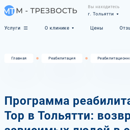
Вы находитесь
г. Тольятти
Услуги
О клинике
Цены
Отз
Главная
Реабилитация
Реабилитационн
Программа реабилит
Top в Тольятти: воз