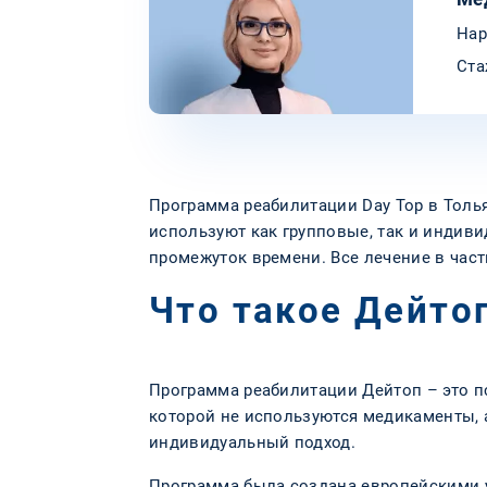
Нар
Ста
Программа реабилитации Day Top в Тол
используют как групповые, так и индив
промежуток времени. Все лечение в час
Что такое Дейто
Программа реабилитации Дейтоп – это п
которой не используются медикаменты, 
индивидуальный подход.
Программа была создана европейскими у