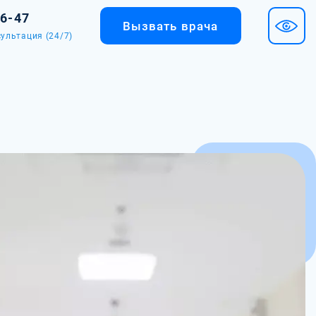
36-47
Вызвать врача
ультация (24/7)