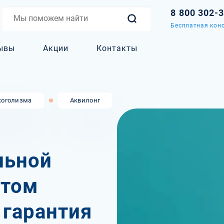
8 800 302-
Бесплатная конс
ывы
Акции
Контакты
коголизма
Аквилонг
льной
атом
 гарантия