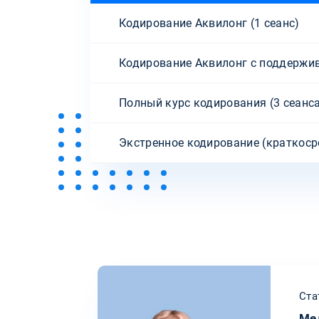
Кодирование Аквилонг (1 сеанс)
Кодирование Аквилонг с поддержи
Полный курс кодирования (3 сеанс
Экстренное кодирование (краткоср
Ста
Ме