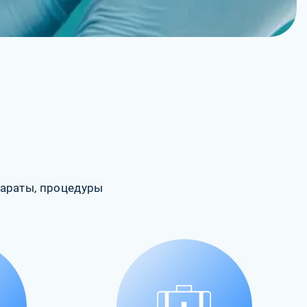
араты, процедуры