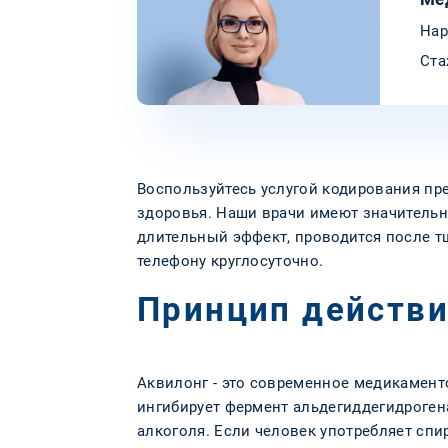
Нар
Ста
Воспользуйтесь услугой кодирования пр
здоровья. Наши врачи имеют значительн
длительный эффект, проводится после т
телефону круглосуточно.
Принцип действи
Аквилонг - это современное медикамент
ингибирует фермент альдегиддегидрогена
алкоголя. Если человек употребляет спи