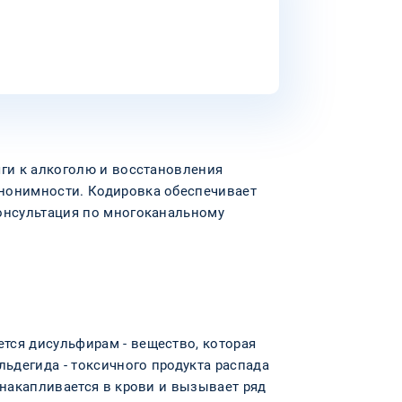
яги к алкоголю и восстановления
анонимности. Кодировка обеспечивает
консультация по многоканальному
тся дисульфирам - вещество, которая
льдегида - токсичного продукта распада
 накапливается в крови и вызывает ряд