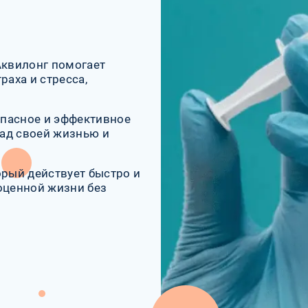
Аквилонг помогает
раха и стресса,
опасное и эффективное
ад своей жизнью и
орый действует быстро и
оценной жизни без