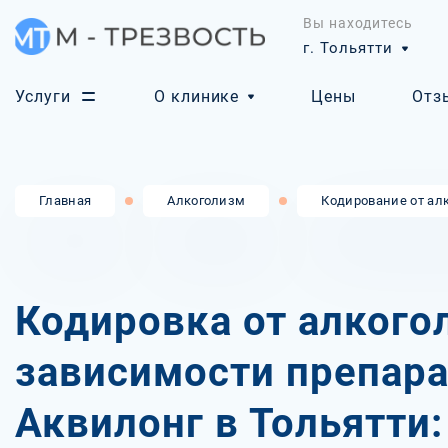
Вы находитесь
г. Тольятти
Услуги
О клинике
Цены
Отз
Главная
Алкоголизм
Кодирование от ал
Кодировка от алкого
зависимости препар
Аквилонг в Тольятти: