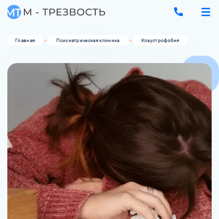
Главная
Психиатрическая клиника
Клаустрофобия