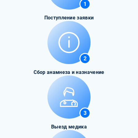
1
Поступление заявки
2
Сбор анамнеза и назначение
3
Выезд медика