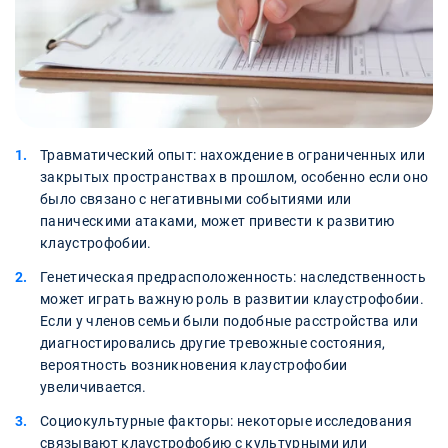
Травматический опыт: нахождение в ограниченных или
закрытых пространствах в прошлом, особенно если оно
было связано с негативными событиями или
паническими атаками, может привести к развитию
клаустрофобии.
Генетическая предрасположенность: наследственность
может играть важную роль в развитии клаустрофобии.
Если у членов семьи были подобные расстройства или
диагностировались другие тревожные состояния,
вероятность возникновения клаустрофобии
увеличивается.
Социокультурные факторы: некоторые исследования
связывают клаустрофобию с культурными или