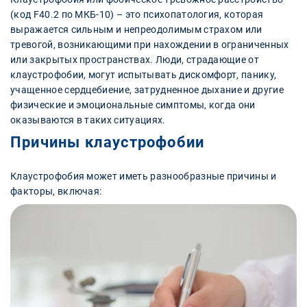
(код F40.2 по МКБ-10) – это психопатология, которая
выражается сильным и непреодолимым страхом или
тревогой, возникающими при нахождении в ограниченных
или закрытых пространствах. Люди, страдающие от
клаустрофобии, могут испытывать дискомфорт, панику,
учащенное сердцебиение, затрудненное дыхание и другие
физические и эмоциональные симптомы, когда они
оказываются в таких ситуациях.
Причины клаустрофобии
Клаустрофобия может иметь разнообразные причины и
факторы, включая: