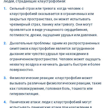
людей, страдающих клаустрофобией:
Сильный страх или тревога: когда человек с
клаустрофобией оказывается в ограниченных или
закрытых пространствах, он может испытывать
чрезмерный страх, панику или тревогу. Они могут
проявляться в виде учащенного сердцебиения,
потливости, дрожи, ощущения удушья или давления.
Дыхательные проблемы: одним из распространенных
симптомов клаустрофобии является затрудненное
дыхание или чувство удушья при нахождении в
ограниченном пространстве. Человек может ощущать
нехватку воздуха и начинать дышать быстрее и более
поверхностно.
Физиологические реакции: клаустрофобия может
вызывать различные физиологические реакции, такие
как головокружение, головная боль, тошнота или
гипервентиляция.
Панические атаки: люди с клаустрофобией могут
испытывать панические атаки при нахождении в