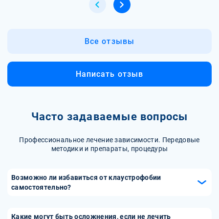
Все отзывы
Написать отзыв
Часто задаваемые вопросы
Профессиональное лечение зависимости. Передовые
методики и препараты, процедуры
Возможно ли избавиться от клаустрофобии
самостоятельно?
Избавиться от клаустрофобии самостоятельно трудно, но
в некоторых случаях возможно. Вот несколько
Какие могут быть осложнения, если не лечить