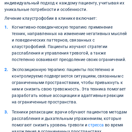
индивидуальный подход к каждому пациенту, учитывая их
уникальные потребности и особенности.
Лечение клаустрофобии в клинике включает:
Когнитивно-поведенческую терапию: применение
техник, направленных на изменение негативных мыслей
и поведенческих паттернов, связанных с
клаустрофобией. Пациенты изучают стратегии
расслабления и управления тревогой, а также
постепенно осваивают преодоление своих ограничений.
Экспозиционную терапию: пациенты постепенно и
контролируемо подвергаются ситуациям, связанным с
ограниченными пространствами, чтобы привыкнуть к
ним и снизить свою тревожность. Эта техника помогает
разработать новые ассоциации и адаптивные реакции
на ограниченные пространства.
Техники релаксации: врачи обучают пациентов методам
расслабления и дыхательным упражнениям, которые
помогают снизить уровень тревоги и
стресса
во время
нахождения в ограниченных пространствах.