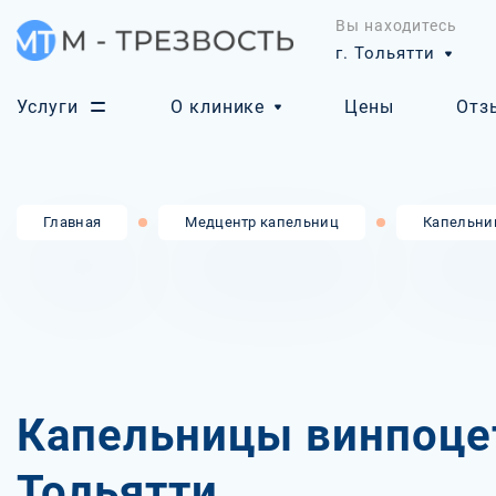
Вы находитесь
г. Тольятти
Услуги
О клинике
Цены
Отз
Главная
Медцентр капельниц
Капельни
Капельницы винпоце
Тольятти