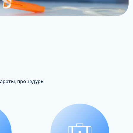
араты, процедуры