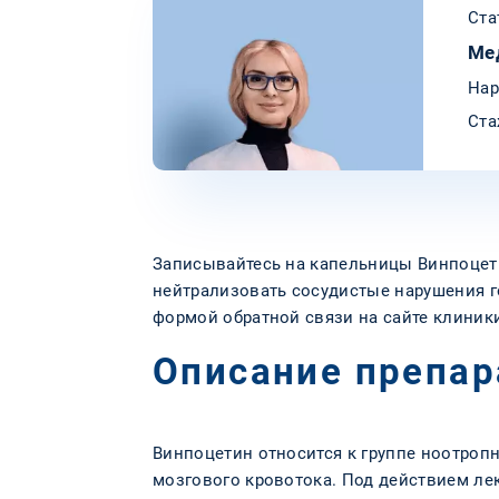
Ста
Ме
Нар
Ста
Записывайтесь на капельницы Винпоцети
нейтрализовать сосудистые нарушения г
формой обратной связи на сайте клиник
Описание препар
Винпоцетин относится к группе ноотроп
мозгового кровотока. Под действием ле