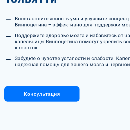
Восстановите ясность ума и улучшите концен
Винпоцетина – эффективно для поддержки моз
Поддержите здоровье мозга и избавьтесь от ч
капельницы Винпоцетина помогут укрепить со
кровоток.
Забудьте о чувстве усталости и слабости! Кап
надежная помощь для вашего мозга и нервной
Консультация