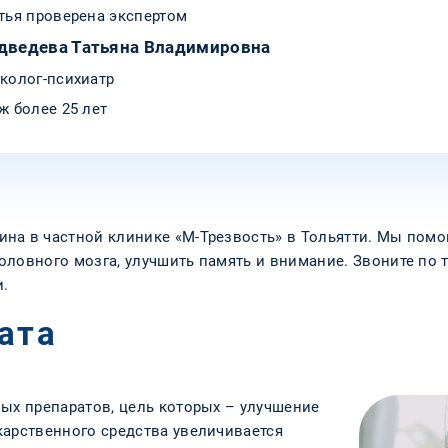
тья проверена экспертом
дведева Татьяна Владимировна
колог-психиатр
ж более 25 лет
на в частной клинике «М-Трезвость» в Тольятти. Мы помог
оловного мозга, улучшить память и внимание. Звоните по
и.
ата
ных препаратов, цель которых – улучшение
карственного средства увеличивается