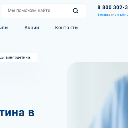
8 800 302-
Бесплатная конс
ывы
Акции
Контакты
цы винпоцетина
тина в