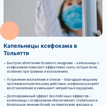
Капельницы ксефокама в
Тольятти
Быстрое облегчение болевого синдрома – капельницы с
ксефокамом помогают эффективно снять острые боли,
особенно при травмах и воспалениях.
Устранение воспаления и отеков – благодаря мощному
противовоспалительному действию, ксефокам ускоряет
восстановление и уменьшает неприятные ощущения.
Долговременный эффект без побочных эффектов –
капельницы с ксефокамом обеспечивают стабильное и
безопасное лечение болей, не перегружая желудок и