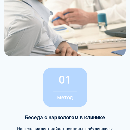
01
метод
Беседа с наркологом в клинике
Наш специалист найдет причины, побудившие к