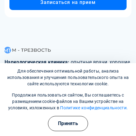
Записаться на прием
Наркологическая клиника:
опытные врачи, хорошие
условия и гарантия анонимности
Для обеспечения оптимальной работы, анализа
использования и улучшения пользовательского опыта на
сайте используются технологии cookie.
Свяжитесь с нами
Продолжая пользоваться сайтом, Вы соглашаетесь с
размещением cookie-файлов на Вашем устройстве на
условиях, изложенных в
Политике конфиденциальности.
О клинике
Принять
Фотогалерея