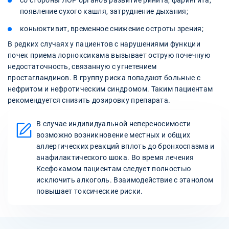
со стороны ЛОР органов развитие ринита, фарингита,
появление сухого кашля, затруднение дыхания;
коньюктивит, временное снижение остроты зрения;
В редких случаях у пациентов с нарушениями функции
почек приема лорноксикама вызывает острую почечную
недостаточность, связанную с угнетением
простагландинов. В группу риска попадают больные с
нефритом и нефротическим синдромом. Таким пациентам
рекомендуется снизить дозировку препарата.
В случае индивидуальной непереносимости
возможно возникновение местных и общих
аллергических реакций вплоть до бронхоспазма и
анафилактического шока. Во время лечения
Ксефокамом пациентам следует полностью
исключить алкоголь. Взаимодействие с этанолом
повышает токсические риски.