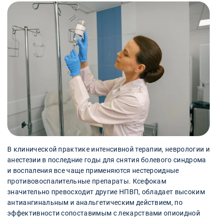
В клинической практике интенсивной терапии, неврологии и
анестезии в последние годы для снятия болевого синдрома
и воспаления все чаще применяются нестероидные
противовоспалительные препараты. Ксефокам
значительно превосходит другие НПВП, обладает высоким
антиангинальным и анальгетическим действием, по
эффективности сопоставимым с лекарствами опиоидной