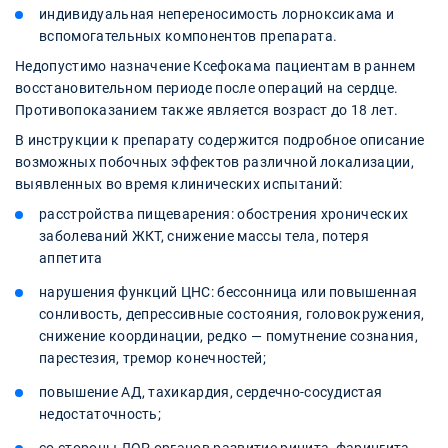
индивидуальная непереносимость лорноксикама и
вспомогательных компонентов препарата.
Недопустимо назначение Ксефокама пациентам в раннем
восстановительном периоде после операций на сердце.
Противопоказанием также является возраст до 18 лет.
В инструкции к препарату содержится подробное описание
возможных побочных эффектов различной локализации,
выявленных во время клинических испытаний:
расстройства пищеварения: обострения хронических
заболеваний ЖКТ, снижение массы тела, потеря
аппетита
нарушения функций ЦНС: бессонница или повышенная
сонливость, депрессивные состояния, головокружения,
снижение координации, редко — помутнение сознания,
парестезия, тремор конечностей;
повышение АД, тахикардия, сердечно-сосудистая
недостаточность;