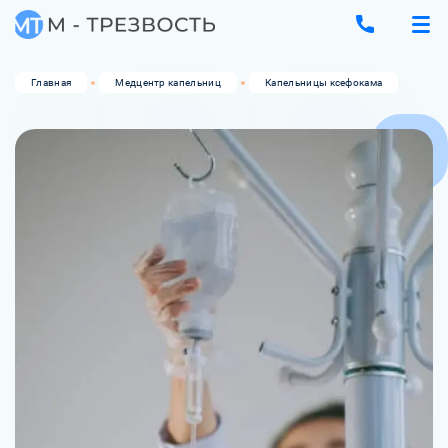
Главная
Медцентр капельниц
Капельницы ксефокама