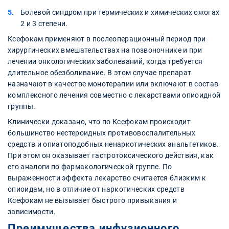
Болевой синдром при термических и химических ожогах
2 и 3 степени.
Ксефокам применяют в послеоперационный период при
хирургических вмешательствах на позвоночнике и при
лечении онкологических заболеваний, когда требуется
длительное обезболивание. В этом случае препарат
назначают в качестве монотерапии или включают в состав
комплексного лечения совместно с лекарствами опиоидной
группы.
Клинически доказано, что по Ксефокам происходит
большинство нестероидных противовоспалительных
средств и опиатоподобных ненаркотических анальгетиков.
При этом он оказывает гастротоксического действия, как
его аналоги по фармакологической группе. По
выраженности эффекта лекарство считается близким к
опиоидам, но в отличие от наркотических средств
Ксефокам не вызывает быстрого привыкания и
зависимости.
Преимущества инфузионного