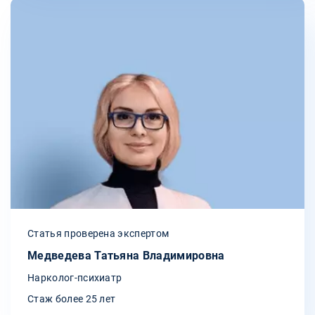
Статья проверена экспертом
Медведева Татьяна Владимировна
Нарколог-психиатр
Стаж более 25 лет