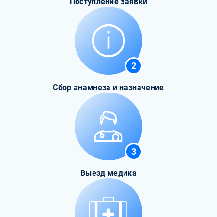
Поступление заявки
2
Сбор анамнеза и назначение
3
Выезд медика