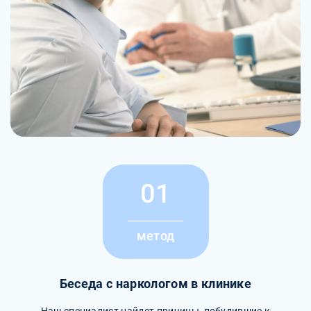
01
метод
Беседа с наркологом в клинике
Наш специалист найдет причины, побудившие к