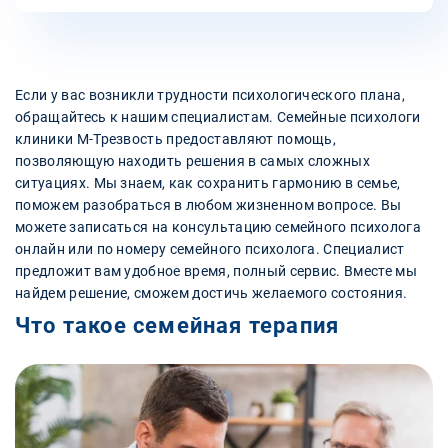
Если у вас возникли трудности психологического плана,
обращайтесь к нашим специалистам. Семейные психологи
клиники М-Трезвость предоставляют помощь,
позволяющую находить решения в самых сложных
ситуациях. Мы знаем, как сохранить гармонию в семье,
поможем разобраться в любом жизненном вопросе. Вы
можете записаться на консультацию семейного психолога
онлайн или по номеру семейного психолога. Специалист
предложит вам удобное время, полный сервис. Вместе мы
найдем решение, сможем достичь желаемого состояния.
Что такое семейная терапия