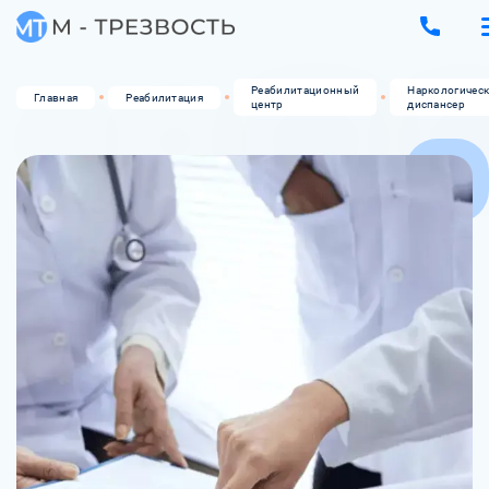
Реабилитационный
Наркологичес
Главная
Реабилитация
центр
диспансер