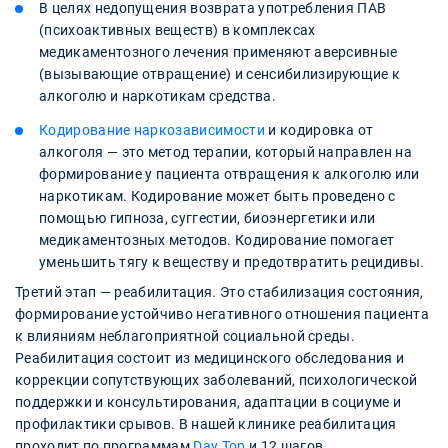
В целях недопущения возврата употребления ПАВ
(психоактивных веществ) в комплексах
медикаментозного лечения применяют аверсивные
(вызывающие отвращение) и сенсибилизирующие к
алкоголю и наркотикам средства.
Кодирование наркозависимости
и кодировка от
алкоголя — это метод терапии, который направлен на
формирование у пациента отвращения к алкоголю или
наркотикам. Кодирование может быть проведено с
помощью гипноза, суггестии, биоэнергетики или
медикаментозных методов. Кодирование помогает
уменьшить тягу к веществу и предотвратить рецидивы.
Третий этап — реабилитация. Это стабилизация состояния,
формирование устойчиво негативного отношения пациента
к влияниям неблагоприятной социальной среды.
Реабилитация состоит из медицинского обследования и
коррекции сопутствующих заболеваний, психологической
поддержки и консультирования, адаптации в социуме и
профилактики срывов. В нашей клинике реабилитация
проходит по программам
Day Top
и 12 шагов.