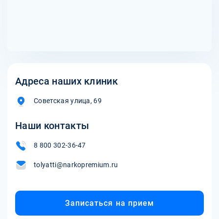
выписки, включая участие в группах поддержки и
регулярные консультации с психологом или наркологом.
Адреса наших клиник
Советская улица, 69
Наши контакты
8 800 302-36-47
tolyatti@narkopremium.ru
Записаться на прием