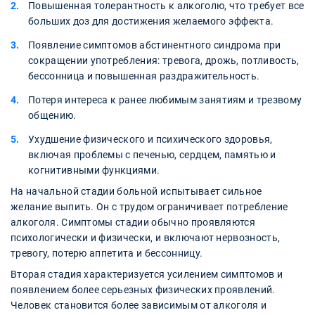
Повышенная толерантность к алкоголю, что требует все
больших доз для достижения желаемого эффекта.
Появление симптомов абстинентного синдрома при
сокращении употребления: тревога, дрожь, потливость,
бессонница и повышенная раздражительность.
Потеря интереса к ранее любимым занятиям и трезвому
общению.
Ухудшение физического и психического здоровья,
включая проблемы с печенью, сердцем, памятью и
когнитивными функциями.
На начальной стадии больной испытывает сильное
желание выпить. Он с трудом ограничивает потребление
алкоголя. Симптомы стадии обычно проявляются
психологически и физически, и включают нервозность,
тревогу, потерю аппетита и бессонницу.
Вторая стадия характеризуется усилением симптомов и
появлением более серьезных физических проявлений.
Человек становится более зависимым от алкоголя и