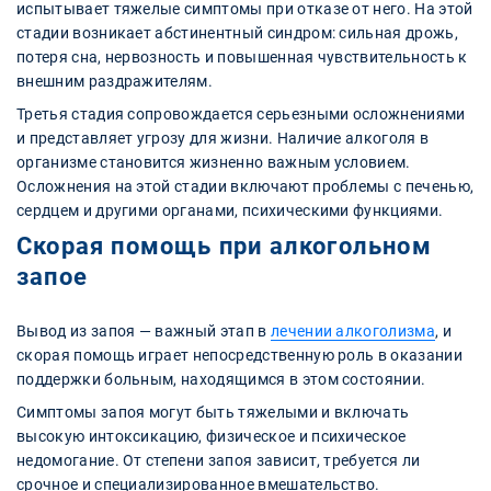
испытывает тяжелые симптомы при отказе от него. На этой
стадии возникает абстинентный синдром: сильная дрожь,
потеря сна, нервозность и повышенная чувствительность к
внешним раздражителям.
Третья стадия сопровождается серьезными осложнениями
и представляет угрозу для жизни. Наличие алкоголя в
организме становится жизненно важным условием.
Осложнения на этой стадии включают проблемы с печенью,
сердцем и другими органами, психическими функциями.
Скорая помощь при алкогольном
запое
Вывод из запоя — важный этап в
лечении алкоголизма
, и
скорая помощь играет непосредственную роль в оказании
поддержки больным, находящимся в этом состоянии.
Симптомы запоя могут быть тяжелыми и включать
высокую интоксикацию, физическое и психическое
недомогание. От степени запоя зависит, требуется ли
срочное и специализированное вмешательство.