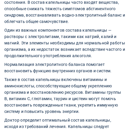
состояния. В состав капельницы часто входят вещества,
способные снижать тяжесть симптомов абстинентного
синдрома, восстанавливать водно-электролитный баланс и
облегчать общее самочувствие.
Один из важных компонентов состава капельницы —
растворы с электролитами, такими как натрий, калий и
магний. Эти элементы необходимы для нормальной работы
организма, а их недостаток возникает вследствие частого и
продолжительного употребления алкоголя.
Нормализация электролитного баланса помогает
восстановить функцию внутренних органов и систем.
Также в состав капельницы включены витамины и
аминокислоты, способствующие общему укреплению
организма и восстановлению ресурсов. Витамины группы
B, витамин С, глютамин, таурин и цистеин могут помочь
восстановить поврежденные ткани, укрепить иммунную
систему и повысить уровень энергии.
Доктор определит оптимальный состав капельницы,
исходя из требований лечения. Капельницы следует