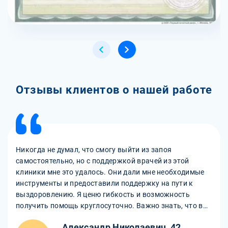
Отзывы клиентов о нашей работе
Никогда не думал, что смогу выйти из запоя
самостоятельно, но с поддержкой врачей из этой
клиники мне это удалось. Они дали мне необходимые
инструменты и предоставили поддержку на пути к
выздоровлению. Я ценю гибкость и возможность
получить помощь круглосуточно. Важно знать, что в
любой момент можно обратиться за поддержкой и
Александр Николаевич, 42
срочным выводом из запоя.