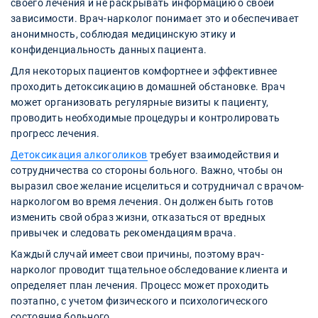
своего лечения и не раскрывать информацию о своей
зависимости. Врач-нарколог понимает это и обеспечивает
анонимность, соблюдая медицинскую этику и
конфиденциальность данных пациента.
Для некоторых пациентов комфортнее и эффективнее
проходить детоксикацию в домашней обстановке. Врач
может организовать регулярные визиты к пациенту,
проводить необходимые процедуры и контролировать
прогресс лечения.
Детоксикация алкоголиков
требует взаимодействия и
сотрудничества со стороны больного. Важно, чтобы он
выразил свое желание исцелиться и сотрудничал с врачом-
наркологом во время лечения. Он должен быть готов
изменить свой образ жизни, отказаться от вредных
привычек и следовать рекомендациям врача.
Каждый случай имеет свои причины, поэтому врач-
нарколог проводит тщательное обследование клиента и
определяет план лечения. Процесс может проходить
поэтапно, с учетом физического и психологического
состояния больного.