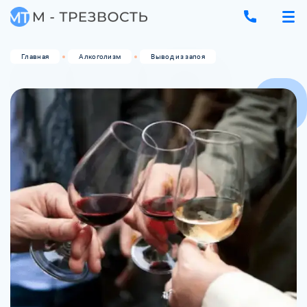
Главная
Алкоголизм
Вывод из запоя