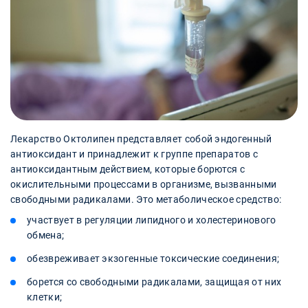
Лекарство Октолипен представляет собой эндогенный
антиоксидант и принадлежит к группе препаратов с
антиоксидантным действием, которые борются с
окислительными процессами в организме, вызванными
свободными радикалами. Это метаболическое средство:
участвует в регуляции липидного и холестеринового
обмена;
обезвреживает экзогенные токсические соединения;
борется со свободными радикалами, защищая от них
клетки;