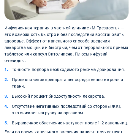
Инфузионная терапия в частной клинике «М-Трезвость» —
это возможность быстро и без последствий восстановить
здоровье. Эффект от капельного способа введения
лекарства мощный и быстрый, чем от перорального приема
таблеток или капсул Октолипена. Плюсы инфузий
очевидны:
Точность подбора необходимого режима дозирования.
Проникновение препарата непосредственно в кровь и
ткани.
Высокий процент биодоступности лекарства.
Отсутствие негативных последствий со стороны ЖКТ,
что снижает нагрузку на организм.
Выраженное облегчение наступает после 1-2 капельниц.
Если во время капельного введения пациент почувствует