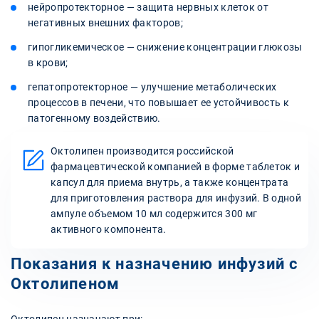
нейропротекторное — защита нервных клеток от
негативных внешних факторов;
гипогликемическое — снижение концентрации глюкозы
в крови;
гепатопротекторное — улучшение метаболических
процессов в печени, что повышает ее устойчивость к
патогенному воздействию.
Октолипен производится российской
фармацевтической компанией в форме таблеток и
капсул для приема внутрь, а также концентрата
для приготовления раствора для инфузий. В одной
ампуле объемом 10 мл содержится 300 мг
активного компонента.
Показания к назначению инфузий с
Октолипеном