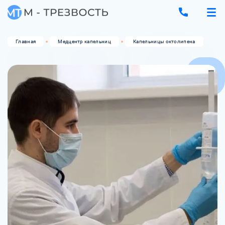
Главная
Медцентр капельниц
Капельницы октолипена