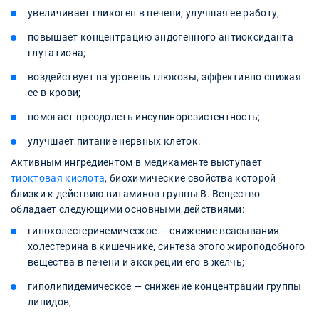
увеличивает гликоген в печени, улучшая ее работу;
повышает концентрацию эндогенного антиоксиданта
глутатиона;
воздействует на уровень глюкозы, эффективно снижая
ее в крови;
помогает преодолеть инсулинорезистентность;
улучшает питание нервных клеток.
Активным ингредиентом в медикаменте выступает
тиоктовая кислота
, биохимические свойства которой
близки к действию витаминов группы В. Вещество
обладает следующими основными действиями:
гипохолестеринемическое — снижение всасывания
холестерина в кишечнике, синтеза этого жироподобного
вещества в печени и экскреции его в желчь;
гиполипидемическое — снижение концентрации группы
липидов;