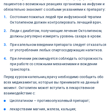
пациентов о возможных реакциях организма на инфузии и
обязательно знакомят с особыми указаниями к препарату:
Состояние пожилых людей при инфузионной терапии
Октолипеном должен контролировать лечащий врач.
Люди с диабетом, получающие лечение Октолипеном,
должны регулярно измерять уровень сахара в крови.
При капельном введении препарата следует отказаться
от употребления любых спиртосодержащих напитков.
При лечении рекомендуется соблюдать осторожность
при работе со сложными механизмами и вождении
транспорта.
Перед курсом капельниц врачу необходимо сообщить обо
всех медикаментах, которые вы принимаете на данный
момент. Октолипен может вступить в лекарственное
взаимодействие с:
Цисплатином — противоопухолевый препарат;
лекарствами магния, железа, кальция;