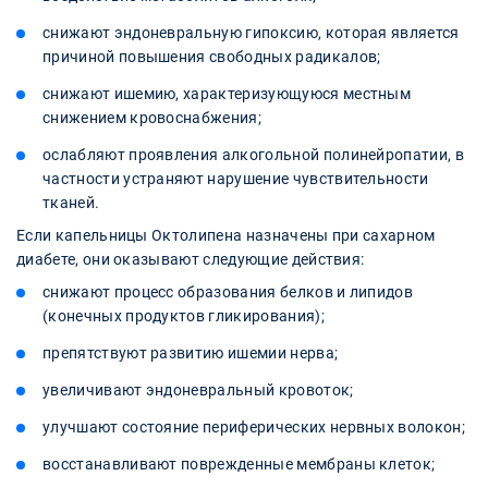
снижают эндоневральную гипоксию, которая является
причиной повышения свободных радикалов;
снижают ишемию, характеризующуюся местным
снижением кровоснабжения;
ослабляют проявления алкогольной полинейропатии, в
частности устраняют нарушение чувствительности
тканей.
Если капельницы Октолипена назначены при сахарном
диабете, они оказывают следующие действия:
снижают процесс образования белков и липидов
(конечных продуктов гликирования);
препятствуют развитию ишемии нерва;
увеличивают эндоневральный кровоток;
улучшают состояние периферических нервных волокон;
восстанавливают поврежденные мембраны клеток;