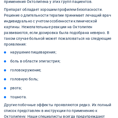
применения Октолипена у этих групп пациентов.
Препарат обладает хорошим профилем безопасности.
Решение о длительности терапии принимает лечащий врач
индивидуально с учетом особенности клинической
картины. Нежелательные реакции на Октолипен
развиваются, если дозировка была подобрана неверно. В
таком случае больной может пожаловаться на следующие
проявления:
нарушение пищеварения;
боль в области эпигастрия;
головокружение;
головную боль;
рвота;
тошнота.
Другие побочные эффекты проявляются редко. Их полный
список представлен в инструкции по применению к
Октолипену. Наши специалисты всегда предупреждают