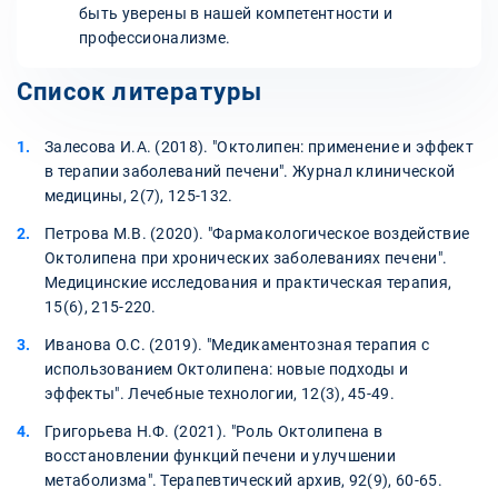
быть уверены в нашей компетентности и
профессионализме.
Список литературы
Залесова И.А. (2018). "Октолипен: применение и эффект
в терапии заболеваний печени". Журнал клинической
медицины, 2(7), 125-132.
Петрова М.В. (2020). "Фармакологическое воздействие
Октолипена при хронических заболеваниях печени".
Медицинские исследования и практическая терапия,
15(6), 215-220.
Иванова О.С. (2019). "Медикаментозная терапия с
использованием Октолипена: новые подходы и
эффекты". Лечебные технологии, 12(3), 45-49.
Григорьева Н.Ф. (2021). "Роль Октолипена в
восстановлении функций печени и улучшении
метаболизма". Терапевтический архив, 92(9), 60-65.