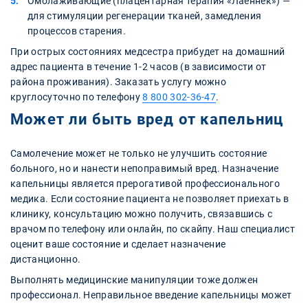
Омолаживающие (плацентарная терапия «Лаеннек») —
для стимуляции регенерации тканей, замедления
процессов старения.
При острых состояниях медсестра прибудет на домашний
адрес пациента в течение 1-2 часов (в зависимости от
района проживания). Заказать услугу можно
круглосуточно по телефону
8 800 302-36-47
.
Может ли быть вред от капельниц
Самолечение может не только не улучшить состояние
больного, но и нанести непоправимый вред. Назначение
капельницы является прерогативой профессионального
медика. Если состояние пациента не позволяет приехать в
клинику, консультацию можно получить, связавшись с
врачом по телефону или онлайн, по скайпу. Наш специалист
оценит ваше состояние и сделает назначение
дистанционно.
Выполнять медицинские манипуляции тоже должен
профессионал. Неправильное введение капельницы может