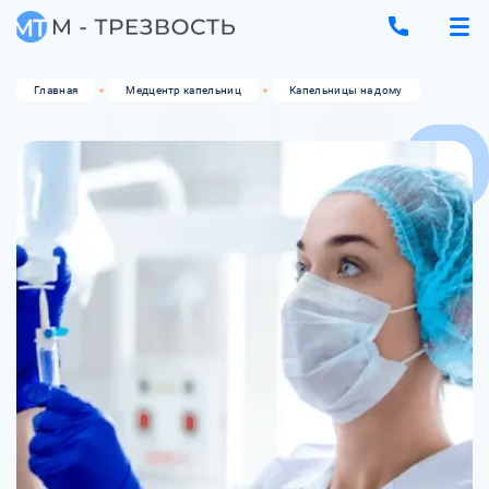
Главная
Медцентр капельниц
Капельницы на дому