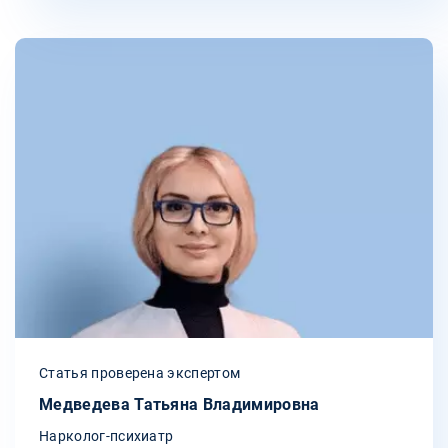
Статья проверена экспертом
Медведева Татьяна Владимировна
Нарколог-психиатр