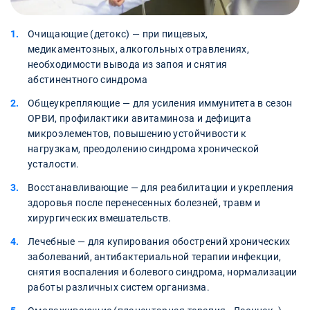
Очищающие (детокс) — при пищевых,
медикаментозных, алкогольных отравлениях,
необходимости вывода из запоя и снятия
абстинентного синдрома
Общеукрепляющие — для усиления иммунитета в сезон
ОРВИ, профилактики авитаминоза и дефицита
микроэлементов, повышению устойчивости к
нагрузкам, преодолению синдрома хронической
усталости.
Восстанавливающие — для реабилитации и укрепления
здоровья после перенесенных болезней, травм и
хирургических вмешательств.
Лечебные — для купирования обострений хронических
заболеваний, антибактериальной терапии инфекции,
снятия воспаления и болевого синдрома, нормализации
работы различных систем организма.