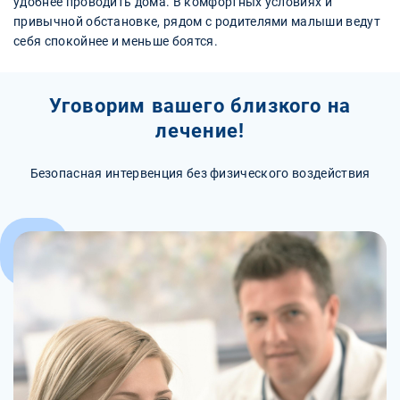
удобнее проводить дома. В комфортных условиях и
привычной обстановке, рядом с родителями малыши ведут
себя спокойнее и меньше боятся.
Уговорим вашего близкого на
лечение!
Безопасная интервенция без физического воздействия