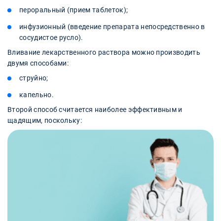
пероральный (прием таблеток);
инфузионный (введение препарата непосредственно в
сосудистое русло).
Вливание лекарственного раствора можно производить
двумя способами:
струйно;
капельно.
Второй способ считается наиболее эффективным и
щадящим, поскольку: