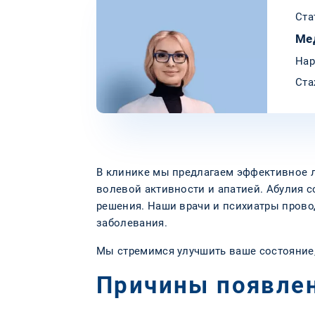
Ста
Ме
Нар
Ста
В клинике мы предлагаем эффективное л
волевой активности и апатией. Абулия 
решения. Наши врачи и психиатры прово
заболевания.
Мы стремимся улучшить ваше состояние,
Причины появлен