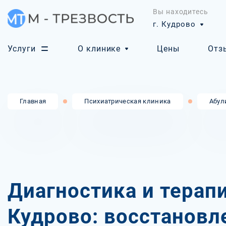
Вы находитесь
г. Кудрово
Услуги
О клинике
Цены
Отз
Главная
Психиатрическая клиника
Абул
Диагностика и терапи
Кудрово: восстановл