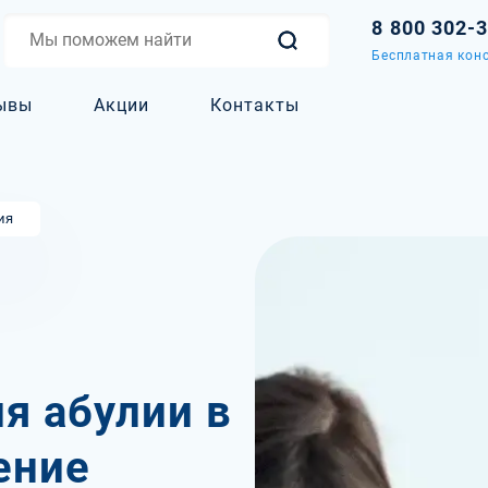
8 800 302-
Бесплатная конс
ывы
Акции
Контакты
ия
я абулии в
ение