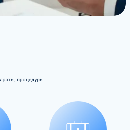
араты, процедуры