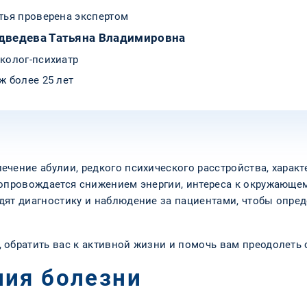
тья проверена экспертом
дведева Татьяна Владимировна
колог-психиатр
ж более 25 лет
ечение абулии, редкого психического расстройства, харак
сопровождается снижением энергии, интереса к окружающе
дят диагностику и наблюдение за пациентами, чтобы опре
 обратить вас к активной жизни и помочь вам преодолеть
ия болезни