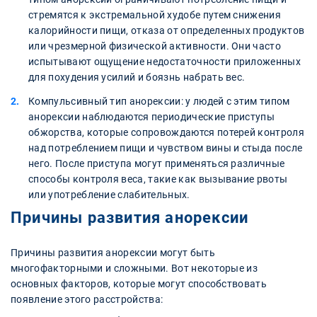
стремятся к экстремальной худобе путем снижения
калорийности пищи, отказа от определенных продуктов
или чрезмерной физической активности. Они часто
испытывают ощущение недостаточности приложенных
для похудения усилий и боязнь набрать вес.
Компульсивный тип анорексии: у людей с этим типом
анорексии наблюдаются периодические приступы
обжорства, которые сопровождаются потерей контроля
над потреблением пищи и чувством вины и стыда после
него. После приступа могут применяться различные
способы контроля веса, такие как вызывание рвоты
или употребление слабительных.
Причины развития анорексии
Причины развития анорексии могут быть
многофакторными и сложными. Вот некоторые из
основных факторов, которые могут способствовать
появление этого расстройства: