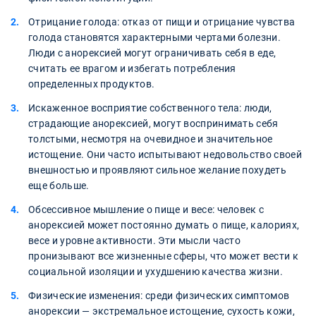
Отрицание голода: отказ от пищи и отрицание чувства
голода становятся характерными чертами болезни.
Люди с анорексией могут ограничивать себя в еде,
считать ее врагом и избегать потребления
определенных продуктов.
Искаженное восприятие собственного тела: люди,
страдающие анорексией, могут воспринимать себя
толстыми, несмотря на очевидное и значительное
истощение. Они часто испытывают недовольство своей
внешностью и проявляют сильное желание похудеть
еще больше.
Обсессивное мышление о пище и весе: человек с
анорексией может постоянно думать о пище, калориях,
весе и уровне активности. Эти мысли часто
пронизывают все жизненные сферы, что может вести к
социальной изоляции и ухудшению качества жизни.
Физические изменения: среди физических симптомов
анорексии — экстремальное истощение, сухость кожи,