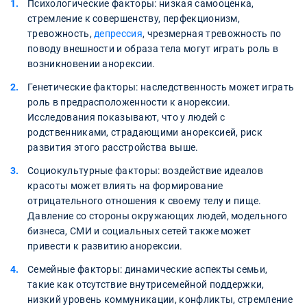
Психологические факторы: низкая самооценка,
стремление к совершенству, перфекционизм,
тревожность,
депрессия
, чрезмерная тревожность по
поводу внешности и образа тела могут играть роль в
возникновении анорексии.
Генетические факторы: наследственность может играть
роль в предрасположенности к анорексии.
Исследования показывают, что у людей с
родственниками, страдающими анорексией, риск
развития этого расстройства выше.
Социокультурные факторы: воздействие идеалов
красоты может влиять на формирование
отрицательного отношения к своему телу и пище.
Давление со стороны окружающих людей, модельного
бизнеса, СМИ и социальных сетей также может
привести к развитию анорексии.
Семейные факторы: динамические аспекты семьи,
такие как отсутствие внутрисемейной поддержки,
низкий уровень коммуникации, конфликты, стремление