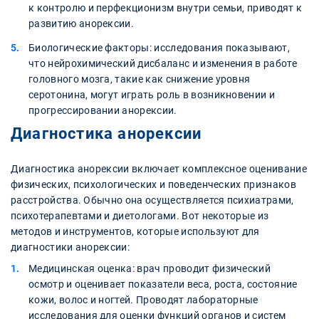
к контролю и перфекционизм внутри семьи, приводят к
развитию анорексии.
Биологические факторы: исследования показывают,
что нейрохимический дисбаланс и изменения в работе
головного мозга, такие как снижение уровня
серотонина, могут играть роль в возникновении и
прогрессировании анорексии.
Диагностика анорексии
Диагностика анорексии включает комплексное оценивание
физических, психологических и поведенческих признаков
расстройства. Обычно она осуществляется психиатрами,
психотерапевтами и диетологами. Вот некоторые из
методов и инструментов, которые используют для
диагностики анорексии:
Медицинская оценка: врач проводит физический
осмотр и оценивает показатели веса, роста, состояние
кожи, волос и ногтей. Проводят лабораторные
исследования для оценки функций органов и систем