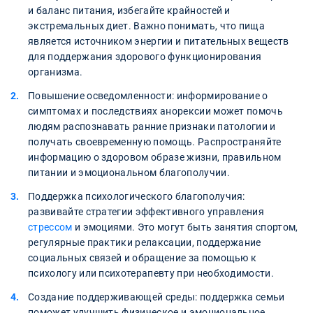
и баланс питания, избегайте крайностей и
экстремальных диет. Важно понимать, что пища
является источником энергии и питательных веществ
для поддержания здорового функционирования
организма.
Повышение осведомленности: информирование о
симптомах и последствиях анорексии может помочь
людям распознавать ранние признаки патологии и
получать своевременную помощь. Распространяйте
информацию о здоровом образе жизни, правильном
питании и эмоциональном благополучии.
Поддержка психологического благополучия:
развивайте стратегии эффективного управления
стрессом
и эмоциями. Это могут быть занятия спортом,
регулярные практики релаксации, поддержание
социальных связей и обращение за помощью к
психологу или психотерапевту при необходимости.
Создание поддерживающей среды: поддержка семьи
поможет улучшить физическое и эмоциональное