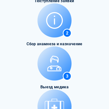
Поступление заявки
2
Сбор анамнеза и назначение
3
Выезд медика