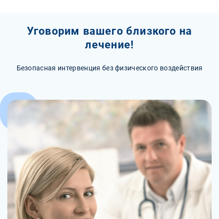
Уговорим вашего близкого на
лечение!
Безопасная интервенция без физического воздействия