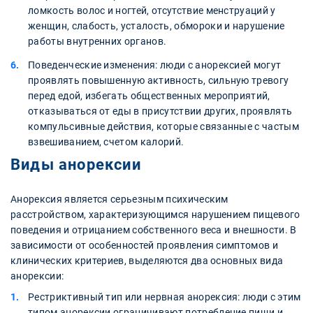
ломкость волос и ногтей, отсутствие менструаций у
женщин, слабость, усталость, обмороки и нарушение
работы внутренних органов.
Поведенческие изменения: люди с анорексией могут
проявлять повышенную активность, сильную тревогу
перед едой, избегать общественных мероприятий,
отказываться от еды в присутствии других, проявлять
компульсивные действия, которые связанные с частым
взвешиванием, счетом калорий.
Виды анорексии
Анорексия является серьезным психическим
расстройством, характеризующимся нарушением пищевого
поведения и отрицанием собственного веса и внешности. В
зависимости от особенностей проявления симптомов и
клинических критериев, выделяются два основных вида
анорексии:
Рестриктивный тип или нервная анорексия: люди с этим
типом анорексии ограничивают потребление пищи и