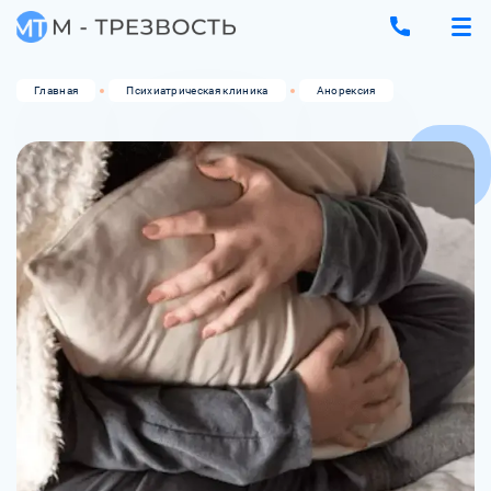
Главная
Психиатрическая клиника
Анорексия