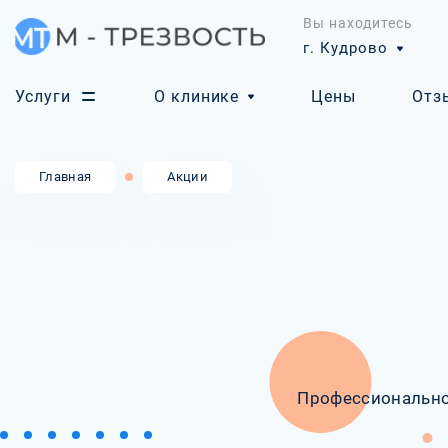
Вы находитесь
г. Кудрово
Услуги
О клинике
Цены
Отз
Главная
Акции
Профессионально