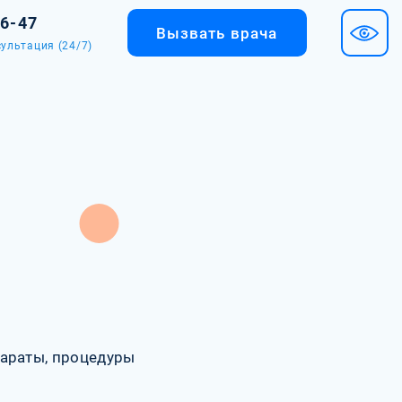
36-47
Вызвать врача
ультация (24/7)
араты, процедуры