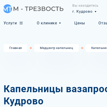
Вы находитесь
г. Кудрово
Услуги
О клинике
Цены
Отз
Главная
Медцентр капельниц
Капельни
Капельницы вазапрос
Кудрово