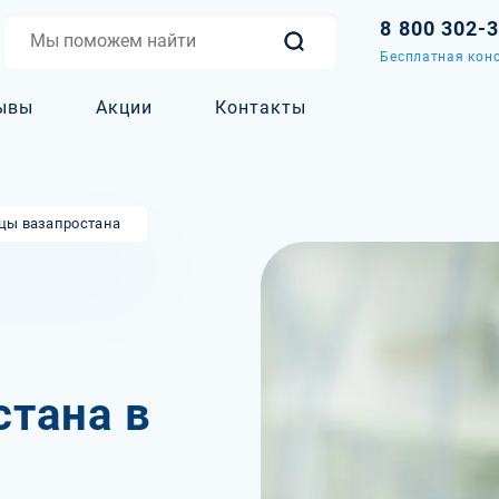
8 800 302-
Бесплатная конс
ывы
Акции
Контакты
цы вазапростана
тана в