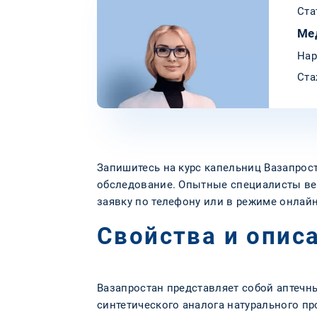
Ста
Ме
Нар
Ста
Запишитесь на курс капельниц Вазапрост
обследование. Опытные специалисты верн
заявку по телефону или в режиме онлайн
Свойства и опис
Вазапростан представляет собой аптечн
синтетического аналога натурального п