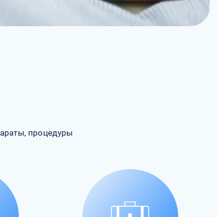
араты, процедуры