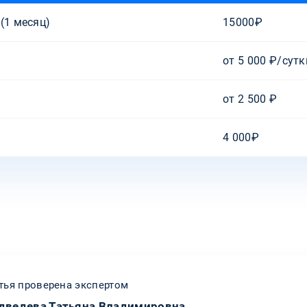
(1 месяц)
15000₽
от 5 000 ₽/сутк
от 2 500 ₽
4 000₽
тья проверена экспертом
дведева Татьяна Владимировна