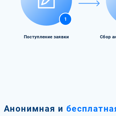
1
Поступление заявки
Сбор а
Анонимная и
бесплатна