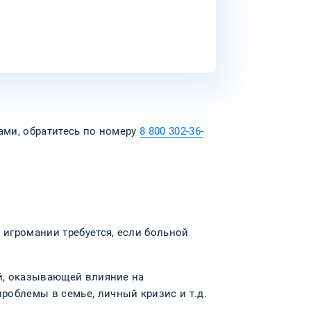
ами, обратитесь по номеру
8 800 302-36-
игромании требуется, если больной
ой, оказывающей влияние на
роблемы в семье, личный кризис и т.д.