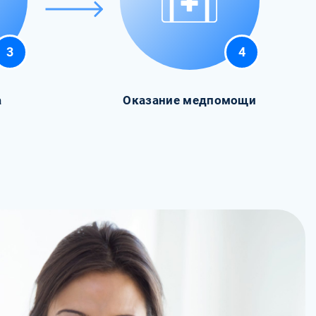
3
4
а
Оказание медпомощи