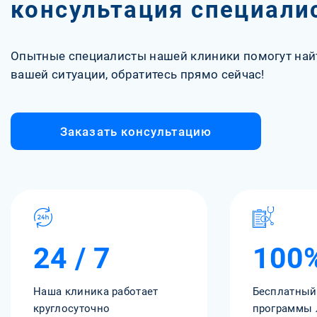
консультация специали
Опытные специалисты нашей клиники помогут най
вашей ситуации, обратитесь прямо сейчас!
Заказать консультацию
24 / 7
100
Наша клиника работает
Бесплатный
круглосуточно
программы 