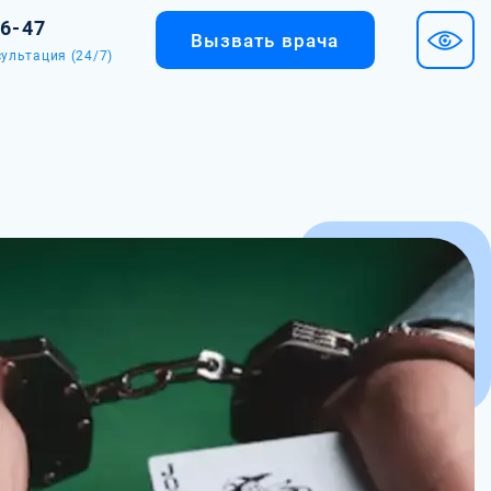
36-47
Вызвать врача
ультация (24/7)