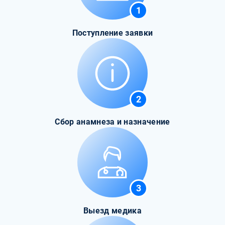
1
Поступление заявки
2
Сбор анамнеза и назначение
3
Выезд медика