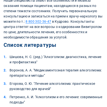
Наши специалисты знают все особенности и нюансы
оказания помощи пациентам, находящихся в разных по
степени тяжести состояниях. Получить первоначальную
консультацию и записаться на прием к врачу-наркологу вы
можете по т.:
8 800 302-36-47
в Кудрово. Консультанты
центра ответят на все вопросы о кодировании Вивитролом
по цене, длительности лечения, его особенностях и
необходимости обращения за услугой.
Список литературы
Шишова, Н. С. (ред.) "Алкоголизм: диагностика, лечение
и профилактика"
Воронов, А. А. "Медикаментозная терапия алкоголизма:
препараты и методы"
Егорова, О. Ю. "Лечение алкоголизма: практическое
руководство для врачей"
Петренко, А. И. "Алкоголизм и его лечение: современные
подходы"