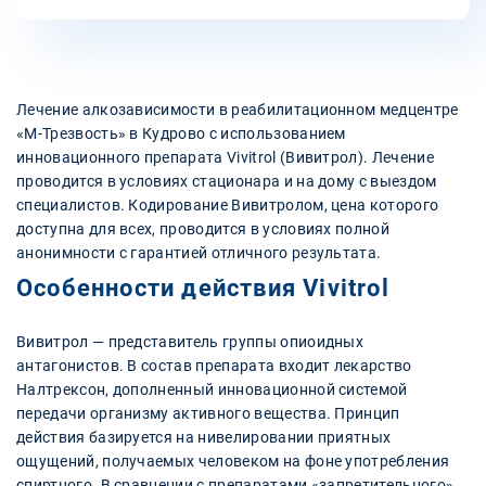
Лечение алкозависимости в реабилитационном медцентре
«М-Трезвость» в Кудрово с использованием
инновационного препарата Vivitrol (Вивитрол). Лечение
проводится в условиях стационара и на дому с выездом
специалистов. Кодирование Вивитролом, цена которого
доступна для всех, проводится в условиях полной
анонимности с гарантией отличного результата.
Особенности действия Vivitrol
Вивитрол — представитель группы опиоидных
антагонистов. В состав препарата входит лекарство
Налтрексон, дополненный инновационной системой
передачи организму активного вещества. Принцип
действия базируется на нивелировании приятных
ощущений, получаемых человеком на фоне употребления
спиртного. В сравнении с препаратами «запретительного»