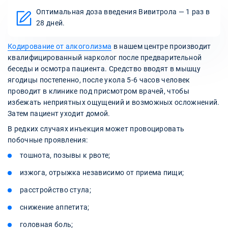
Оптимальная доза введения Вивитрола — 1 раз в
28 дней.
Кодирование от алкоголизма
в нашем центре производит
квалифицированный нарколог после предварительной
беседы и осмотра пациента. Средство вводят в мышцу
ягодицы постепенно, после укола 5-6 часов человек
проводит в клинике под присмотром врачей, чтобы
избежать неприятных ощущений и возможных осложнений.
Затем пациент уходит домой.
В редких случаях инъекция может провоцировать
побочные проявления:
тошнота, позывы к рвоте;
изжога, отрыжка независимо от приема пищи;
расстройство стула;
снижение аппетита;
головная боль;