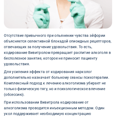
Отсутствие привычного при опьянении чувства эйфории
объясняется селективной блокадой опиоидных рецепторов,
отвечающих за получение удовольствия. То есть,
кодирование Вивитролом превращает распитие алкоголя в
бесполезное занятие, которое не приносит пациенту
удовольствия.
Для усиления эффекта от кодирования нарколог
дополнительно назначает больному сеансы психотерапии.
Комплексный подход к лечению алкоголизма убирает не
только физическую тягу, но и психологическое влечение
(обсессию).
При использовании Вивитрола кодирование от
алкоголизма проводится инъекционным методом. Один
укол поддерживает необходимую концентрацию