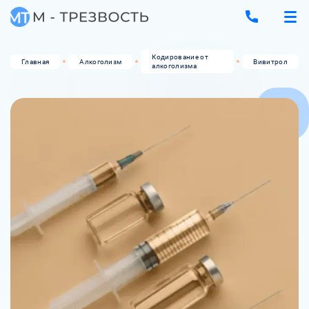
Кодирование от
Главная
Алкоголизм
Вивитрол
алкоголизма