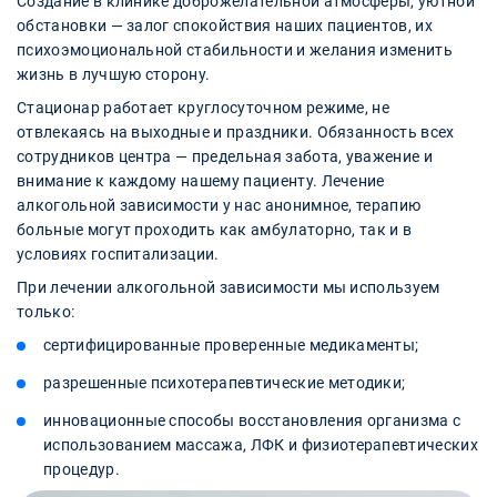
Создание в клинике доброжелательной атмосферы, уютной
обстановки — залог спокойствия наших пациентов, их
психоэмоциональной стабильности и желания изменить
жизнь в лучшую сторону.
Стационар работает круглосуточном режиме, не
отвлекаясь на выходные и праздники. Обязанность всех
сотрудников центра — предельная забота, уважение и
внимание к каждому нашему пациенту. Лечение
алкогольной зависимости у нас анонимное, терапию
больные могут проходить как амбулаторно, так и в
условиях госпитализации.
При лечении алкогольной зависимости мы используем
только:
сертифицированные проверенные медикаменты;
разрешенные психотерапевтические методики;
инновационные способы восстановления организма с
использованием массажа, ЛФК и физиотерапевтических
процедур.