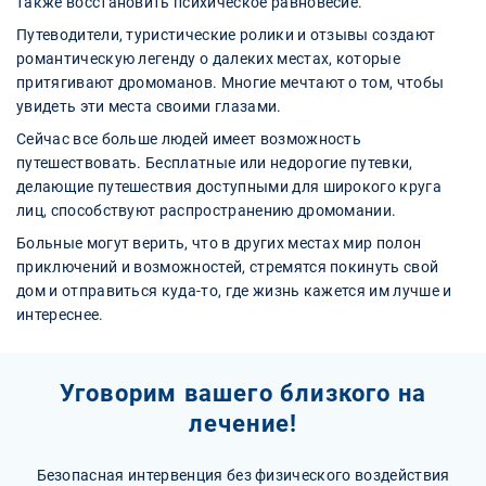
также восстановить психическое равновесие.
Путеводители, туристические ролики и отзывы создают
романтическую легенду о далеких местах, которые
притягивают дромоманов. Многие мечтают о том, чтобы
увидеть эти места своими глазами.
Сейчас все больше людей имеет возможность
путешествовать. Бесплатные или недорогие путевки,
делающие путешествия доступными для широкого круга
лиц, способствуют распространению дромомании.
Больные могут верить, что в других местах мир полон
приключений и возможностей, стремятся покинуть свой
дом и отправиться куда-то, где жизнь кажется им лучше и
интереснее.
Уговорим вашего близкого на
лечение!
Безопасная интервенция без физического воздействия