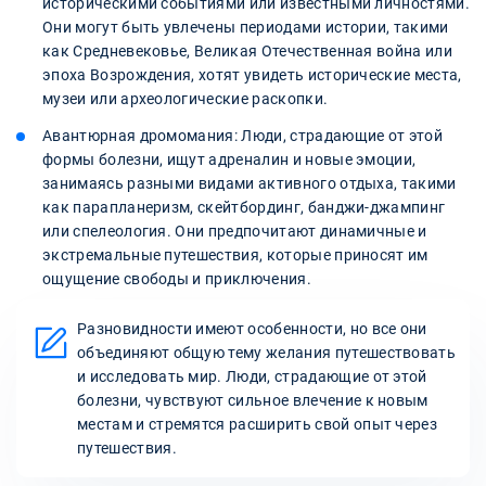
историческими событиями или известными личностями.
Они могут быть увлечены периодами истории, такими
как Средневековье, Великая Отечественная война или
эпоха Возрождения, хотят увидеть исторические места,
музеи или археологические раскопки.
Авантюрная дромомания: Люди, страдающие от этой
формы болезни, ищут адреналин и новые эмоции,
занимаясь разными видами активного отдыха, такими
как парапланеризм, скейтбординг, банджи-джампинг
или спелеология. Они предпочитают динамичные и
экстремальные путешествия, которые приносят им
ощущение свободы и приключения.
Разновидности имеют особенности, но все они
объединяют общую тему желания путешествовать
и исследовать мир. Люди, страдающие от этой
болезни, чувствуют сильное влечение к новым
местам и стремятся расширить свой опыт через
путешествия.