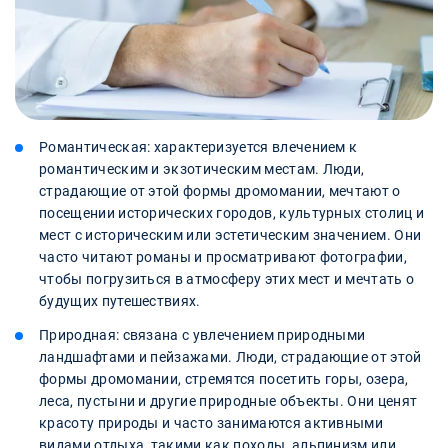
Романтическая: характеризуется влечением к
романтическим и экзотическим местам. Люди,
страдающие от этой формы дромомании, мечтают о
посещении исторических городов, культурных столиц и
мест с историческим или эстетическим значением. Они
часто читают романы и просматривают фотографии,
чтобы погрузиться в атмосферу этих мест и мечтать о
будущих путешествиях.
Природная: связана с увлечением природными
ландшафтами и пейзажами. Люди, страдающие от этой
формы дромомании, стремятся посетить горы, озера,
леса, пустыни и другие природные объекты. Они ценят
красоту природы и часто занимаются активными
видами отдыха, такими как походы, альпинизм или