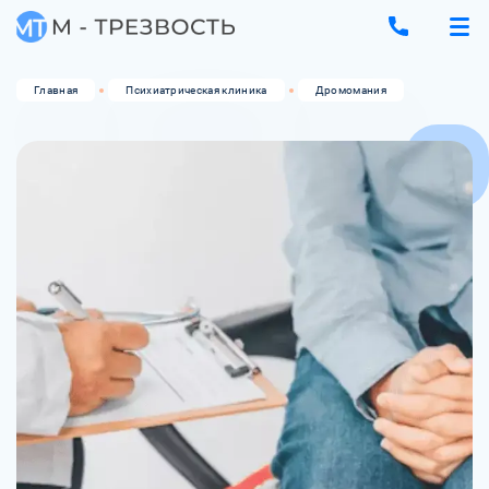
Главная
Психиатрическая клиника
Дромомания