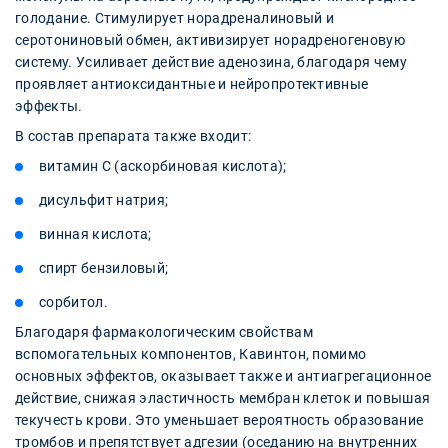
голодание. Стимулирует норадреналиновый и
серотониновый обмен, активизирует норадреногеновую
систему. Усиливает действие аденозина, благодаря чему
проявляет антиоксидантные и нейропротективные
эффекты.
В состав препарата также входит:
витамин C (аскорбиновая кислота);
дисульфит натрия;
винная кислота;
спирт бензиловый;
сорбитол.
Благодаря фармакологическим свойствам
вспомогательных компонентов, Кавинтон, помимо
основных эффектов, оказывает также и антиагрегационное
действие, снижая эластичность мембран клеток и повышая
текучесть крови. Это уменьшает вероятность образование
тромбов и препятствует адгезии (оседанию на внутренних