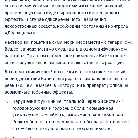
антиаритмическими препаратами и альфа-метилдопой,
проявляющегося в виде выраженного гипотензивного
эффекта. В случае одновременного назначения
лекарственных средств, необходим постоянный контроль
АД у пациента.
Раствор винпоцетина химически несовместим с гепарином.
Вещества недопустимо смешивать в одном инфузионном
растворе. При этом совместное применение Кавинтона и
антикоагулянтов не вызывает нежелательных реакций.
Во время клинической практики и в постмаркетинговый
период действие Кавинтона редко вызывало негативные
реакции. Тем не менее, в инструкции к препарату описаны
возможные побочные эффекты.
Нарушения функций центральной нервной системы:
головокружения и головные боли, повышенная
утомляемость, слабость, эмоциональная лабильность.
Редко у больных появлялись жалобы на расстройство
сна — бессонницу или постоянную сонливость.