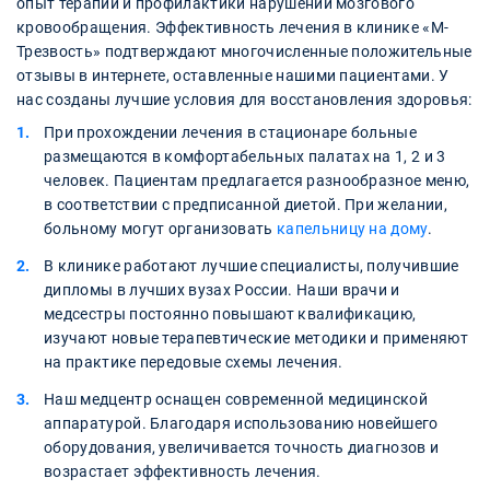
опыт терапии и профилактики нарушений мозгового
кровообращения. Эффективность лечения в клинике «М-
Трезвость» подтверждают многочисленные положительные
отзывы в интернете, оставленные нашими пациентами. У
нас созданы лучшие условия для восстановления здоровья:
При прохождении лечения в стационаре больные
размещаются в комфортабельных палатах на 1, 2 и 3
человек. Пациентам предлагается разнообразное меню,
в соответствии с предписанной диетой. При желании,
больному могут организовать
капельницу на дому
.
В клинике работают лучшие специалисты, получившие
дипломы в лучших вузах России. Наши врачи и
медсестры постоянно повышают квалификацию,
изучают новые терапевтические методики и применяют
на практике передовые схемы лечения.
Наш медцентр оснащен современной медицинской
аппаратурой. Благодаря использованию новейшего
оборудования, увеличивается точность диагнозов и
возрастает эффективность лечения.