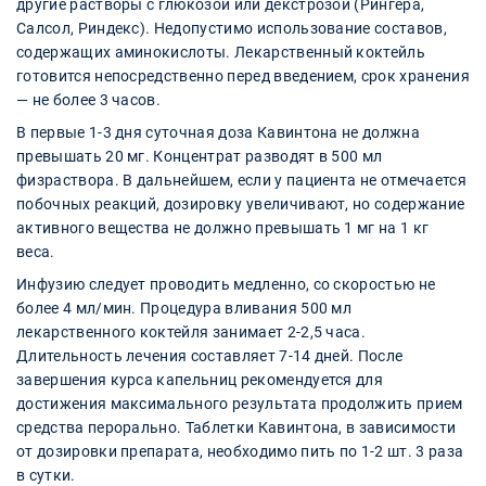
другие растворы с глюкозой или декстрозой (Рингера,
Салсол, Риндекс). Недопустимо использование составов,
содержащих аминокислоты. Лекарственный коктейль
готовится непосредственно перед введением, срок хранения
— не более 3 часов.
В первые 1-3 дня суточная доза Кавинтона не должна
превышать 20 мг. Концентрат разводят в 500 мл
физраствора. В дальнейшем, если у пациента не отмечается
побочных реакций, дозировку увеличивают, но содержание
активного вещества не должно превышать 1 мг на 1 кг
веса.
Инфузию следует проводить медленно, со скоростью не
более 4 мл/мин. Процедура вливания 500 мл
лекарственного коктейля занимает 2-2,5 часа.
Длительность лечения составляет 7-14 дней. После
завершения курса капельниц рекомендуется для
достижения максимального результата продолжить прием
средства перорально. Таблетки Кавинтона, в зависимости
от дозировки препарата, необходимо пить по 1-2 шт. 3 раза
в сутки.