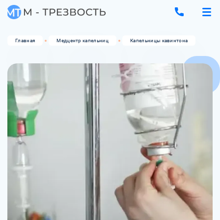
Главная
Медцентр капельниц
Капельницы кавинтона