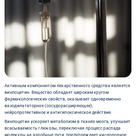
Активным компонентом лекарственного средства является
винпоцетин. Вещество обладает широким кругом
фармакологических свойств, оказывает одновременно
вазодилататорное (сосудорасширяющее),
нейропротективное и антигипоксическое действие.
Винпоцетин ускоряет метаболизм в тканях мозга, улучшает
всасываемость глюкозы, переключая процесс распада
молекулы на аэробные пути, предупреждает кислородное