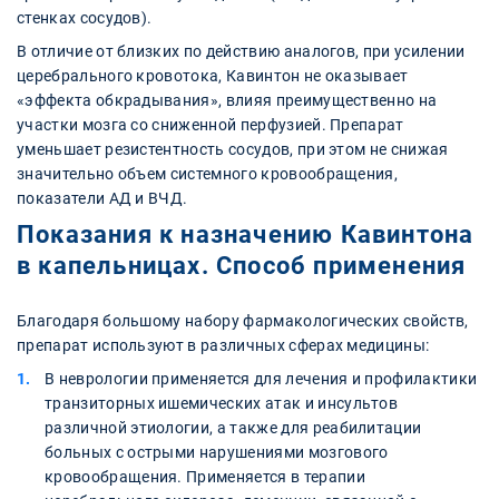
стенках сосудов).
В отличие от близких по действию аналогов, при усилении
церебрального кровотока, Кавинтон не оказывает
«эффекта обкрадывания», влияя преимущественно на
участки мозга со сниженной перфузией. Препарат
уменьшает резистентность сосудов, при этом не снижая
значительно объем системного кровообращения,
показатели АД и ВЧД.
Показания к назначению Кавинтона
в капельницах. Способ применения
Благодаря большому набору фармакологических свойств,
препарат используют в различных сферах медицины:
В неврологии применяется для лечения и профилактики
транзиторных ишемических атак и инсультов
различной этиологии, а также для реабилитации
больных с острыми нарушениями мозгового
кровообращения. Применяется в терапии