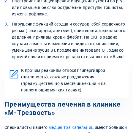
Расстройства пищеварения: ощущение сухости во рту
или повышенное слюноотделение, приступы тошноты,
изжога, рефлюкс.
Нарушение функций сердца и сосудов: сбой сердечного
ритма (тахикардия, аритмия), снижение артериального
давления, приливы крови, флебит. На ЭКГ в редких
случаях заметны изменения в виде экстрасистолии,
уменьшение зубца ST, продление интервала QT, однако
прямой связи с приемом препарата выявлено не было.
К прочим реакциям относят гипергидроз
(потливость), кожные раздражения
(преимущественно в месте инъекции и на
прилегающих мягких тканях).
Преимущества лечения в клинике
«М-Трезвость»
Специалисты нашего
медцентра капельниц
имеют большой