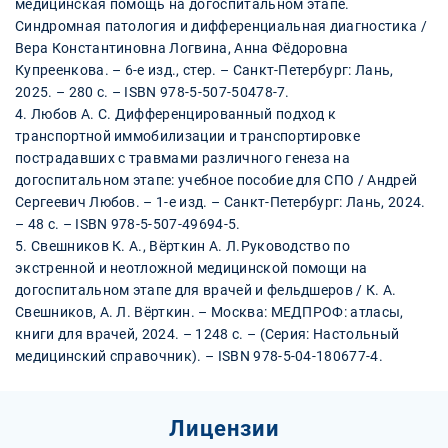
медицинская помощь на догоспитальном этапе.
Синдромная патология и дифференциальная диагностика /
Вера Константиновна Логвина, Анна Фёдоровна
Купреенкова. – 6-е изд., стер. – Санкт-Петербург: Лань,
2025. – 280 с. – ISBN 978-5-507-50478-7.
4. Любов А. С. Дифференцированный подход к
транспортной иммобилизации и транспортировке
пострадавших с травмами различного генеза на
догоспитальном этапе: учебное пособие для СПО / Андрей
Сергеевич Любов. – 1-е изд. – Санкт-Петербург: Лань, 2024.
– 48 с. – ISBN 978-5-507-49694-5.
5. Свешников К. А., Вёрткин А. Л.Руководство по
экстренной и неотложной медицинской помощи на
догоспитальном этапе для врачей и фельдшеров / К. А.
Свешников, А. Л. Вёрткин. – Москва: МЕДПРОФ: атласы,
книги для врачей, 2024. – 1248 с. – (Серия: Настольный
медицинский справочник). – ISBN 978-5-04-180677-4.
Лицензии