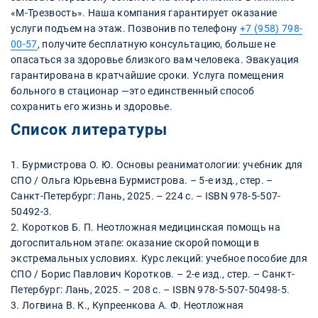
«М-Трезвость». Наша компания гарантирует оказание
услуги подъем на этаж. Позвонив по телефону
+7 (958) 798-
00-57
, получите бесплатную консультацию, больше не
опасаться за здоровье близкого вам человека. Эвакуация
гарантирована в кратчайшие сроки. Услуга помещения
больного в стационар —это единственный способ
сохранить его жизнь и здоровье.
Список литературы
1. Бурмистрова О. Ю. Основы реаниматологии: учебник для
СПО / Ольга Юрьевна Бурмистрова. – 5-е изд., стер. –
Санкт-Петербург: Лань, 2025. – 224 с. – ISBN 978-5-507-
50492-3.
2. Коротков Б. П. Неотложная медицинская помощь на
догоспитальном этапе: оказание скорой помощи в
экстремальных условиях. Курс лекций: учебное пособие для
СПО / Борис Павлович Коротков. – 2-е изд., стер. – Санкт-
Петербург: Лань, 2025. – 208 с. – ISBN 978-5-507-50498-5.
3. Логвина В. К., Купреенкова А. Ф. Неотложная