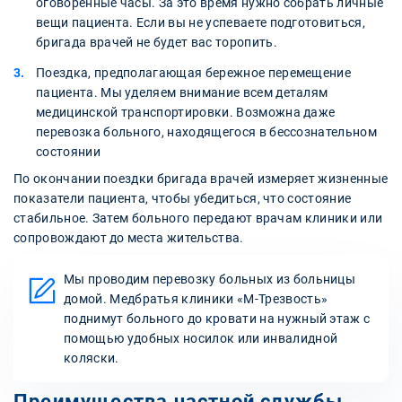
оговоренные часы. За это время нужно собрать личные
вещи пациента. Если вы не успеваете подготовиться,
бригада врачей не будет вас торопить.
Поездка, предполагающая бережное перемещение
пациента. Мы уделяем внимание всем деталям
медицинской транспортировки. Возможна даже
перевозка больного, находящегося в бессознательном
состоянии
По окончании поездки бригада врачей измеряет жизненные
показатели пациента, чтобы убедиться, что состояние
стабильное. Затем больного передают врачам клиники или
сопровождают до места жительства.
Мы проводим перевозку больных из больницы
домой. Медбратья клиники «М-Трезвость»
поднимут больного до кровати на нужный этаж с
помощью удобных носилок или инвалидной
коляски.
Преимущества частной службы