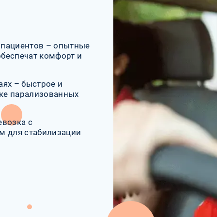
 пациентов – опытные
беспечат комфорт и
ях – быстрое и
ке парализованных
евозка с
 для стабилизации