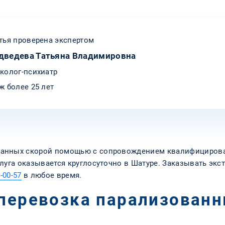
тья проверена экспертом
дведева Татьяна Владимировна
колог-психиатр
ж более 25 лет
анных скорой помощью с сопровождением квалифицирован
луга оказывается круглосуточно в Шатуре. Заказывать экс
-00-57
в любое время.
 перевозка парализован