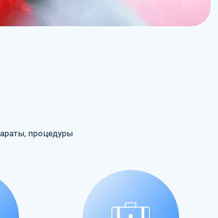
араты, процедуры