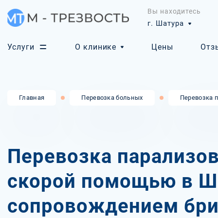
Вы находитесь
г. Шатура
Услуги
О клинике
Цены
Отз
Главная
Перевозка больных
Перевозка 
Перевозка парализо
скорой помощью в Ша
сопровождением бр