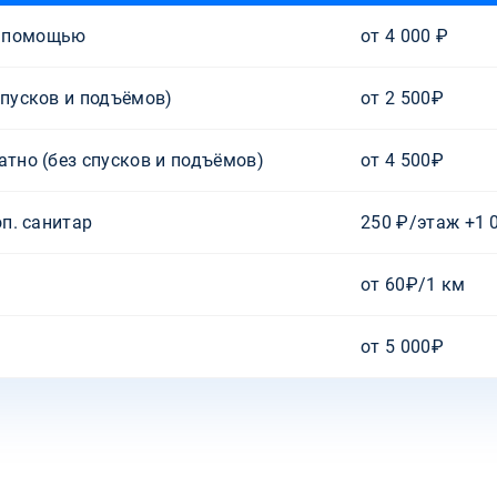
й помощью
от 4 000 ₽
спусков и подъёмов)
от 2 500₽
атно (без спусков и подъёмов)
от 4 500₽
оп. санитар
250 ₽/этаж +1 
от 60₽/1 км
от 5 000₽