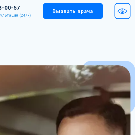
8-00-57
Вызвать врача
ультация (24/7)