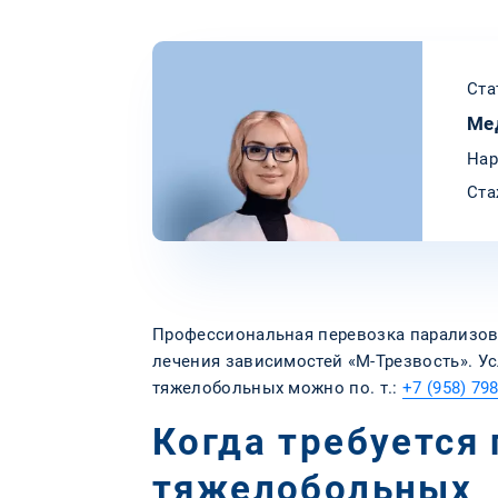
Ста
Ме
Нар
Ста
Профессиональная перевозка парализов
лечения зависимостей «М-Трезвость». Ус
тяжелобольных можно по. т.:
+7 (958) 798
Когда требуется
тяжелобольных