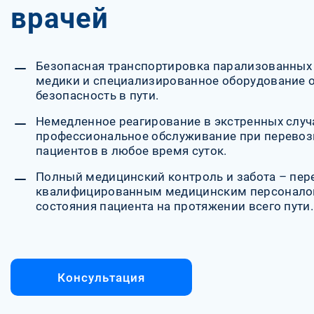
врачей
Безопасная транспортировка парализованных
медики и специализированное оборудование о
безопасность в пути.
Немедленное реагирование в экстренных случа
профессиональное обслуживание при перевоз
пациентов в любое время суток.
Полный медицинский контроль и забота – пер
квалифицированным медицинским персоналом
состояния пациента на протяжении всего пути.
Консультация