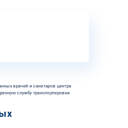
ных врачей и санитаров центра
тренную службу транспортировки
ных