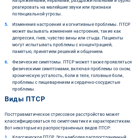
напряженными, нервными, раздражительными и бурно
реагировать на малейшие звуки или признаки
потенциальной угрозы.
Изменения настроения и когнитивные проблемы. ПТСР
может вызывать изменения настроения, такие как
депрессия, гнев, чувство вины или стыда. Пациенты
могут испытывать проблемы с концентрацией,
памятью, принятием решений и общением.
Физические симптомы. ПТСР может также проявляться
физическими симптомами, включая проблемы со сном,
хроническую усталость, боли в теле, головные боли,
проблемы с пищеварением и сердечно-сосудистые
проблемы.
Виды ПТСР
Посттравматическое стрессовое расстройство может
классифицироваться по симптоматике и характеристикам.
Вот некоторые из распространенных видов ПТСР:
Классическое ПТСР. Это наиболее распространенный