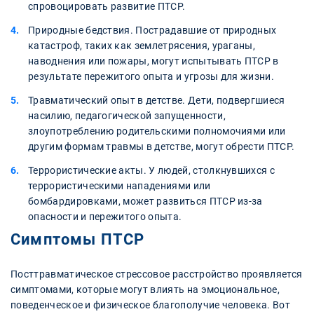
спровоцировать развитие ПТСР.
Природные бедствия. Пострадавшие от природных
катастроф, таких как землетрясения, ураганы,
наводнения или пожары, могут испытывать ПТСР в
результате пережитого опыта и угрозы для жизни.
Травматический опыт в детстве. Дети, подвергшиеся
насилию, педагогической запущенности,
злоупотреблению родительскими полномочиями или
другим формам травмы в детстве, могут обрести ПТСР.
Террористические акты. У людей, столкнувшихся с
террористическими нападениями или
бомбардировками, может развиться ПТСР из-за
опасности и пережитого опыта.
Симптомы ПТСР
Посттравматическое стрессовое расстройство проявляется
симптомами, которые могут влиять на эмоциональное,
поведенческое и физическое благополучие человека. Вот