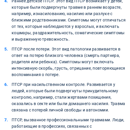
Раннее детское ПТСР. Этот вид ПТСР возникает у детей,
которые были подвергнуты травме в раннем возрасте,
например, изнасилованию, насилию или разлуке с
близкими родственниками. Симптомы могут отличаться
от тех, которые наблюдаются у взрослых, и включать
кошмары, раздражительность, соматические симптомы
и выраженную тревожность.
ПТСР после потери. Этот вид патологии развивается в
ответ на потерю близкого человека (смерть партнера,
родителя или ребенка). Симптомы могут включать
интенсивную скорбь, грусть, отрицание, повторяющиеся
воспоминания о потере.
ПТСР при насильственном контроле. Развивается у
людей, которые были подвергнуты принудительному
контролю, например, стали жертвами похищения,
оказались в секте или были домашнего насилия. Травма
связана с потерей личной свободы и автономии.
ПТСР, вызванное профессиональными травмами. Люди,
работающие в профессиях, связанных с