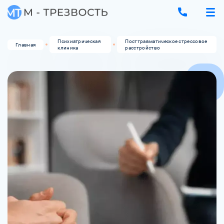
Психиатрическая
Посттравматическое стрессовое
Главная
клиника
расстройство