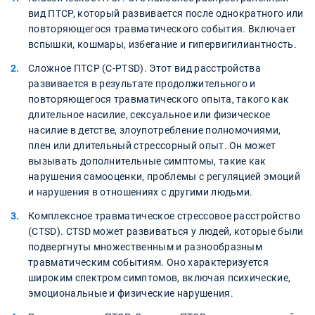
вид ПТСР, который развивается после однократного или
повторяющегося травматического события. Включает
вспышки, кошмары, избегание и гипервигилиантность.
Сложное ПТСР (C-PTSD). Этот вид расстройства
развивается в результате продолжительного и
повторяющегося травматического опыта, такого как
длительное насилие, сексуальное или физическое
насилие в детстве, злоупотребление полномочиями,
плен или длительный стрессорный опыт. Он может
вызывать дополнительные симптомы, такие как
нарушения самооценки, проблемы с регуляцией эмоций
и нарушения в отношениях с другими людьми.
Комплексное травматическое стрессовое расстройство
(CTSD). CTSD может развиваться у людей, которые были
подвергнуты множественным и разнообразным
травматическим событиям. Оно характеризуется
широким спектром симптомов, включая психические,
эмоциональные и физические нарушения.