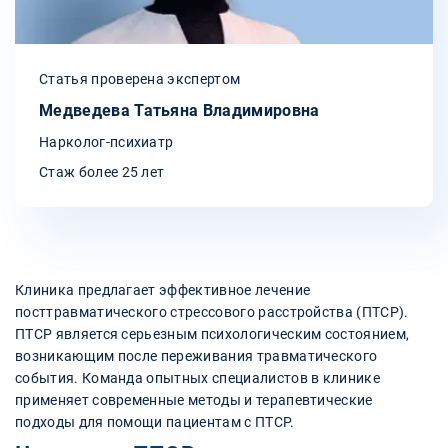
Статья проверена экспертом
Медведева Татьяна Владимировна
Нарколог-психиатр
Стаж более 25 лет
Клиника предлагает эффективное лечение
посттравматического стрессового расстройства (ПТСР).
ПТСР является серьезным психологическим состоянием,
возникающим после переживания травматического
события. Команда опытных специалистов в клинике
применяет современные методы и терапевтические
подходы для помощи пациентам с ПТСР.