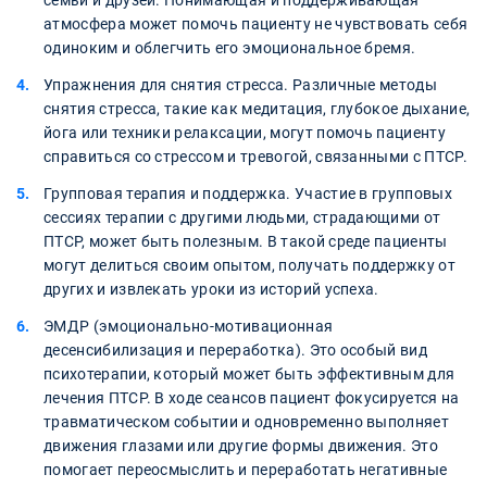
семьи и друзей. Понимающая и поддерживающая
атмосфера может помочь пациенту не чувствовать себя
одиноким и облегчить его эмоциональное бремя.
Упражнения для снятия стресса. Различные методы
снятия стресса, такие как медитация, глубокое дыхание,
йога или техники релаксации, могут помочь пациенту
справиться со стрессом и тревогой, связанными с ПТСР.
Групповая терапия и поддержка. Участие в групповых
сессиях терапии с другими людьми, страдающими от
ПТСР, может быть полезным. В такой среде пациенты
могут делиться своим опытом, получать поддержку от
других и извлекать уроки из историй успеха.
ЭМДР (эмоционально-мотивационная
десенсибилизация и переработка). Это особый вид
психотерапии, который может быть эффективным для
лечения ПТСР. В ходе сеансов пациент фокусируется на
травматическом событии и одновременно выполняет
движения глазами или другие формы движения. Это
помогает переосмыслить и переработать негативные