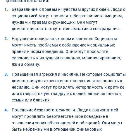
признаков патологии:
Безразличие к правам и чувствам других людей. Люди с
социопатией могут проявлять безразличие к эмоциям,
нуждам и правам окружающих. Они могут
демонстрировать отсутствие эмпатии и сострадания.
Нарушение социальных норм и законов. Социопаты
могут иметь проблемы с соблюдением социальных
правил и норм поведения. Они могут проявлять
склонность к нарушению законов, манипулированию,
лжи и обману.
Повышенная агрессия и насилие. Некоторые социопаты
демонстрируют агрессивное поведение и склонность к
насилию. Они могут проявлять нетерпимость к критике
или отвергать чувства других людей, включая членов
семьи или близких.
Поведение безответственности. Люди с социопатией
могут проявлять безответственное поведение в
отношении своих обязанностей и обещаний. Они могут
быть небрежными в отношении финансовых