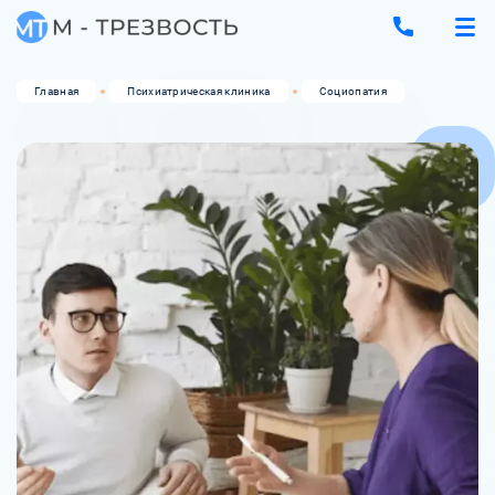
Главная
Психиатрическая клиника
Социопатия