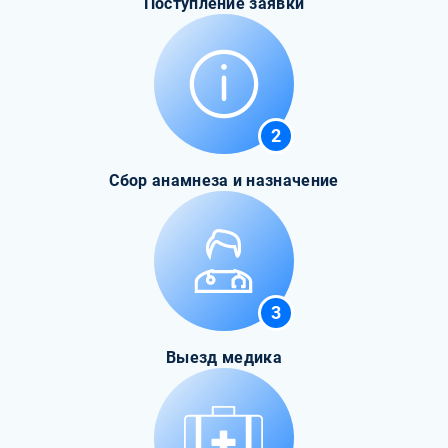
Поступление заявки
2
Сбор анамнеза и назначение
3
Выезд медика