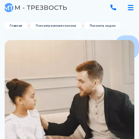
Главная
Психиатрическая клиника
Психиатр на дом