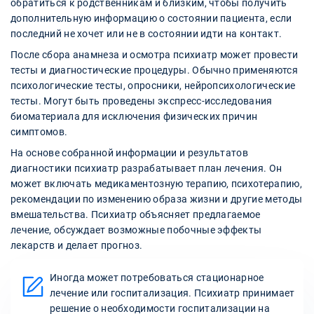
обратиться к родственникам и близким, чтобы получить
дополнительную информацию о состоянии пациента, если
последний не хочет или не в состоянии идти на контакт.
После сбора анамнеза и осмотра психиатр может провести
тесты и диагностические процедуры. Обычно применяются
психологические тесты, опросники, нейропсихологические
тесты. Могут быть проведены экспресс-исследования
биоматериала для исключения физических причин
симптомов.
На основе собранной информации и результатов
диагностики психиатр разрабатывает план лечения. Он
может включать медикаментозную терапию, психотерапию,
рекомендации по изменению образа жизни и другие методы
вмешательства. Психиатр объясняет предлагаемое
лечение, обсуждает возможные побочные эффекты
лекарств и делает прогноз.
Иногда может потребоваться стационарное
лечение или госпитализация. Психиатр принимает
решение о необходимости госпитализации на