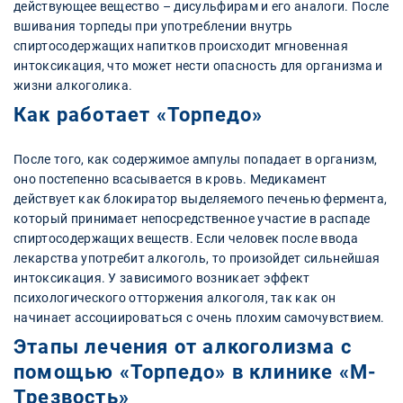
действующее вещество – дисульфирам и его аналоги. После
вшивания торпеды при употреблении внутрь
спиртосодержащих напитков происходит мгновенная
интоксикация, что может нести опасность для организма и
жизни алкоголика.
Как работает «Торпедо»
После того, как содержимое ампулы попадает в организм,
оно постепенно всасывается в кровь. Медикамент
действует как блокиратор выделяемого печенью фермента,
который принимает непосредственное участие в распаде
спиртосодержащих веществ. Если человек после ввода
лекарства употребит алкоголь, то произойдет сильнейшая
интоксикация. У зависимого возникает эффект
психологического отторжения алкоголя, так как он
начинает ассоциироваться с очень плохим самочувствием.
Этапы лечения от алкоголизма с
помощью «Торпедо» в клинике «М-
Трезвость»