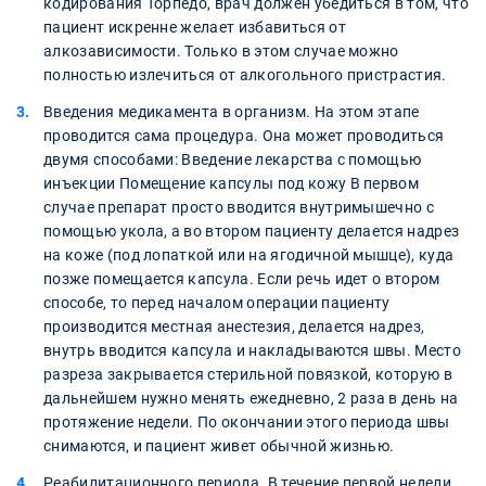
кодирования Торпедо, врач должен убедиться в том, что
пациент искренне желает избавиться от
алкозависимости. Только в этом случае можно
полностью излечиться от алкогольного пристрастия.
Введения медикамента в организм. На этом этапе
проводится сама процедура. Она может проводиться
двумя способами: Введение лекарства с помощью
инъекции Помещение капсулы под кожу В первом
случае препарат просто вводится внутримышечно с
помощью укола, а во втором пациенту делается надрез
на коже (под лопаткой или на ягодичной мышце), куда
позже помещается капсула. Если речь идет о втором
способе, то перед началом операции пациенту
производится местная анестезия, делается надрез,
внутрь вводится капсула и накладываются швы. Место
разреза закрывается стерильной повязкой, которую в
дальнейшем нужно менять ежедневно, 2 раза в день на
протяжение недели. По окончании этого периода швы
снимаются, и пациент живет обычной жизнью.
Реабилитационного периода. В течение первой недели