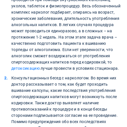
уколов, таблеток и физиопроцедур. Весь обозначенный
комплекс нарколог подбирает, опираясь на возраст,
хронические заболевания, длительность употребления
алкогольных напитков. В легких случаях процедура
может проводиться единоразово, а в сложных – на
протяжение 1-2 недель. На этом этапе задача врача –
качественно подготовить пациента к вшиванию
торпеды от алкоголизма. Если нет уверенности, что
алкоголик сможет воздержаться от употребления
спиртосодержащих напитков перед кодировкой, то
детоксикацию
лучше провести в условиях стационара.
Консультационных бесед с наркологом. Во время них
доктор рассказывает о том, как будет проходить
вшивание капсулы, какие последствия употребления
спиртосодержащих напитков могут возникнуть после
кодировки. Также доктор выявляет наличие
противопоказаний к процедуре и в конце беседы
сторонами подписывается согласие на ее проведение.
Помимо предупреждения обо всех последствиях