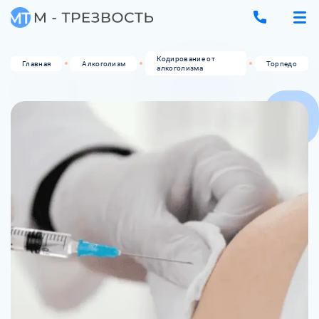
Кодирование от
Главная
Алкоголизм
Торпедо
алкоголизма