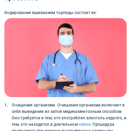
Кодирование вшиванием торпеды состоит из:
Очищения организма. Очищение организма включает в
себя выведение из запоя медикаментозным способом.
Оно требуется и тем, кто употреблял алкоголь недолго, и
тем, кто находится в длительном
запое
. Процедура
проводится при помощи внутривенных капельниц,