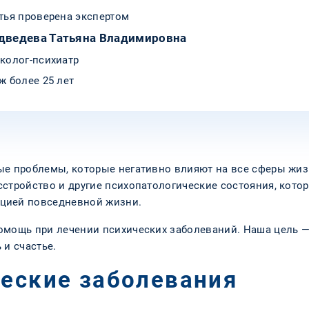
тья проверена экспертом
дведева Татьяна Владимировна
колог-психиатр
ж более 25 лет
ые проблемы, которые негативно влияют на все сферы жиз
сстройство и другие психопатологические состояния, кот
цией повседневной жизни.
омощь при лечении психических заболеваний. Наша цель —
 и счастье.
ческие заболевания