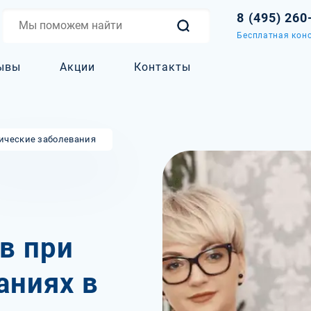
8 (495) 260
Бесплатная конс
ывы
Акции
Контакты
ические заболевания
в при
аниях в