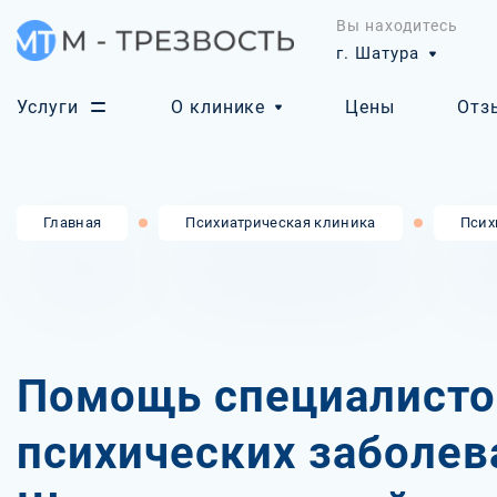
Вы находитесь
г. Шатура
Услуги
О клинике
Цены
Отз
Главная
Психиатрическая клиника
Псих
Помощь специалисто
психических заболев