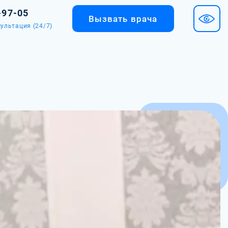
-97-05
Вызвать врача
ультация (24/7)