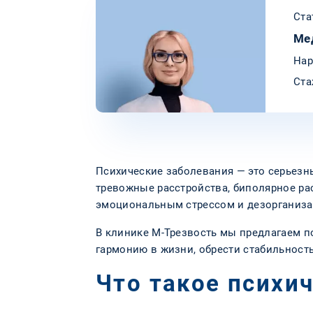
Ста
Ме
Нар
Ста
Психические заболевания — это серьезн
тревожные расстройства, биполярное ра
эмоциональным стрессом и дезорганиза
В клинике М-Трезвость мы предлагаем п
гармонию в жизни, обрести стабильность
Что такое психи