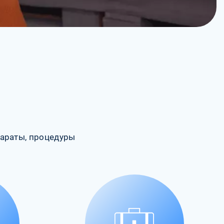
араты, процедуры