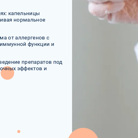
ях: капельницы
ливая нормальное
ма от аллергенов с
 иммунной функции и
.
ведение препаратов под
бочных эффектов и