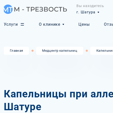
Вы находитесь
г. Шатура
Услуги
О клинике
Цены
Отз
Главная
Медцентр капельниц
Капельни
Капельницы при алле
Шатуре