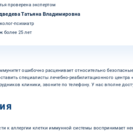
тья проверена экспертом
дведева Татьяна Владимировна
колог-психиатр
ж более 25 лет
 иммунитет ошибочно расценивает относительно безопасные
ставить специалисты лечебно-реабилитационного центра «
удников клиники, звоните по телефону. У нас вполне дос
гия
ти к аллергии клетки иммунной системы воспринимает не