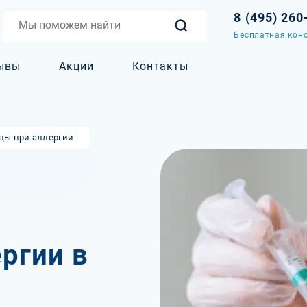
8 (495) 260
Бесплатная конс
ывы
Акции
Контакты
цы при аллергии
ргии в