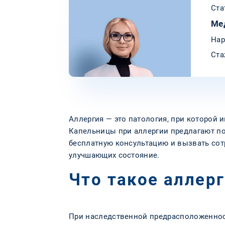
Ста
Ме
Нар
Ста
Аллергия — это патология, при которой
Капельницы при аллергии предлагают по
бесплатную консультацию и вызвать сотр
улучшающих состояние.
Что такое аллер
При наследственной предрасположеннос