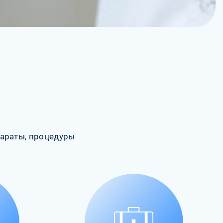
араты, процедуры