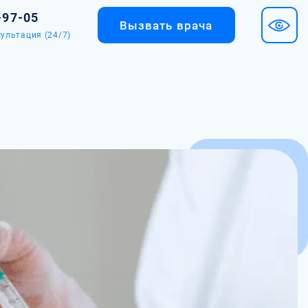
-97-05
Вызвать врача
ультация (24/7)