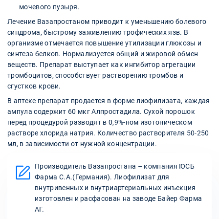
мочевого пузыря.
Лечение Вазапростаном приводит к уменьшению болевого
синдрома, быстрому заживлению трофических язв. В
организме отмечается повышение утилизации глюкозы и
синтеза белков. Нормализуется общий и жировой обмен
веществ. Препарат выступает как ингибитор агрегации
тромбоцитов, способствует растворению тромбов и
сгустков крови.
В аптеке препарат продается в форме лиофилизата, каждая
ампула содержит 60 мкг Алпростадила. Сухой порошок
перед процедурой разводят в 0,9%-ном изотоническом
растворе хлорида натрия. Количество растворителя 50-250
мл, в зависимости от нужной концентрации.
Производитель Вазапростана – компания ЮСБ
Фарма С.А.(Германия). Лиофилизат для
внутривенных и внутриартериальных инъекция
изготовлен и расфасован на заводе Байер Фарма
АГ.