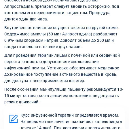
Алпростадила, препарат следует вводить осторожно, под
контролем его переносимости пациентом. Процедура
длится один-два часа.
Внутривенное вливание осуществляется по другой схеме.
Содержимое ампулы (60 мкг Алпростадила) разбавляют
0,9%-ным хлоридом натрия, доводят объем до 250 мл и
вводят капельно в течение двух часов.
Для проведения терапии лицам с почечной или сердечной
недостаточностью допускается использование
инфузионной помпы. Установка обеспечивает медленное
дозированное поступление активного вещества в кровь,
для доступа к вене применяется катетер.
После окончания манипуляции пациенту рекомендуется 10-
15 минут оставаться в лежачем положении, не допускать
резких движений.
Курс инфузионной терапии определяется врачом.
На первом этапе лечения назначают капельницы в
течение 14 дней. При достижении положительного