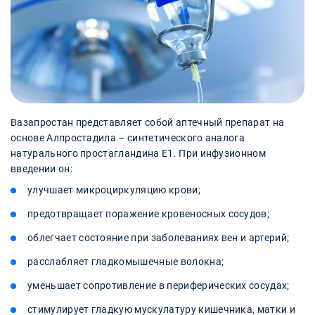
Вазапростан представляет собой аптечный препарат на
основе Алпростадила – синтетического аналога
натурального простагландина Е1. При инфузионном
введении он:
улучшает микроциркуляцию крови;
предотвращает поражение кровеносных сосудов;
облегчает состояние при заболеваниях вен и артерий;
расслабляет гладкомышечные волокна;
уменьшает сопротивление в периферических сосудах;
стимулирует гладкую мускулатуру кишечника, матки и