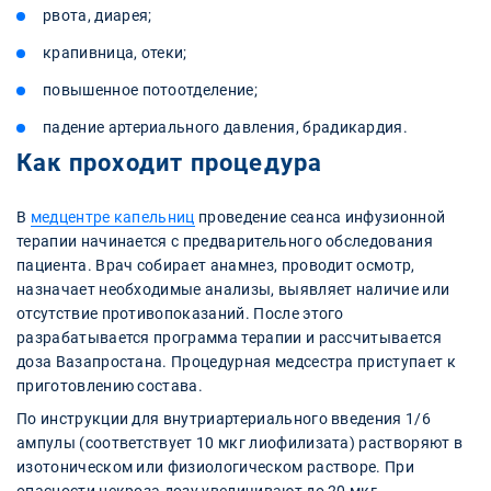
рвота, диарея;
крапивница, отеки;
повышенное потоотделение;
падение артериального давления, брадикардия.
Как проходит процедура
В
медцентре капельниц
проведение сеанса инфузионной
терапии начинается с предварительного обследования
пациента. Врач собирает анамнез, проводит осмотр,
назначает необходимые анализы, выявляет наличие или
отсутствие противопоказаний. После этого
разрабатывается программа терапии и рассчитывается
доза Вазапростана. Процедурная медсестра приступает к
приготовлению состава.
По инструкции для внутриартериального введения 1/6
ампулы (соответствует 10 мкг лиофилизата) растворяют в
изотоническом или физиологическом растворе. При
опасности некроза дозу увеличивают до 20 мкг