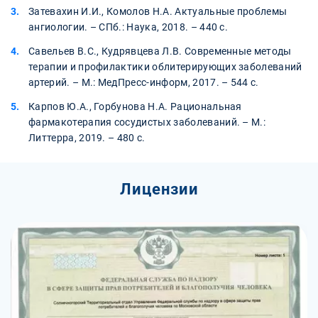
Затевахин И.И., Комолов Н.А. Актуальные проблемы
ангиологии. – СПб.: Наука, 2018. – 440 с.
Савельев В.С., Кудрявцева Л.В. Современные методы
терапии и профилактики облитерирующих заболеваний
артерий. – М.: МедПресс-информ, 2017. – 544 с.
Карпов Ю.А., Горбунова Н.А. Рациональная
фармакотерапия сосудистых заболеваний. – М.:
Литтерра, 2019. – 480 с.
Лицензии