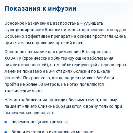
Показания к инфузии
Основное назначение Вазапростана – улучшать
функционирование больших и малых кровеносных сосудов.
Особенно эффективен препарат на основе простагландина
при тяжелом поражении артерий и вен.
Основное показание для применения Вазапростана –
ХОЗАНК (хронические облитерирующие заболевания
нижних конечностей), в т.ч. облитерирующий атеросклероз.
Лечение показано на 3-4 стадиях болезни по шкале
Фонтейн-Покровского, когда пациент может без боли
пройти не более 50 метров, на ногах появляются
трофические язвы.
Начало заболевания проходит бессимптомно, поэтому
пациент или его близкие обращаются к врачу только при
выраженных признаках:
перемежающаяся хромота;
боль и судороги в икроножных мышцах;