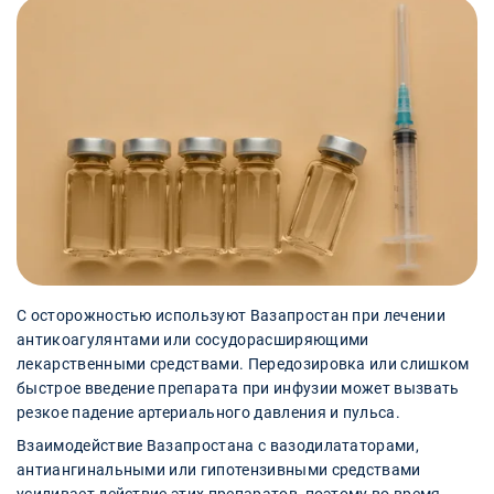
С осторожностью используют Вазапростан при лечении
антикоагулянтами или сосудорасширяющими
лекарственными средствами. Передозировка или слишком
быстрое введение препарата при инфузии может вызвать
резкое падение артериального давления и пульса.
Взаимодействие Вазапростана с вазодилататорами,
антиангинальными или гипотензивными средствами
усиливает действие этих препаратов, поэтому во время