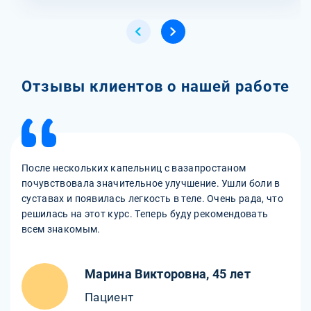
Отзывы клиентов о нашей работе
После нескольких капельниц с вазапростаном
почувствовала значительное улучшение. Ушли боли в
суставах и появилась легкость в теле. Очень рада, что
решилась на этот курс. Теперь буду рекомендовать
всем знакомым.
Марина Викторовна, 45 лет
Пациент