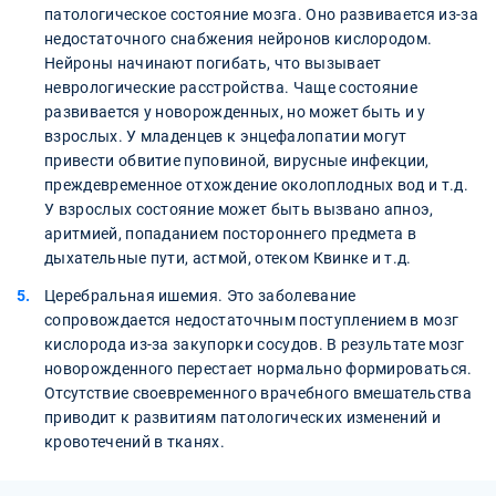
патологическое состояние мозга. Оно развивается из-за
недостаточного снабжения нейронов кислородом.
Нейроны начинают погибать, что вызывает
неврологические расстройства. Чаще состояние
развивается у новорожденных, но может быть и у
взрослых. У младенцев к энцефалопатии могут
привести обвитие пуповиной, вирусные инфекции,
преждевременное отхождение околоплодных вод и т.д.
У взрослых состояние может быть вызвано апноэ,
аритмией, попаданием постороннего предмета в
дыхательные пути, астмой, отеком Квинке и т.д.
Церебральная ишемия. Это заболевание
сопровождается недостаточным поступлением в мозг
кислорода из-за закупорки сосудов. В результате мозг
новорожденного перестает нормально формироваться.
Отсутствие своевременного врачебного вмешательства
приводит к развитиям патологических изменений и
кровотечений в тканях.