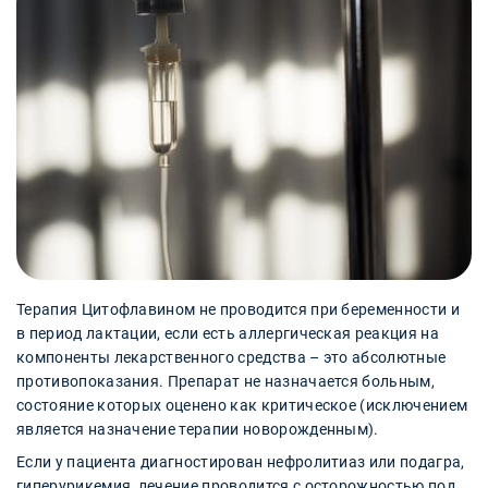
Терапия Цитофлавином не проводится при беременности и
в период лактации, если есть аллергическая реакция на
компоненты лекарственного средства – это абсолютные
противопоказания. Препарат не назначается больным,
состояние которых оценено как критическое (исключением
является назначение терапии новорожденным).
Если у пациента диагностирован нефролитиаз или подагра,
гиперурикемия, лечение проводится с осторожностью под