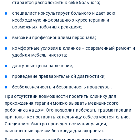
старается расположить к себе больного;
специалист консультирует больного и дает всю
необходимую информацию о курсе терапии и
возможных побочных реакциях;
высокий профессионализм персонала;
комфортные условия в клинике – современный ремонт и
удобная мебель, чистота;
доступные цены на лечение;
проведение предварительной диагностики;
безболезненность и безопасность процедуры.
При отсутствии возможности посетить клинику для
прохождения терапии можно вызвать медицинского
работника на дом. Это позволит избежать травматизации
при попытке поставить капельницу себе самостоятельно.
Специалист быстро проведет все манипуляции,
назначенные врачом без вреда для здоровья.
Вызов медицинского работника на дом позволяет