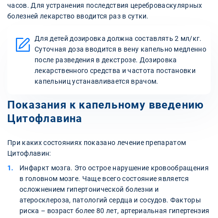
часов. Для устранения последствия цереброваскулярных
болезней лекарство вводится раз в сутки.
Для детей дозировка должна составлять 2 мл/кг.
Суточная доза вводится в вену капельно медленно
после разведения в декстрозе. Дозировка
лекарственного средства и частота постановки
капельниц устанавливается врачом.
Показания к капельному введению
Цитофлавина
При каких состояниях показано лечение препаратом
Цитофлавин:
Инфаркт мозга. Это острое нарушение кровообращения
в головном мозге. Чаще всего состояние является
осложнением гипертонической болезни и
атеросклероза, патологий сердца и сосудов. Факторы
риска – возраст более 80 лет, артериальная гипертензия