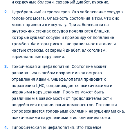
и сердечные болезни, сахарный диабет, курение.
Церебральный атеросклероз. Это заболевание сосудов
головного мозга. Опасность состояния в том, что оно
может привести к инсульту. При заболевании на
внутренних стенках сосудов появляются бляшки,
которые сужают сосуды и провоцируют появление
тромбов. Факторы риска – неправильное питание и
частые стрессы, сахарный диабет, алкоголизм,
гормональные нарушения.
Токсическая энцефалопатия. Состояние может
развиваться в любом возрасте из-за острого
отравления ядами. Энцефалопатия приводит к
поражению ЦНС, сопровождается психическими и
нервными нарушениями. Прогноз может быть
различным в зависимости от продолжительности
воздействия отравляющих компонентов. Патология
сопровождается головными болями и нарушениями сна,
психическими нарушениями и истончением кожи.
Гипоксическая энцефалопатия. Это тяжелое