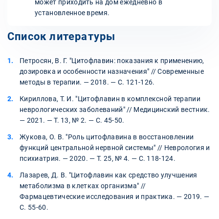
может приходить на дом ежедневно в
установленное время.
Список литературы
Петросян, В. Г. "Цитофлавин: показания к применению,
дозировка и особенности назначения" // Современные
методы в терапии. — 2018. — С. 121-126.
Кириллова, Т. И. "Цитофлавин в комплексной терапии
неврологических заболеваний" // Медицинский вестник.
— 2021. — Т. 13, № 2. — С. 45-50.
Жукова, О. В. "Роль цитофлавина в восстановлении
функций центральной нервной системы" // Неврология и
психиатрия. — 2020. — Т. 25, № 4. — С. 118-124.
Лазарев, Д. В. "Цитофлавин как средство улучшения
метаболизма в клетках организма" //
Фармацевтические исследования и практика. — 2019. —
С. 55-60.