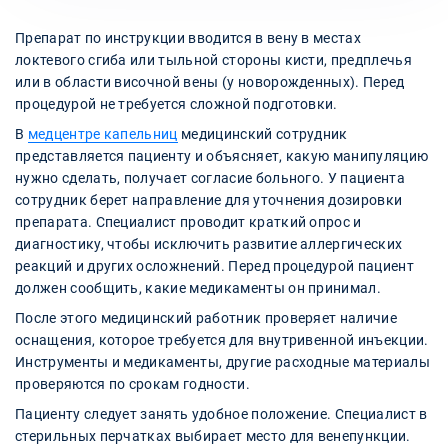
Препарат по инструкции вводится в вену в местах
локтевого сгиба или тыльной стороны кисти, предплечья
или в области височной вены (у новорожденных). Перед
процедурой не требуется сложной подготовки.
В
медцентре капельниц
медицинский сотрудник
представляется пациенту и объясняет, какую манипуляцию
нужно сделать, получает согласие больного. У пациента
сотрудник берет направление для уточнения дозировки
препарата. Специалист проводит краткий опрос и
диагностику, чтобы исключить развитие аллергических
реакций и других осложнений. Перед процедурой пациент
должен сообщить, какие медикаменты он принимал.
После этого медицинский работник проверяет наличие
оснащения, которое требуется для внутривенной инъекции.
Инструменты и медикаменты, другие расходные материалы
проверяются по срокам годности.
Пациенту следует занять удобное положение. Специалист в
стерильных перчатках выбирает место для венепункции.