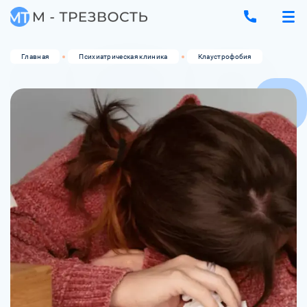
Главная
Психиатрическая клиника
Клаустрофобия