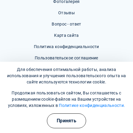
Фотогалерея
Отзывы
Вопрос - ответ
Карта сайта
Политика конфиденциальности
Пользовательское соглашение
Для обеспечения оптимальной работы, анализа
использования и улучшения пользовательского опыта на
сайте используются технологии cookie.
Наши контакты
Продолжая пользоваться сайтом, Вы соглашаетесь с
размещением cookie-файлов на Вашем устройстве на
Время работы: Круглосуточно
условиях, изложенных в
Политике конфиденциальности.
8 800 302-36-47
(Информационная служба)
Принять
shahtinsk@narkopremium.ru