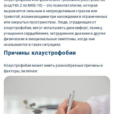
(код F40.2 по МКБ-10) – это психопатология, которая
выражается сильным и непреодолимым страхом или
тревогой, возникающими при нахождении в ограниченных
или закрытых пространствах. Люди, страдающие от
клаустрофобии, могут испытывать дискомфорт, панику,
учащенное сердцебиение, затрудненное дыхание и другие
физические и эмоциональные симптомы, когда они
оказываются в таких ситуациях.
Причины клаустрофобии
Клаустрофобия может иметь разнообразные причины и
факторы, включая: