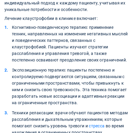
индивидуальный подход к каждому пациенту, учитывая их
уникальные потребности и особенности.
Лечение клаустрофобии в клинике включает:
Когнитивно-поведенческую терапию: применение
техник, направленных на изменение негативных мыслей
и поведенческих паттернов, связанных с
клаустрофобией. Пациенты изучают стратегии
расслабления и управления тревогой, а также
постепенно осваивают преодоление своих ограничений.
Экспозиционную терапию: пациенты постепенно и
контролируемо подвергаются ситуациям, связанным с
ограниченными пространствами, чтобы привыкнуть к
ним и снизить свою тревожность. Эта техника помогает
разработать новые ассоциации и адаптивные реакции
на ограниченные пространства.
Техники релаксации: врачи обучают пациентов методам
расслабления и дыхательным упражнениям, которые
помогают снизить уровень тревоги и
стресса
во время
нахождения в ограниченных пространствах.