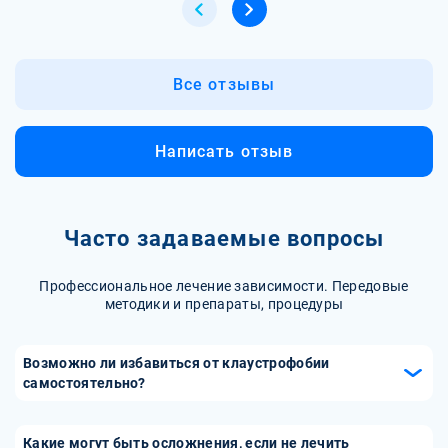
Все отзывы
Написать отзыв
Часто задаваемые вопросы
Профессиональное лечение зависимости. Передовые
методики и препараты, процедуры
Возможно ли избавиться от клаустрофобии
самостоятельно?
Избавиться от клаустрофобии самостоятельно трудно, но
в некоторых случаях возможно. Вот несколько
Какие могут быть осложнения, если не лечить