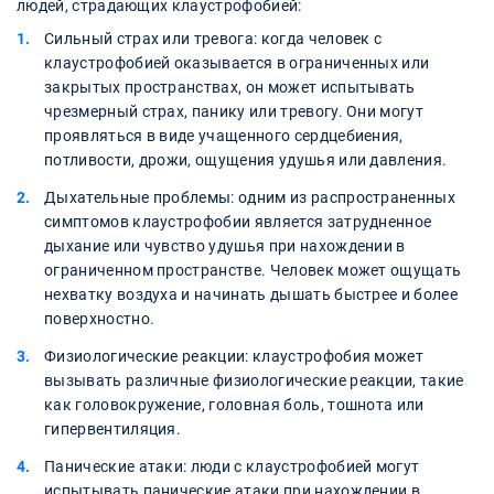
людей, страдающих клаустрофобией:
Сильный страх или тревога: когда человек с
клаустрофобией оказывается в ограниченных или
закрытых пространствах, он может испытывать
чрезмерный страх, панику или тревогу. Они могут
проявляться в виде учащенного сердцебиения,
потливости, дрожи, ощущения удушья или давления.
Дыхательные проблемы: одним из распространенных
симптомов клаустрофобии является затрудненное
дыхание или чувство удушья при нахождении в
ограниченном пространстве. Человек может ощущать
нехватку воздуха и начинать дышать быстрее и более
поверхностно.
Физиологические реакции: клаустрофобия может
вызывать различные физиологические реакции, такие
как головокружение, головная боль, тошнота или
гипервентиляция.
Панические атаки: люди с клаустрофобией могут
испытывать панические атаки при нахождении в