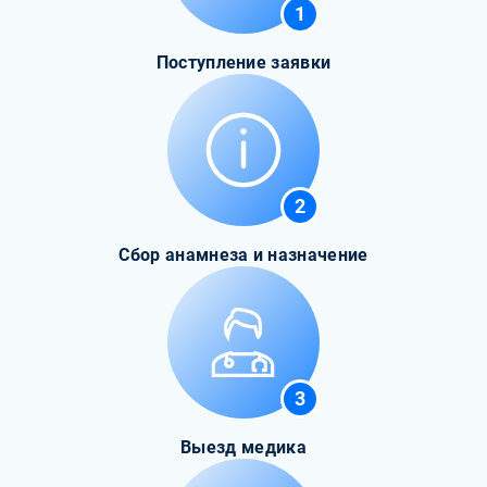
1
Поступление заявки
2
Сбор анамнеза и назначение
3
Выезд медика